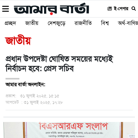
ই-পেপার
প্রচ্ছদ
জাতীয়
দেশজুড়ে
রাজনীতি
বিশ্ব
অর্থ-বাণিজ
জাতীয়
প্রধান উপদেষ্টা ঘোষিত সময়ের মধ্যেই
নির্বাচন হবে: প্রেস সচিব
আমার বার্তা অনলাইন:
প্রকাশ:
৩১ জুলাই ২০২৫, ১৫:১৫
আপডেট
: ৩১ জুলাই ২০২৫, ১৭:২৮