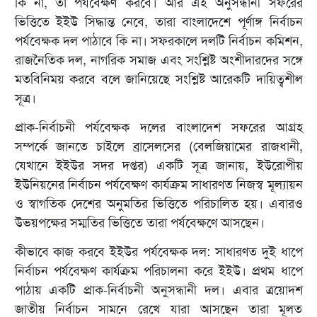
কি না, তা পর্যবেক্ষণ করবে। আর এই অনুসন্ধানী সফরের
ভিত্তিতে ইইউ সিদ্ধান্ত নেবে, তারা বাংলাদেশে পূর্ণাঙ্গ নির্বাচন
পর্যবেক্ষক দল পাঠাবে কি না। সফরকালে দলটি নির্বাচন কমিশন,
রাজনৈতিক দল, নাগরিক সমাজ এবং সংশ্লিষ্ট অংশীদারদের সঙ্গে
মতবিনিময় করবে বলে জানিয়েছে সংশ্লিষ্ট আরেকটি দায়িত্বশীল
সূত্র।
প্রাক-নির্বাচনী পর্যবেক্ষক দলের বাংলাদেশ সফরের আগ্রহ
সম্পর্কে জানতে চাইলে ব্রাসেলসের (বেলজিয়ামের রাজধানী,
যেখানে ইইউর সদর দপ্তর) একটি সূত্র জানায়, ইউরোপীয়
ইউনিয়নের নির্বাচন পর্যবেক্ষণ কার্যক্রম সাধারণত নিজস্ব মূল্যায়ন
ও স্বাগতিক দেশের অনুমতির ভিত্তিতে পরিচালিত হয়। এবারও
উভয়পক্ষের সম্মতির ভিত্তিতে তারা পর্যবেক্ষণে আসছেন।
কীভাবে কাজ করবে ইইউর পর্যবেক্ষক দল: সাধারণত দুই ধাপে
নির্বাচন পর্যবেক্ষণ কার্যক্রম পরিচালনা করে ইইউ। প্রথম ধাপে
পাঠায় একটি প্রাক-নির্বাচনী অনুসন্ধানী দল। এবার ত্রয়োদশ
জাতীয় নির্বাচন সামনে রেখে যারা আসছেন তারা মূলত