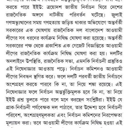
করতে পারে ইইউ: ত্রয়োদশ জাতীয় নির্বাচন ঘিরে দেশের
রাজনৈতিক অঙ্গনে নাটকীয় পরিবর্তন ঘটেছে। জুলাই
গণঅভ্যুত্থানের সময় গণহত্যায় জড়িত থাকার অভিযোগে অন্তর্বর্তী
সরকারের এক ঘোষণায় রাজনৈতিক দল বাংলাদেশ আওয়ামী
লীগের সব ধরনের কার্যক্রম নিষিদ্ধ ঘোষণা করা হয়েছে। অন্তর্বর্তী
সরকারের পক্ষ থেকে প্রকাশিত এক গেজেট বিজ্ঞপ্তিতে আওয়ামী
লীগের রাজনৈতিক কার্যক্রম নিষিদ্ধ ঘোষণা করা হয়। দলটির
অনলাইনে উপস্থিতি, রাজনৈতিক সভা, এমনকি নির্বাচনী প্রস্তুতিও
এই নিষেধাজ্ঞার আওতায় পড়ে। নির্বাচন কমিশনও আওয়ামী
লীগের নিবন্ধন স্থগিত করে। ফলে দলটি পরবর্তী জাতীয় নির্বাচনে
অংশগ্রহণ করতে পারবে কি না, তা নিয়ে শঙ্কা রয়েছে। এই
নিষেধাজ্ঞার ফলে নির্বাচন অন্তর্ভুক্তিমূলক হবে কি না, তা নিয়ে
ইইউ প্রশ্ন তুলতে পারে বলে মনে করছেন সংশ্লিষ্টরা। ইইউ যে
প্রাক-নির্বাচনী পর্যবেক্ষক দল পাঠাবে, তার উদ্দেশ্য হবে নির্বাচনী
পরিবেশ, অংশগ্রহণমূলকতা এবং নির্বাচন কমিশনের নিরপেক্ষতা
মূল্যায়ন করা। তবে আওয়ামী লীগের কার্যক্রম নিষিদ্ধ হওয়া এই