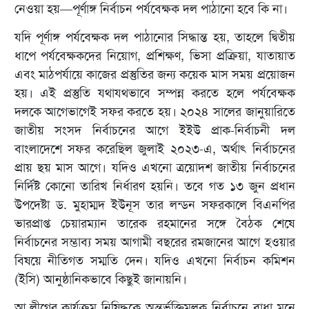
নেওয়া হয়—পূর্ণাঙ্গ নির্বাচন পর্যবেক্ষক দল পাঠানো হবে কি না।
যদি পূর্ণাঙ্গ পর্যবেক্ষক দল পাঠানোর সিদ্ধান্ত হয়, তাহলে দ্বিতীয়
ধাপে পর্যবেক্ষকদের নিয়োগ, প্রশিক্ষণ, ভিসা প্রক্রিয়া, যাতায়াত
এবং মাঠপর্যায়ে কাজের প্রস্তুতির জন্য কয়েক মাস সময় প্রয়োজন
হয়। এই প্রস্তুতি যথাযথভাবে সম্পন্ন করতে হলে পর্যবেক্ষক
দলকে আগেভাগেই সফর করতে হয়। ২০২৪ সালের জানুয়ারিতে
জাতীয় সংসদ নির্বাচনের আগে ইইউ প্রাক-নির্বাচনী দল
বাংলাদেশে সফর করেছিল জুলাই ২০২৩-এ, অর্থাৎ নির্বাচনের
প্রায় ছয় মাস আগে। যদিও এখনো ত্রয়োদশ জাতীয় নির্বাচনের
নির্দিষ্ট কোনো তারিখ নির্ধারণ হয়নি। তবে গত ১৩ জুন প্রধান
উপদেষ্টা ড. মুহাম্মদ ইউনূস তার লন্ডন সফরকালে বিএনপির
ভারপ্রাপ্ত চেয়ারম্যান তারেক রহমানের সঙ্গে বৈঠক শেষে
নির্বাচনের সম্ভাব্য সময় আগামী বছরের রমজানের আগে হওয়ার
বিষয়ে নীতিগত সম্মতি দেন। যদিও এখনো নির্বাচন কমিশন
(ইসি) আনুষ্ঠানিকভাবে কিছুই জানায়নি।
আ.লীগের কার্যক্রম নিষিদ্ধকে অন্তর্ভুক্তিমূলক নির্বাচনে বাধা মনে