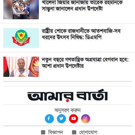
খালেদা জিয়ার জানাজায় তারেক রহমানকে
সান্ত্বনা জানালেন প্রধান উপদেষ্টা
রাষ্ট্রীয় শোকে রাজধানীতে আতশবাজি-সব
ধরনের উৎসব নিষিদ্ধ: ডিএমপি
নতুন বছরে গণতান্ত্রিক অগ্রযাত্রা বেগবান হবে:
আশা প্রধান উপদেষ্টার
অনুসরণ করুন
বিজ্ঞাপন
যোগাযোগ