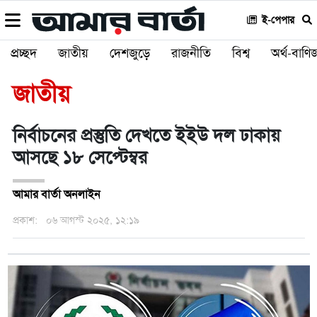
ই-পেপার
প্রচ্ছদ
জাতীয়
দেশজুড়ে
রাজনীতি
বিশ্ব
অর্থ-বাণিজ
জাতীয়
নির্বাচনের প্রস্তুতি দেখতে ইইউ দল ঢাকায়
আসছে ১৮ সেপ্টেম্বর
আমার বার্তা অনলাইন
প্রকাশ:
০৬ আগস্ট ২০২৫, ১২:১৯