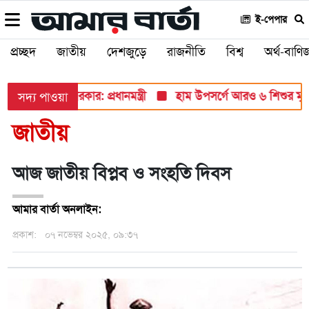
ই-পেপার
প্রচ্ছদ
জাতীয়
দেশজুড়ে
রাজনীতি
বিশ্ব
অর্থ-বাণিজ
 তুলে ধরবে সরকার: প্রধানমন্ত্রী
হাম উপসর্গে আরও ৬ শিশুর মৃত্যু, নত
সদ্য পাওয়া
জাতীয়
আজ জাতীয় বিপ্লব ও সংহতি দিবস
আমার বার্তা অনলাইন:
প্রকাশ:
০৭ নভেম্বর ২০২৫, ০৯:৩৭