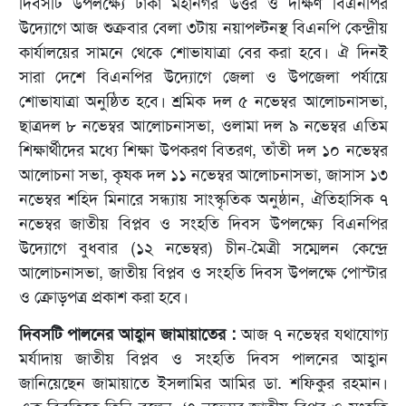
দিবসটি উপলক্ষ্যে ঢাকা মহানগর উত্তর ও দক্ষিণ বিএনপির
উদ্যোগে আজ শুক্রবার বেলা ৩টায় নয়াপল্টনস্থ বিএনপি কেন্দ্রীয়
কার্যালয়ের সামনে থেকে শোভাযাত্রা বের করা হবে। ঐ দিনই
সারা দেশে বিএনপির উদ্যোগে জেলা ও উপজেলা পর্যায়ে
শোভাযাত্রা অনুষ্ঠিত হবে। শ্রমিক দল ৫ নভেম্বর আলোচনাসভা,
ছাত্রদল ৮ নভেম্বর আলোচনাসভা, ওলামা দল ৯ নভেম্বর এতিম
শিক্ষার্থীদের মধ্যে শিক্ষা উপকরণ বিতরণ, তাঁতী দল ১০ নভেম্বর
আলোচনা সভা, কৃষক দল ১১ নভেম্বর আলোচনাসভা, জাসাস ১৩
নভেম্বর শহিদ মিনারে সন্ধ্যায় সাংস্কৃতিক অনুষ্ঠান, ঐতিহাসিক ৭
নভেম্বর জাতীয় বিপ্লব ও সংহতি দিবস উপলক্ষ্যে বিএনপির
উদ্যোগে বুধবার (১২ নভেম্বর) চীন-মৈত্রী সম্মেলন কেন্দ্রে
আলোচনাসভা, জাতীয় বিপ্লব ও সংহতি দিবস উপলক্ষে পোস্টার
ও ক্রোড়পত্র প্রকাশ করা হবে।
দিবসটি পালনের আহ্বান জামায়াতের :
আজ ৭ নভেম্বর যথাযোগ্য
মর্যাদায় জাতীয় বিপ্লব ও সংহতি দিবস পালনের আহ্বান
জানিয়েছেন জামায়াতে ইসলামির আমির ডা. শফিকুর রহমান।