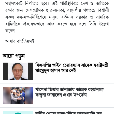
মহাসংকটে নিপতিত হবে। এই পরিস্থিতিতে দেশ ও জাতিকে
রক্ষার জন্য দেশপ্রেমিক ছাত্র-জনতা, বহুদলীয় গণতন্ত্রে বিশ্বাসী
সকল দল-মত-নির্বিশেষে মানুষ, বর্তমান সরকার ও সামরিক
বাহিনীকে ঐক্যবদ্ধভাবে কাজ করতে হবে বলে তিনি উল্লেখ
করেন।
আমার বার্তা/এমই
আরো পড়ুন
বিএনপির ভাইস চেয়ারম্যান সাবেক স্বরাষ্ট্রমন্ত্রী
মাহমুদুল হাসান আর নেই
খালেদা জিয়ার জানাজায় তারেক রহমানকে
সান্ত্বনা জানালেন প্রধান উপদেষ্টা
রাষ্ট্রীয় শোকে রাজধানীতে আতশবাজি-সব