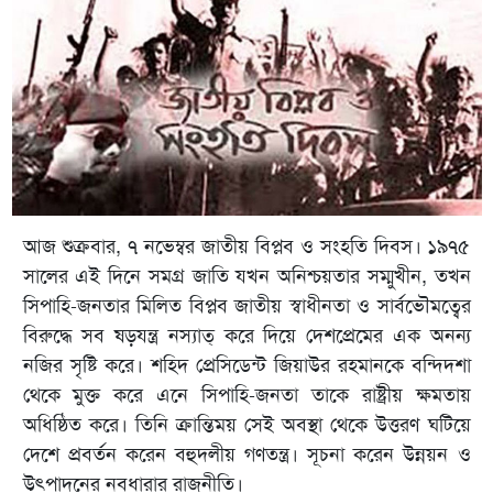
আজ শুক্রবার, ৭ নভেম্বর জাতীয় বিপ্লব ও সংহতি দিবস। ১৯৭৫
সালের এই দিনে সমগ্র জাতি যখন অনিশ্চয়তার সম্মুখীন, তখন
সিপাহি-জনতার মিলিত বিপ্লব জাতীয় স্বাধীনতা ও সার্বভৌমত্বের
বিরুদ্ধে সব ষড়যন্ত্র নস্যাত্ করে দিয়ে দেশপ্রেমের এক অনন্য
নজির সৃষ্টি করে। শহিদ প্রেসিডেন্ট জিয়াউর রহমানকে বন্দিদশা
থেকে মুক্ত করে এনে সিপাহি-জনতা তাকে রাষ্ট্রীয় ক্ষমতায়
অধিষ্ঠিত করে। তিনি ক্রান্তিময় সেই অবস্থা থেকে উত্তরণ ঘটিয়ে
দেশে প্রবর্তন করেন বহুদলীয় গণতন্ত্র। সূচনা করেন উন্নয়ন ও
উত্পাদনের নবধারার রাজনীতি।