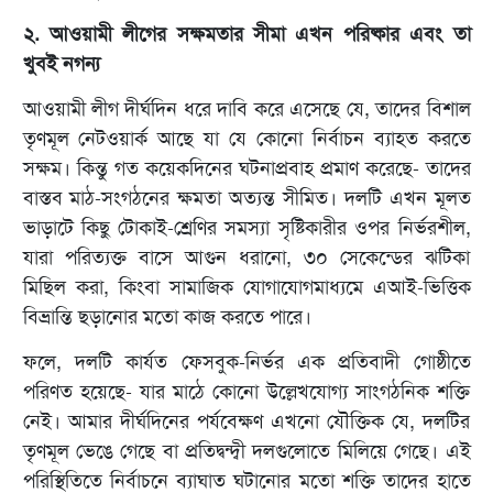
২. আওয়ামী লীগের সক্ষমতার সীমা এখন পরিষ্কার এবং তা
খুবই নগন্য
আওয়ামী লীগ দীর্ঘদিন ধরে দাবি করে এসেছে যে, তাদের বিশাল
তৃণমূল নেটওয়ার্ক আছে যা যে কোনো নির্বাচন ব্যাহত করতে
সক্ষম। কিন্তু গত কয়েকদিনের ঘটনাপ্রবাহ প্রমাণ করেছে- তাদের
বাস্তব মাঠ-সংগঠনের ক্ষমতা অত্যন্ত সীমিত। দলটি এখন মূলত
ভাড়াটে কিছু টোকাই-শ্রেণির সমস্যা সৃষ্টিকারীর ওপর নির্ভরশীল,
যারা পরিত্যক্ত বাসে আগুন ধরানো, ৩০ সেকেন্ডের ঝটিকা
মিছিল করা, কিংবা সামাজিক যোগাযোগমাধ্যমে এআই-ভিত্তিক
বিভ্রান্তি ছড়ানোর মতো কাজ করতে পারে।
ফলে, দলটি কার্যত ফেসবুক-নির্ভর এক প্রতিবাদী গোষ্ঠীতে
পরিণত হয়েছে- যার মাঠে কোনো উল্লেখযোগ্য সাংগঠনিক শক্তি
নেই। আমার দীর্ঘদিনের পর্যবেক্ষণ এখনো যৌক্তিক যে, দলটির
তৃণমূল ভেঙে গেছে বা প্রতিদ্বন্দ্বী দলগুলোতে মিলিয়ে গেছে। এই
পরিস্থিতিতে নির্বাচনে ব্যাঘাত ঘটানোর মতো শক্তি তাদের হাতে