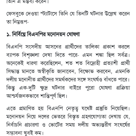
তিনি এ মন্তব্য করেন।
ফেসবুকে দেওয়া স্ট্যাটাসে তিনি যে তিনটি ঘটনার উল্লেখ করেন
তা নিম্নরূপ-
১. নির্বিঘ্নে বিএনপির মনোনয়ন ঘোষণা
বিএনপি সংসদীয় আসনের প্রার্থীদের তালিকা প্রকাশ করলে
ব্যাপক বিশৃঙ্খলা দেখা দিতে পারে- এমন শঙ্কা ছিল সর্বত্র।
অনেকেই ধারণা করেছিলেন, শত শত বিদ্রোহী প্রত্যাশী প্রার্থী
সিদ্ধান্ত মানতে অস্বীকৃতি জানাবেন, বিক্ষোভ করবেন, এমনকি
দলীয় মনোনীত প্রার্থীদের সমর্থকদের সঙ্গে সংঘর্ষও বাঁধতে পারে।
কিন্তু এক-দুটি ক্ষুদ্র ঘটনার বাইরে পুরো ঘোষণা প্রক্রিয়া
আশ্চর্যজনকভাবে শান্তিপূর্ণ ছিল।
এতে প্রমাণিত হয় বিএনপি নেতৃত্ব যথেষ্ট প্রস্তুতি নিয়েছিল।
মনোনয়ন নিয়ে দলের ভেতরে বিস্তৃত গ্রহণযোগ্যতা দেখায় যে,
নির্বাচনি প্রচারণা ও ভোটের সময় দলীয় অভ্যন্তরীণ সংঘর্ষের
সম্ভাবনা খুবই কম।