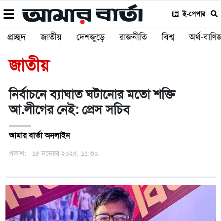
ই-পেপার
প্রচ্ছদ
জাতীয়
দেশজুড়ে
রাজনীতি
বিশ্ব
অর্থ-বাণিজ
জাতীয়
নির্বাচনে ব্যাঘাত ঘটানোর মতো শক্তি
আ.লীগের নেই: প্রেস সচিব
আমার বার্তা অনলাইন
প্রকাশ:
১৫ নভেম্বর ২০২৫, ১১:৩০