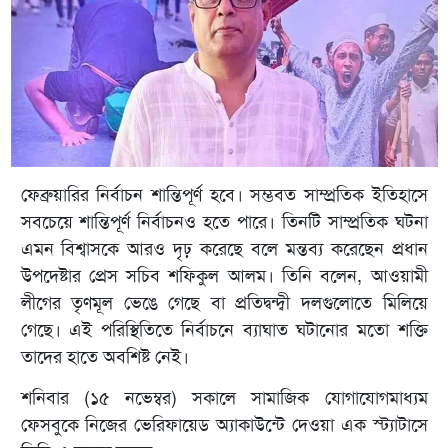
ফেব্রুয়ারির নির্বাচন শান্তিপূর্ণ হবে। সম্ভবত সাম্প্রতিক ইতিহাসে
সবচেয়ে শান্তিপূর্ণ নির্বাচনও হতে পারে। তিনটি সাম্প্রতিক ঘটনা
এমন বিশ্বাসকে আরও দৃঢ় করেছে বলে মন্তব্য করেছেন প্রধান
উপদেষ্টার প্রেস সচিব শফিকুল আলম। তিনি বলেন, আওয়ামী
লীগের তৃণমূল ভেঙে গেছে বা প্রতিদ্বন্দ্বী দলগুলোতে মিলিয়ে
গেছে। এই পরিস্থিতিতে নির্বাচনে ব্যাঘাত ঘটানোর মতো শক্তি
তাদের হাতে অবশিষ্ট নেই।
শনিবার (১৫ নভেম্বর) সকালে সামাজিক যোগাযোগমাধ্যম
ফেসবুকে নিজের ভেরিফায়েড অ্যাকাউন্টে দেওয়া এক স্ট্যাটাসে