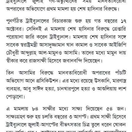
ট্রাইব্যুনালে জুলাই গণ-অভ্যুত্থানের সময় মানবতাবিরোধী
অপরাধের অভিযোগে প্রথম মামলা হয় শেখ হাসিনার বিরুদ্ধে।
পুনর্গঠিত ট্রাইব্যুনালের বিচারকাজ শুরু হয় গত বছরের ১৭
অক্টোবর। সেদিনই এ মামলায় শেখ হাসিনার বিরুদ্ধে গ্রেপ্তারি
পরোয়ানা জারি করেন ট্রাইব্যুনাল। মামলায় শেখ হাসিনার সঙ্গে
সাবেক স্বরাষ্ট্রমন্ত্রী আসাদুজ্জামান খান কামাল ও সাবেক আইজিপি
চৌধুরী আব্দুল্লাহ আল-মামুনও আসামি। তাদের মধ্যে মামুন দায়
স্বীকার করে রাজসাক্ষী হিসেবে জবানবন্দি দিয়েছেন।
তিন আসামির বিরুদ্ধে মানবতাবিরোধী অপরাধের পাঁচটি
অভিযোগ আনে প্রসিকিউশন। এর মধ্যে রয়েছে উসকানি, মারণাস্ত্র
ব্যবহার, আবু সাঈদ হত্যা, চানখারপুলে হত্যা ও আশুলিয়ায় লাশ
পোড়ানো।
এ মামলায় ৮৪ সাক্ষীর মধ্যে সাক্ষ্য দিয়েছেন ৫৪ জন।
সাক্ষ্যগ্রহণ শুরু হয় চলতি বছরের ৩ আগস্ট। প্রথম সাক্ষী হিসেবে
ট্রাইব্যুনালে জুলাই-আগস্টের বীভৎসতার চিত্র তুলে ধরেন খোকন