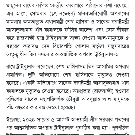
মামুনের রায়ের কপিও কেন্দ্রীয় কারাগারে পাঠানোর কথা রয়েছে।
এর আগে, সোমবার (১৭ নভেম্বর) মানবতাবিরোধী অপরাধের
মামলায় ক্ষমতাচ্যুত প্রধানমন্ত্রী শেখ হাসিনা ও সাবেক স্বরাষ্ট্রমন্ত্রী
আসাদুজ্জামান খাঁন কামালকে ফাঁসির আদেশ এবং দোষ স্বীকার
করে রাজসাক্ষী হয়ে ট্রাইব্যুনালে সাক্ষ্য দেওয়া আল-মামুনকে ৫
বছরের কারাদণ্ড দেন বিচারপতি গোলাম মর্তূজা মজুমদারের
নেতৃত্বাধীন তিন সদস্যের আন্তর্জাতিক অপরাধ ট্রাইব্যুনাল-১
রায়ে ট্রাইব্যুনাল বলেছেন, শেখ হাসিনাসহ তিন আসামির অপরাধ
প্রমাণিত। দুটি অভিযোগে শেখ হাসিনাকে মৃত্যুদণ্ড দেওয়া
হয়েছে। একটি অভিযোগে সাবেক স্বরাষ্ট্রমন্ত্রী আসাদুজ্জামান খান
কামালকে মৃত্যুদণ্ড দেওয়া হয়েছে। অ্যাপ্রুভার (রাজসাক্ষী) হওয়ায়
পুলিশের সাবেক মহাপরিদর্শক চৌধুরী আবদুল্লাহ আল মামুনকে
পাঁচ বছরের কারাদণ্ড দেওয়া হয়েছে।
উল্লেখ্য, ২০২৪ সালের ৫ আগস্ট আওয়ামী লীগ সরকার পতনের
পর আন্তর্জাতিক অপরাধ ট্রাইব্যুনাল পুনর্গঠন করা হয়। পুনর্গঠিত