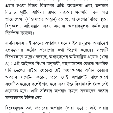
প্রচার হওয়া বিচার বিভাগের প্রতি অবমাননা এবং জনমনে
বিভ্রান্তি সৃষ্টির শামিল। এসব বক্তব্যে সরাসরি ‘কল ফর
ভায়োলেন্স’ (সহিংসতার আহ্বান) রয়েছে, যা দেশের বিভিন্ন স্থানে
বিশৃঙ্খলা, অগ্নিসন্ত্রাস এবং অন্যান্য অপরাধমূলক কর্মকাণ্ডের
নির্দেশনা ছড়াচ্ছে।
এনসিএসএ এই ধরনের অপরাধ দমনে সাইবার সুরক্ষা অধ্যাদেশ
২০২৫-এর কঠোর প্রয়োগের কথা উল্লেখ করেছে। সংস্থাটি
বিশেষভাবে উল্লেখ করেছে, অধ্যাদেশের অতিরাষ্ট্রিক প্রয়োগ (ধারা
৪) : এই আইনের বিধান অনুযায়ী, বাংলাদেশের কোনো নাগরিক
যদি দেশের বাইরে থেকেও এই অধ্যাদেশের অধীন কোনো
অপরাধ সংঘটন করেন, তবে সেই অপরাধটি বাংলাদেশে
সংঘটিত হয়েছে বলেই গণ্য হবে এবং উক্ত বিধানাবলি সেভাবেই
প্রযোজ্য হবে। এটি সাইবার অপরাধ দমনে সরকারের কঠোর
মনোভাবের ইঙ্গিত দেয়।
বিদ্বেষমূলক তথ্য প্রচারের অপরাধ (ধারা ২৬) : এই ধারার