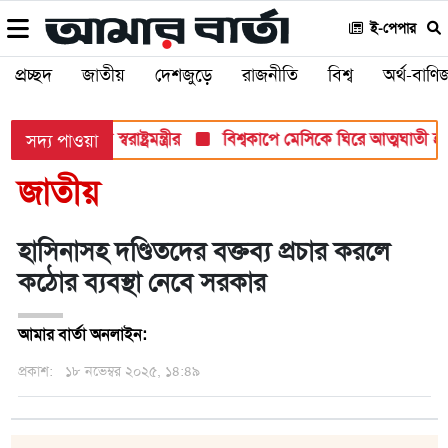
ই-পেপার
প্রচ্ছদ
জাতীয়
দেশজুড়ে
রাজনীতি
বিশ্ব
অর্থ-বাণিজ
্রতি আহ্বান স্বরাষ্ট্রমন্ত্রীর
বিশ্বকাপে মেসিকে ঘিরে আত্মঘাতী হামল
সদ্য পাওয়া
জাতীয়
হাসিনাসহ দণ্ডিতদের বক্তব্য প্রচার করলে
কঠোর ব্যবস্থা নেবে সরকার
আমার বার্তা অনলাইন:
প্রকাশ:
১৮ নভেম্বর ২০২৫, ১৪:৪৯