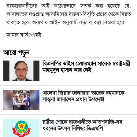
ব্যবহারকারীদের তাই কঠোরভাবে সতর্ক করা হয়েছে যে,
আদালতের দণ্ডপ্রাপ্ত আসামিদের বক্তব্য-বিবৃতি প্রচার থেকে বিরত
থাকতে হবে, অন্যথায় আইন অনুযায়ী কড়া ব্যবস্থা নেওয়া হবে।
আমার বার্তা/এমই
আরো পড়ুন
বিএনপির ভাইস চেয়ারম্যান সাবেক স্বরাষ্ট্রমন্ত্রী
মাহমুদুল হাসান আর নেই
খালেদা জিয়ার জানাজায় তারেক রহমানকে
সান্ত্বনা জানালেন প্রধান উপদেষ্টা
রাষ্ট্রীয় শোকে রাজধানীতে আতশবাজি-সব
ধরনের উৎসব নিষিদ্ধ: ডিএমপি