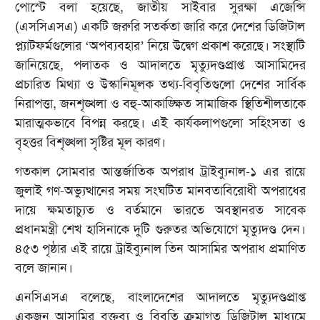
পোস্টে বলা হয়েছে, জাতীয় সাইবার সুরক্ষা এজেন্সি
(এসসিএসএ) একটি জরুরি সতর্কতা জারি করে দেশের ডিজিটাল
প্ল্যাটফর্মগুলোর ‘অপব্যবহার’ নিয়ে উদ্বেগ প্রকাশ করেছে। সংস্থাটি
জানিয়েছে, পলাতক ও আদালতে মৃত্যুদণ্ডপ্রাপ্ত আসামিদের
প্রচারিত মিথ্যা ও উস্কানিমূলক তথ্য-বিবৃতিগুলো দেশের সার্বিক
নিরাপত্তা, জনশৃঙ্খলা ও বহু-আকাঙ্ক্ষিত সামাজিক স্থিতিশীলতাকে
মারাত্মকভাবে বিপন্ন করছে। এই কার্যকলাপগুলো সহিংসতা ও
বৃহত্তর বিশৃঙ্খলা সৃষ্টির মূল কারণ।
গতকাল সোমবার আন্তর্জাতিক অপরাধ ট্রাইব্যুনাল-১ এর রায়ে
জুলাই গণ-অভ্যুত্থানের সময় সংঘটিত মানবতাবিরোধী অপরাধের
দায়ে ক্ষমতাচ্যুত ও বর্তমানে ভারতে অবস্থানরত সাবেক
প্রধানমন্ত্রী শেখ হাসিনাকে দুটি গুরুতর অভিযোগে মৃত্যুদণ্ড দেন।
৪৫৩ পৃষ্ঠার এই রায়ে ট্রাইব্যুনাল তিন আসামির অপরাধ প্রমাণিত
বলে জানান।
এনসিএসএ বলেছে, বাংলাদেশের আদালতে মৃত্যুদণ্ডপ্রাপ্ত
একজন আসামির বক্তব্য ও বিবৃতি ক্রমাগত ডিজিটাল মাধ্যমে