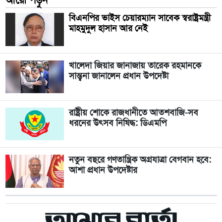
বিএনপির ভাইস চেয়ারম্যান সাবেক স্বরাষ্ট্রমন্ত্রী
মাহমুদুল হাসান আর নেই
খালেদা জিয়ার জানাজায় তারেক রহমানকে
সান্ত্বনা জানালেন প্রধান উপদেষ্টা
রাষ্ট্রীয় শোকে রাজধানীতে আতশবাজি-সব
ধরনের উৎসব নিষিদ্ধ: ডিএমপি
নতুন বছরে গণতান্ত্রিক অগ্রযাত্রা বেগবান হবে:
আশা প্রধান উপদেষ্টার