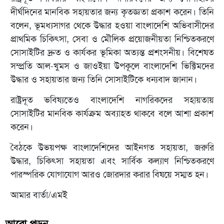
দীর্ঘদিনের মানবিক সহায়তার জন্য কৃতজ্ঞতা প্রকাশ করেন। তিনি
বলেন, ভূমধ্যসাগর থেকে উদ্ধার হওয়া বাংলাদেশি অভিবাসীদের
প্রাথমিক চিকিৎসা, সেবা ও মৌলিক প্রয়োজনীয়তা নিশ্চিতকরণে
সোসাইটির দ্রুত ও কার্যকর ভূমিকা অত্যন্ত প্রশংসনীয়। বিশেষত
সম্প্রতি আল-খুমস ও জাওইয়া উপকূলে বাংলাদেশি ভিক্টিমদের
উদ্ধার ও সহায়তার জন্য তিনি সোসাইটিকে ধন্যবাদ জানান।
রাষ্ট্রদূত ভবিষ্যতেও বাংলাদেশি নাগরিকদের সহায়তায়
সোসাইটির মানবিক কার্যক্রম অব্যাহত থাকবে বলে আশা প্রকাশ
করেন।
বৈঠকে উভয়পক্ষ বাংলাদেশিদের আইনগত সহায়তা, জরুরি
উদ্ধার, চিকিৎসা সহায়তা এবং সার্বিক কল্যাণ নিশ্চিতকরণে
পারস্পরিক যোগাযোগ আরও জোরদার করার বিষয়ে সম্মত হন।
আমার বার্তা/এমই
আরো পড়ুন