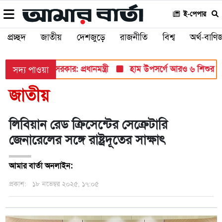
ই-পেপার
প্রচ্ছদ
জাতীয়
দেশজুড়ে
রাজনীতি
বিশ্ব
অর্থ-বাণিজ
দে তুলে ধরবে সরকার: প্রধানমন্ত্রী
হাম উপসর্গে আরও ৬ শিশুর মৃত্যু, 
সদ্য পাওয়া
জাতীয়
লিবিয়ান রেড ক্রিসেন্টের সেক্রেটারি
জেনারেলের সঙ্গে রাষ্ট্রদূতের সাক্ষাৎ
আমার বার্তা অনলাইন:
প্রকাশ:
১৮ নভেম্বর ২০২৫, ১৭:০৫