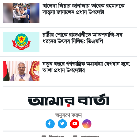
খালেদা জিয়ার জানাজায় তারেক রহমানকে
সান্ত্বনা জানালেন প্রধান উপদেষ্টা
রাষ্ট্রীয় শোকে রাজধানীতে আতশবাজি-সব
ধরনের উৎসব নিষিদ্ধ: ডিএমপি
নতুন বছরে গণতান্ত্রিক অগ্রযাত্রা বেগবান হবে:
আশা প্রধান উপদেষ্টার
অনুসরণ করুন