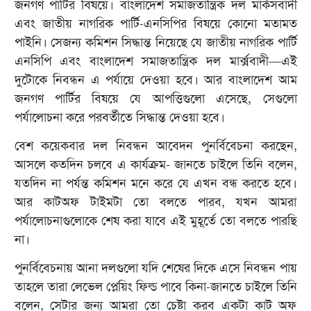
জনগণ পার্টির বিষয়ে। বাংলাদেশ সমাজতান্ত্রিক দল মার্কসবাদী
এবং জাতীয় নাগরিক পার্টি-এনসিপির বিষয়ে কোনো মতামত
পাইনি। সেজন্য কমিশন সিদ্ধান্ত নিয়েছে যে জাতীয় নাগরিক পার্টি
এনসিপি এবং বাংলাদেশ সমাজতান্ত্রিক দল মার্ক্সবাদী—এই
দুটোকে নিবন্ধন এ পর্যায়ে দেওয়া হবে। আর বাংলাদেশ আম
জনগণ পার্টির বিষয়ে যে আপত্তিগুলো এসেছে, সেগুলো
পর্যালোচনা করে পরবর্তীতে সিদ্ধান্ত দেওয়া হবে।
বেশ কয়েকবার দল নিবন্ধন আবেদন পুনর্বিবেচনা করছেন,
আসলে কতদিন চলবে এ কার্যক্রম- জানতে চাইলে তিনি বলেন,
যতদিন না পর্যন্ত কমিশন মনে করে যে এখন বন্ধ করতে হবে।
আর কাটঅফ টাইমটা তো বলতে পারব, যখন আমরা
পর্যালোচনাগুলোকে শেষ করা যাবে এই মুহূর্তে তো বলতে পারছি
না।
পুনর্বিবেচনায় আনা দলগুলো যদি শেষের দিকে এসে নিবন্ধন পায়
তাহলে তারা লেভেল প্লেয়িং ফিল্ড পাবে কিনা-জানতে চাইলে তিনি
বলেন, সেটার জন্য আমরা তো চেষ্টা করব একটা কাট অফ