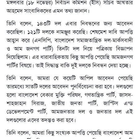
মঙ্গলবার (১৮ নভেম্বর) নির্বাচন কমিশন (ইসি) সচিব আখতার
আহমেদ সাংবাদিকদের এমন তথ্য জানান।
তিনি বলেন, ১৪৩টি দল এবার নিবন্ধনের জন্য আবেদন
করেছিল। ১২১টি দলকে নামঞ্জুর করেছি। শেষমেশ দাবি আপত্তি
আহ্বান করে (এনসিপি, বাংলাদেশ সমাজতান্ত্রিক দল-মার্কসবাদী
ও আম জনগণ পার্টি) তিনটা দল নিয়ে পত্রিকায় বিজ্ঞাপন
দিয়েছিলাম। এর ধারাবাহিকতায় কিছু আপত্তি পেয়েছি আমজনগণ
পার্টির বিষয়ে। তাই সিদ্ধান্ত বাকি দুই দলকে নিবন্ধন দেয়া হচ্ছে।
তিনি বলেন, আমরা যে কয়েটি আপিল আবেদন পেয়েছি
তারমধ্যে সাতটি দলের আবেদন পুনর্বিবেচনা করা হবে। দলগুলো
হলো বাংলাদেশ বেকার মুক্তি পরিষদ, গণতান্ত্রিক পার্টি, জাসদ-
শাহজাহান সিরাজ, জাতীয় জনতা পার্টি, জাস্টিস এন্ড
ডেভেলপমেন্ট পার্টি, আমজনতার দল ও জনতার দল এই
দলগুলোর এদের তদন্তও করা হবে।
তিনি বলেন, আমরা কিছু সংখ্যক আপত্তি পেয়েছি বাংলাদেশ আম