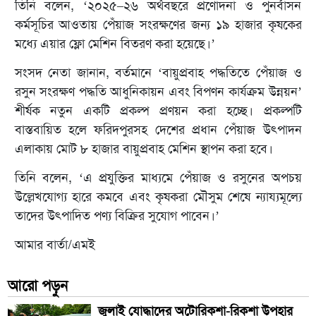
তিনি বলেন, ‘২০২৫–২৬ অর্থবছরে প্রণোদনা ও পুনর্বাসন
কর্মসূচির আওতায় পেঁয়াজ সংরক্ষণের জন্য ১৯ হাজার কৃষকের
মধ্যে এয়ার ফ্লো মেশিন বিতরণ করা হয়েছে।’
সংসদ নেতা জানান, বর্তমানে ‘বায়ুপ্রবাহ পদ্ধতিতে পেঁয়াজ ও
রসুন সংরক্ষণ পদ্ধতি আধুনিকায়ন এবং বিপণন কার্যক্রম উন্নয়ন’
শীর্ষক নতুন একটি প্রকল্প প্রণয়ন করা হচ্ছে। প্রকল্পটি
বাস্তবায়িত হলে ফরিদপুরসহ দেশের প্রধান পেঁয়াজ উৎপাদন
এলাকায় মোট ৮ হাজার বায়ুপ্রবাহ মেশিন স্থাপন করা হবে।
তিনি বলেন, ‘এ প্রযুক্তির মাধ্যমে পেঁয়াজ ও রসুনের অপচয়
উল্লেখযোগ্য হারে কমবে এবং কৃষকরা মৌসুম শেষে ন্যায্যমূল্যে
তাদের উৎপাদিত পণ্য বিক্রির সুযোগ পাবেন।’
আমার বার্তা/এমই
আরো পড়ুন
জুলাই যোদ্ধাদের অটোরিকশা-রিকশা উপহার