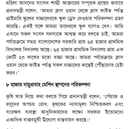
মহিলা আসনের সাংসদ শাম্মী আক্তারের সম্পূরক প্রশ্নের জবাবে
প্রধানমন্ত্রী বলেন, ‘আমরা ক্লাস ওয়ান থেকে ক্লাস ফাইভ পর্যন্ত
প্রাইমারি স্কুলের বাচ্চাদেরকে স্কুল ড্রেস দেওয়ার পরিকল্পনা গ্রহণ
করেছি। একই সঙ্গে আমরা তাদেরকে স্কুল ব্যাগও দেব। আমি
এখানে সকল সংসদ সদস্যকে আশ্বস্ত করে বলতে চাই, আমরা
পর্যায়ক্রমে সমগ্র বাংলাদেশের সরকারি প্রায় ৬৫ হাজার প্রাথমিক
বিদ্যালয় বিদ্যালয় আছে। ৬৫ হাজার প্রাথমিক বিদ্যালয় প্রায় এক
কোটি ২০ লাখের মতো বাচ্চা আছে। আমরা পর্যায়ক্রমে ক্লাস
ওয়ান থেকে ফাইভ পর্যন্ত সকল বাচ্চাদের কাছেই পৌঁছানোর চেষ্টা
করব।’
৮ হাজার বায়ুপ্রবাহ মেশিন স্থাপনের পরিকল্পনা
কৃষি খাত নিয়ে কথা বলতে গিয়ে প্রধানমন্ত্রী বলেন, ‘পেঁয়াজ ও
রসুনের অপচয় রোধ, কৃষকের ন্যায্যমূল্য নিশ্চিতকরণ এবং
সংরক্ষণ ব্যবস্থা আধুনিকায়নের লক্ষ্যে সরকার ইতোমধ্যে
একাধিক বাস্তবমুখী উদ্যোগ বাস্তবায়ন করছে।’