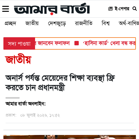
ই-পেপার
প্রচ্ছদ
জাতীয়
দেশজুড়ে
রাজনীতি
বিশ্ব
অর্থ-বাণিজ
সোমবার, যেভাবে জানবেন ফলাফল
‘হাসিনা কার্ড’ খেলা বন্ধ করতে ভারতে
সদ্য পাওয়া
জাতীয়
অনার্স পর্যন্ত মেয়েদের শিক্ষা ব্যবস্থা ফ্রি
করতে চান প্রধানমন্ত্রী
আমার বার্তা অনলাইন:
প্রকাশ:
০৮ জুলাই ২০২৬, ১৭:৫২