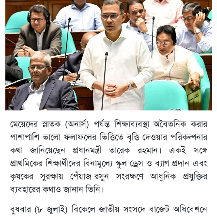
মেয়েদের স্নাতক (অনার্স) পর্যন্ত শিক্ষাব্যবস্থা অবৈতনিক করার
পাশাপাশি ভালো ফলাফলের ভিত্তিতে বৃত্তি দেওয়ার পরিকল্পনার
কথা জানিয়েছেন প্রধানমন্ত্রী তারেক রহমান। একই সঙ্গে
প্রাথমিকের শিক্ষার্থীদের বিনামূল্যে স্কুল ড্রেস ও ব্যাগ প্রদান এবং
কৃষকের সুরক্ষায় পেঁয়াজ-রসুন সংরক্ষণে আধুনিক প্রযুক্তির
ব্যবহারের কথাও জানান তিনি।
বুধবার (৮ জুলাই) বিকেলে জাতীয় সংসদে বাজেট অধিবেশনে