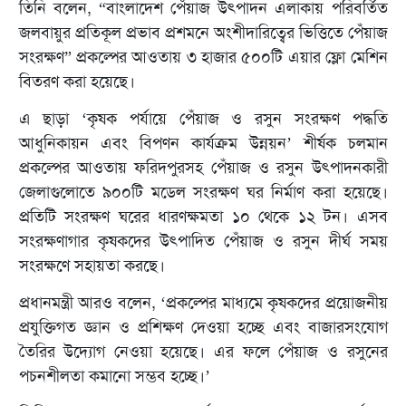
তিনি বলেন, “বাংলাদেশ পেঁয়াজ উৎপাদন এলাকায় পরিবর্তিত
জলবায়ুর প্রতিকূল প্রভাব প্রশমনে অংশীদারিত্বের ভিত্তিতে পেঁয়াজ
সংরক্ষণ” প্রকল্পের আওতায় ৩ হাজার ৫০০টি এয়ার ফ্লো মেশিন
বিতরণ করা হয়েছে।
এ ছাড়া ‘কৃষক পর্যায়ে পেঁয়াজ ও রসুন সংরক্ষণ পদ্ধতি
আধুনিকায়ন এবং বিপণন কার্যক্রম উন্নয়ন’ শীর্ষক চলমান
প্রকল্পের আওতায় ফরিদপুরসহ পেঁয়াজ ও রসুন উৎপাদনকারী
জেলাগুলোতে ৯০০টি মডেল সংরক্ষণ ঘর নির্মাণ করা হয়েছে।
প্রতিটি সংরক্ষণ ঘরের ধারণক্ষমতা ১০ থেকে ১২ টন। এসব
সংরক্ষণাগার কৃষকদের উৎপাদিত পেঁয়াজ ও রসুন দীর্ঘ সময়
সংরক্ষণে সহায়তা করছে।
প্রধানমন্ত্রী আরও বলেন, ‘প্রকল্পের মাধ্যমে কৃষকদের প্রয়োজনীয়
প্রযুক্তিগত জ্ঞান ও প্রশিক্ষণ দেওয়া হচ্ছে এবং বাজারসংযোগ
তৈরির উদ্যোগ নেওয়া হয়েছে। এর ফলে পেঁয়াজ ও রসুনের
পচনশীলতা কমানো সম্ভব হচ্ছে।’