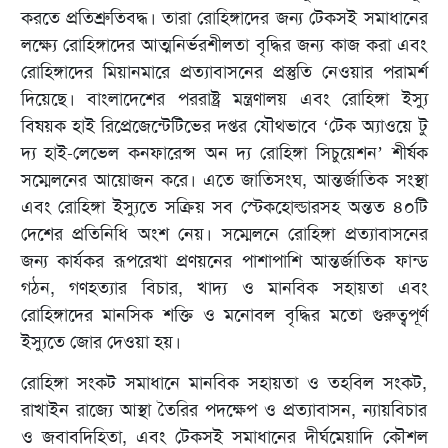
করতে প্রতিশ্রুতিবদ্ধ। তারা রোহিঙ্গাদের জন্য টেকসই সমাধানের
লক্ষ্যে রোহিঙ্গাদের আত্মনির্ভরশীলতা বৃদ্ধির জন্য কাজ করা এবং
রোহিঙ্গাদের মিয়ানমারে প্রত্যাবাসনের প্রস্তুতি নেওয়ার পরামর্শ
দিয়েছে। বাংলাদেশের পররাষ্ট্র মন্ত্রণালয় এবং রোহিঙ্গা ইস্যু
বিষয়ক হাই রিপ্রেজেন্টেটিভের দপ্তর যৌথভাবে ‘টেক অ্যাওয়ে টু
দ্য হাই-লেভেল কনফারেন্স অন দ্য রোহিঙ্গা সিচুয়েশন’ শীর্ষক
সম্মেলনের আয়োজন করে। এতে জাতিসংঘ, আন্তর্জাতিক সংস্থা
এবং রোহিঙ্গা ইস্যুতে সক্রিয় সব স্টেকহোল্ডারসহ অন্তত ৪০টি
দেশের প্রতিনিধি অংশ নেয়। সম্মেলনে রোহিঙ্গা প্রত্যাবাসনের
জন্য কার্যকর রূপরেখা প্রণয়নের পাশাপাশি আন্তর্জাতিক ফান্ড
গঠন, গণহত্যার বিচার, খাদ্য ও মানবিক সহায়তা এবং
রোহিঙ্গাদের মানসিক শক্তি ও মনোবল বৃদ্ধির মতো গুরুত্বপূর্ণ
ইস্যুতে জোর দেওয়া হয়।
রোহিঙ্গা সংকট সমাধানে মানবিক সহায়তা ও তহবিল সংকট,
রাখাইন রাজ্যে আস্থা তৈরির পদক্ষেপ ও প্রত্যাবাসন, ন্যায়বিচার
ও জবাবদিহিতা, এবং টেকসই সমাধানের দীর্ঘমেয়াদি কৌশল