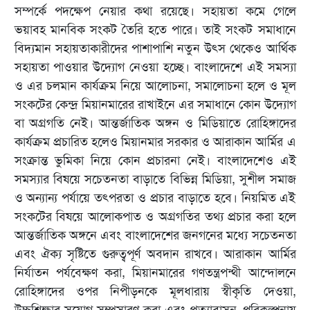
সম্পর্কে পদক্ষেপ নেয়ার কথা রয়েছে। সহায়তা কমে গেলে
ভয়াবহ মানবিক সংকট তৈরি হতে পারে। তাই সংকট সমাধানে
বিদ্যমান সহায়তাকারীদের পাশাপাশি নতুন উৎস থেকেও আর্থিক
সহায়তা পাওয়ার উদ্যোগ নেওয়া হচ্ছে। বাংলাদেশে এই সমস্যা
ও এর চলমান কার্যক্রম নিয়ে আলোচনা, সমালোচনা হলে ও মূল
সংকটের কেন্দ্র মিয়ানমারের রাখাইনে এর সমাধানে কোন উদ্যোগ
বা অগ্রগতি নেই। আন্তর্জাতিক অঙ্গন ও মিডিয়াতে রোহিঙ্গাদের
কার্যক্রম প্রচারিত হলেও মিয়ানমার সরকার ও আরাকান আর্মির এ
সংক্রান্ত ভুমিকা নিয়ে কোন প্রচারনা নেই। বাংলাদেশেও এই
সমস্যার বিষয়ে সচেতনতা বাড়াতে বিভিন্ন মিডিয়া, সুশীল সমাজ
ও অন্যান্য পর্যায়ে তৎপরতা ও প্রচার বাড়াতে হবে। নিয়মিত এই
সংকটের বিষয়ে আলোকপাত ও অগ্রগতির তথ্য প্রচার করা হলে
আন্তর্জাতিক অঙ্গনে এবং বাংলাদেশের জনগনের মধ্যে সচেতনতা
এবং ঐক্য সৃষ্টিতে গুরুত্বপূর্ণ অবদান রাখবে। আরাকান আর্মির
নির্যাতন পর্যবেক্ষণ করা, মিয়ানমারের গণতন্ত্রপন্থী আন্দোলনে
রোহিঙ্গাদের ওপর নিপীড়নকে মূলধারায় স্বীকৃতি দেওয়া,