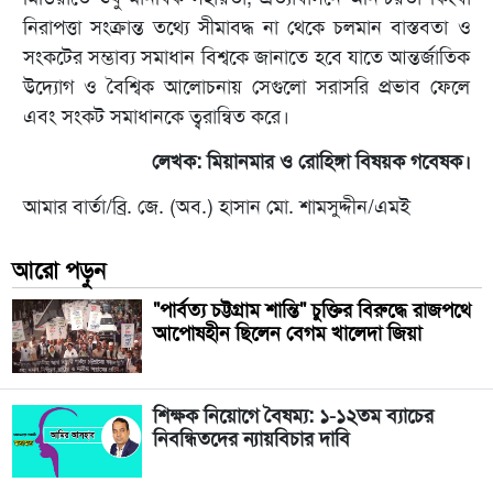
নিরাপত্তা সংক্রান্ত তথ্যে সীমাবদ্ধ না থেকে চলমান বাস্তবতা ও
সংকটের সম্ভাব্য সমাধান বিশ্বকে জানাতে হবে যাতে আন্তর্জাতিক
উদ্যোগ ও বৈশ্বিক আলোচনায় সেগুলো সরাসরি প্রভাব ফেলে
এবং সংকট সমাধানকে ত্বরান্বিত করে।
লেখক: মিয়ানমার ও রোহিঙ্গা বিষয়ক গবেষক।
আমার বার্তা/ব্রি. জে. (অব.) হাসান মো. শামসুদ্দীন/এমই
আরো পড়ুন
"পার্বত্য চট্টগ্রাম শান্তি" চুক্তির বিরুদ্ধে রাজপথে
আপোষহীন ছিলেন বেগম খালেদা জিয়া
শিক্ষক নিয়োগে বৈষম্য: ১-১২তম ব্যাচের
নিবন্ধিতদের ন্যায়বিচার দাবি