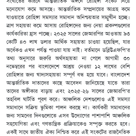
সংঘাতের কারনে আন্তর্জাতিক অঙ্গনে রোহিঙ্গা সংকট নিয়ে
মনোযোগ কমে আসছে। আন্তর্জাতিক সম্প্রদায়ের আগ্রহ কমে
যাওয়াতে রোহিঙ্গা সমস্যার সমাধান অনিশ্চয়তার সম্মুখীন হচ্ছে।
ত্রাণ সহায়তা কমে আসায় রোহিঙ্গাদের জন্য নেয়া প্রকল্পগুলোর
কার্যকারিতা হ্রাস পাচ্ছে। ২০২৫ সালের জেআরপির আওতায় ৯৩
কোটি ৪০ লাখ ডলার আর্থিক সহায়তা চাওয়া হয়েছিল, যার
অর্ধেকও এখন পর্যন্ত পাওয়া যায় নাই। বর্তমানে ডব্লিউএফপি’র
তথ্য অনুসারে জরুরি অর্থসহায়তা না পেলে আগামী ৩০
নভেম্বরের পর বাংলাদেশে আশ্রয় নেওয়া ১২ লাখের বেশি
রোহিঙ্গার জন্য খাদ্যসহায়তা সম্পূর্ণ বন্ধ হয়ে যাবে। বাংলাদেশ
আন্তর্জাতিক দাতাদের কাছে আবেদন জানিয়েছে যাতে তারা
তাদের অঙ্গীকার বাড়ায় এবং ২০২৫-২৬ সালের জেআরপি’র
তহবিল ঘাটতি পূরণ করে। আঞ্চলিক দেশগুলোও এই সমস্যা
সমাধানে সক্রিয় ভুমিকা পালন করছে না। কার্যকরী সমাধানের
জন্য সামনের দিনগুলোতে এসব উদ্যোগের পাশাপাশি আঞ্চলিক
সহযোগিতা এবং গণতান্ত্রিক প্রক্রিয়াকেও সম্পৃক্ত করতে হবে।
একই সাথে জাতীয় ঐক্য নিশ্চিত করে এই সংকটের রাজনৈতিক