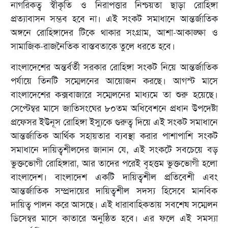
নাগরিকত্ব স্বীকৃতি ও নিরাপত্তার নিশ্চয়তা ছাড়া রোহিঙ্গা
প্রত্যাবাসন সম্ভব হবে না। এই সংকট সমাধানে আন্তর্জাতিক
অঙ্গনে রোহিঙ্গাদের টিকে থাকার সংগ্রাম, আশা-আকাঙ্ক্ষা ও
সামাজিক-রাজনৈতিক বাস্তবতাকে তুলে ধরতে হবে।
বাংলাদেশের অন্তর্বর্তী সরকার রোহিঙ্গা সংকট নিয়ে আন্তর্জাতিক
পর্যায়ে তিনটি সম্মেলনের আয়োজন করছে। আগস্ট মাসে
বাংলাদেশের কক্সবাজারে সম্মেলনের মাধ্যমে তা শুরু হয়েছে।
সেপ্টেম্বর মাসে জাতিসংঘের ৮০তম অধিবেশনে প্রধান উপদেষ্টা
প্রফেসর ইউনূস রোহিঙ্গা ইস্যুকে গুরুত্ব দিয়ে এই সংকট সমাধানে
আন্তর্জাতিক আর্থিক সহায়তার ব্যবস্থা করার পাশাপাশি সংকট
সমাধানে দায়িত্বশীলদের জানান যে, এই সংকটে সবচেয়ে বড়
ভুক্তভোগী রোহিঙ্গারা, আর তাদের পরেই বৃহত্তম ভুক্তভোগী হলো
বাংলাদেশ। বাংলাদেশ একটি দায়িত্বশীল প্রতিবেশী এবং
আন্তর্জাতিক সম্প্রদায়ের দায়িত্বশীল সদস্য হিসেবে মানবিক
দায়িত্ব পালন করে আসছে। এই ধারাবাহিকতায় সবশেষ সম্মেলন
ডিসেম্বর মাসে কাতারে অনুষ্ঠিত হবে। এর ফলে এই সমস্যা