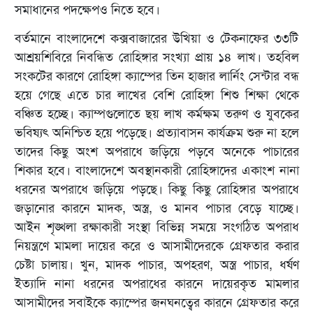
সমাধানের পদক্ষেপও নিতে হবে।
বর্তমানে বাংলাদেশে কক্সবাজারের উখিয়া ও টেকনাফের ৩৩টি
আশ্রয়শিবিরে নিবন্ধিত রোহিঙ্গার সংখ্যা প্রায় ১৪ লাখ। তহবিল
সংকটের কারণে রোহিঙ্গা ক্যাম্পের তিন হাজার লার্নিং সেন্টার বন্ধ
হয়ে গেছে এতে চার লাখের বেশি রোহিঙ্গা শিশু শিক্ষা থেকে
বঞ্চিত হচ্ছে। ক্যাম্পগুলোতে ছয় লাখ কর্মক্ষম তরুণ ও যুবকের
ভবিষ্যৎ অনিশ্চিত হয়ে পড়েছে। প্রত্যাবাসন কার্যক্রম শুরু না হলে
তাদের কিছু অংশ অপরাধে জড়িয়ে পড়বে অনেকে পাচারের
শিকার হবে। বাংলাদেশে অবস্থানকারী রোহিঙ্গাদের একাংশ নানা
ধরনের অপরাধে জড়িয়ে পড়ছে। কিছু কিছু রোহিঙ্গার অপরাধে
জড়ানোর কারনে মাদক, অস্ত্র, ও মানব পাচার বেড়ে যাচ্ছে।
আইন শৃঙ্খলা রক্ষাকারী সংস্থা বিভিন্ন সময়ে সংগঠিত অপরাধ
নিয়ন্ত্রণে মামলা দায়ের করে ও আসামীদেরকে গ্রেফতার করার
চেষ্টা চালায়। খুন, মাদক পাচার, অপহরণ, অস্ত্র পাচার, ধর্ষণ
ইত্যাদি নানা ধরনের অপরাধের কারনে দায়েরকৃত মামলার
আসামীদের সবাইকে ক্যাম্পের জনঘনত্বের কারনে গ্রেফতার করে