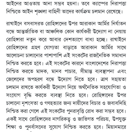
আইনের আওতায় আনা সম্ভব হয়না। তবে ক্যাম্পের নিরাপত্তা
নিশ্চিতে আইন শৃঙ্খলা বাহিনী তাদের কার্যক্রম চলমান রেখেছে।
রাখাইনে বসবাসরত রোহিঙ্গাদের উপর আরাকান আর্মির নির্যাতন
বন্ধে আন্তর্জাতিক বা আঞ্চলিক কোন কার্যকরী উদ্যোগ না নেয়ায়
রোহিঙ্গারা নতুন করে আবার দেশত্যাগে বাধ্য হচ্ছে। রাখাইনে
রোহিঙ্গাদের গ্রহণ যোগ্যতা বাড়াতে আরাকান আর্মির সাথে
আলোচনা চালানোর পাশাপাশি এই সংকটের রাজনৈতিক সমাধান
নিশ্চিত করতে হবে। এই সংকটের কারনে বাংলাদেশের নিরাপত্তা
নিশ্চিত করতে মাদক, মানব পাচার, সীমান্ত ব্যবস্থাপনা এবং
জেলেদের অপহরণ বন্ধে উদ্যোগ নিতে হবে। ত্রাণ সহায়তা
চলমান রাখতে কার্যকরী উদ্যোগ নিয়ে অর্থনৈতিক সহযোগিতা ও
সংযোগ বৃদ্ধি করতে ব্যবস্থা নিতে হবে। রোহিঙ্গাদের উপর
চালানো নৃশংসতা ও গণহত্যার জন্য দায়ীদের বিচার ও জবাবদিহি
নিশ্চিত করা গেলে এই সংকটের পুনরাবৃত্তি রোধ করা সম্ভব হবে।
একই সাথে রোহিঙ্গাদের নাগরিকত্ব ও জাতিগত পরিচয়, উপযুক্ত
শিক্ষা ও পুনর্বাসনের সুযোগ নিশ্চিত করতে হবে। মিয়ানমারে