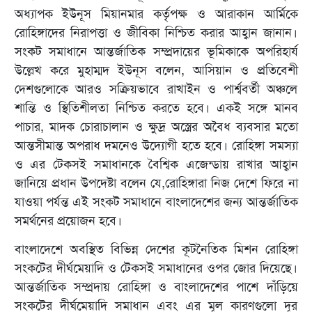
অধ্যাপক ইউনূস মিয়ানমার কর্তৃপক্ষ ও আরাকান আর্মিকে
রোহিঙ্গাদের নিরাপত্তা ও জীবিকা নিশ্চিত করার আহ্বান জানান।
সংকট সমাধানে আন্তর্জাতিক সম্প্রদায়ের ভূমিকাকে অপরিহার্য
উল্লেখ করে মুহাম্মদ ইউনূস বলেন, আসিয়ান ও প্রতিবেশী
দেশগুলোকে আরও সক্রিয়ভাবে রাখাইন ও পার্শ্ববর্তী অঞ্চলে
শান্তি ও স্থিতিশীলতা নিশ্চিত করতে হবে। একই সঙ্গে মানব
পাচার, মাদক চোরাচালান ও ক্ষুদ্র অস্ত্রের অবৈধ ব্যবসার মতো
আন্তসীমান্ত অপরাধ দমনেও উদ্যোগী হতে হবে। রোহিঙ্গা সমস্যা
ও এর টেকসই সমাধানকে বৈশ্বিক এজেন্ডায় রাখার আহ্বান
জানিয়ে প্রধান উপদেষ্টা বলেন যে,রোহিঙ্গারা নিজ দেশে ফিরে না
যাওয়া পর্যন্ত এই সংকট সমাধানে বাংলাদেশের জন্য আন্তর্জাতিক
সমর্থনের প্রয়োজন হবে।
বাংলাদেশে অবস্থিত বিভিন্ন দেশের কূটনৈতিক মিশন রোহিঙ্গা
সংকটের দীর্ঘমেয়াদি ও টেকসই সমাধানের ওপর জোর দিয়েছে।
আন্তর্জাতিক সম্প্রদায় রোহিঙ্গা ও বাংলাদেশের পাশে দাঁড়িয়ে
সংকটের দীর্ঘমেয়াদি সমাধান এবং এর মূল কারণগুলো দূর