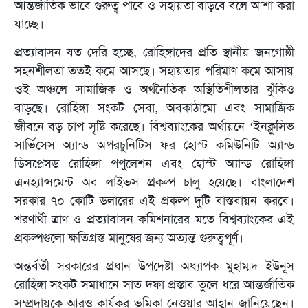
আন্তর্জাতিক ভাবে গুরুত্ব পাবে ও সহায়তা বাড়বে বলে আশা করা
যাচ্ছে।
প্রত্যাবাসন যত দেরি হচ্ছে, রোহিঙ্গাদের প্রতি স্থানীয় জনগোষ্ঠী
সহনশীলতা ততই কমে আসছে। সহায়তার পরিমাণ কমে আসায়
ওই অঞ্চলে সামাজিক ও অর্থনৈতিক অস্থিতিশীলতার ঝুঁকিও
বাড়ছে। রোহিঙ্গা সংকট সেবা, অবকাঠামো এবং সামাজিক
জীবনে বড় চাপ সৃষ্টি করেছে। বিশ্বব্যাংকের অর্থায়নে ‘ইনক্লুসিভ
সার্ভিসেস অ্যান্ড অপরচুনিটিস ফর হোস্ট কমিউনিটি অ্যান্ড
ডিসপ্লেসড রোহিঙ্গা পপুলেশন এবং হোস্ট অ্যান্ড রোহিঙ্গা
এনহ্যান্সমেন্ট অব লাইভস প্রকল্প চালু হয়েছে। বাংলাদেশ
সরকার ৭০ কোটি ডলারের এই প্রকল্প দুটি বাস্তবায়ন করবে।
শরণার্থী ত্রাণ ও প্রত্যাবাসন কমিশনারের মতে বিশ্বব্যাংকের এই
প্রকল্পগুলো ক্ষতিগ্রস্ত মানুষের জন্য অত্যন্ত গুরুত্বপূর্ণ।
অন্তর্বর্তী সরকারের প্রধান উপদেষ্টা অধ্যাপক মুহাম্মদ ইউনূস
রোহিঙ্গা সংকট সমাধানে সাত দফা প্রস্তাব তুলে ধরে আন্তর্জাতিক
সম্প্রদায়কে আরও কার্যকর ভূমিকা নেওয়ার আহ্বান জানিয়েছেন।