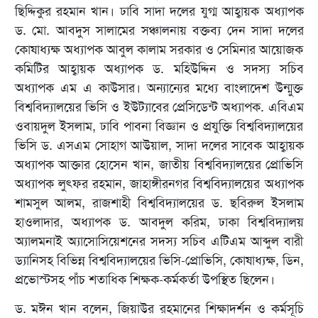
ছিদ্দিকুর রহমান খান। ঢাবি সাদা দলের যুগ্ম আহ্বায়ক অধ্যাপক
ড. মো. আবদুস সালামের সঞ্চালনায় বক্তব্য দেন সাদা দলের
কোষাধ্যক্ষ অধ্যাপক আবুল কালাম সরকার ও সেমিনার আয়োজক
কমিটির আহ্বায়ক অধ্যাপক ড. মহিউদ্দিন ও সদস্য সচিব
অধ্যাপক এম এ কাউসার। অন্যান্যের মধ্যে বাংলাদেশ উন্মুক্ত
বিশ্ববিদ্যালয়ের ভিসি ও ইউট্যাবের প্রেসিডেন্ট অধ্যাপক. এবিএম
ওবায়দুল ইসলাম, ঢাবি পাবনা বিজ্ঞান ও প্রযুক্তি বিশ্ববিদ্যালয়ের
ভিসি ড. এসএম সোহাগ আউয়াল, সাদা দলের সাবেক আহ্বায়ক
অধ্যাপক আক্তার হোসেন খান, জাতীয় বিশ্ববিদ্যালয়ের প্রোভিসি
অধ্যাপক লুৎফর রহমান, জাহাঙ্গীরনগর বিশ্ববিদ্যালয়ের অধ্যাপক
শামসুল আলম, রাজশাহী বিশ্ববিদ্যালয়ের ড. ছবিরুল ইসলাম
হাওলাদার, অধ্যাপক ড. আবদুল করিম, ঢাকা বিশ্ববিদ্যালয়
অ্যালমনাই অ্যাসোসিয়েশনের সদস্য সচিব এটিএম আব্দুল বারী
ড্যানিসহ বিভিন্ন বিশ্ববিদ্যালয়ের ভিসি-প্রোভিসি, কোষাধ্যক্ষ, ডিন,
প্রভোস্টসহ পাঁচ শতাধিক শিক্ষক-কর্মকর্তা উপস্থিত ছিলেন।
ড. মঈন খান বলেন, জিয়াউর রহমানের শিক্ষাদর্শন ও কর্মসূচি