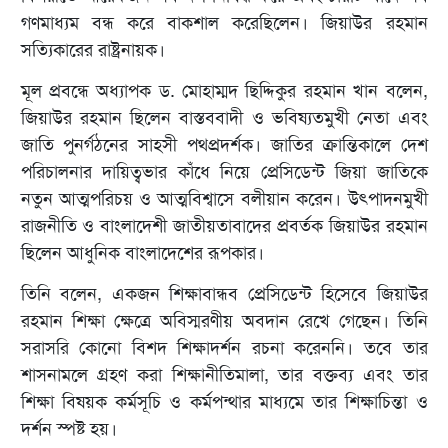
গণমাধ্যম বন্ধ করে বাকশাল করেছিলেন। জিয়াউর রহমান
সত্যিকারের রাষ্ট্রনায়ক।
মূল প্রবন্ধে অধ্যাপক ড. মোহাম্মদ ছিদ্দিকুর রহমান খান বলেন,
জিয়াউর রহমান ছিলেন বাস্তববাদী ও ভবিষ্যতমুখী নেতা এবং
জাতি পুনর্গঠনের সাহসী পথপ্রদর্শক। জাতির ক্রান্তিকালে দেশ
পরিচালনার দায়িত্বভার কাঁধে নিয়ে প্রেসিডেন্ট জিয়া জাতিকে
নতুন আত্মপরিচয় ও আত্মবিশ্বাসে বলীয়ান করেন। উৎপাদনমুখী
রাজনীতি ও বাংলাদেশী জাতীয়তাবাদের প্রবর্তক জিয়াউর রহমান
ছিলেন আধুনিক বাংলাদেশের রূপকার।
তিনি বলেন, একজন শিক্ষাবান্ধব প্রেসিডেন্ট হিসেবে জিয়াউর
রহমান শিক্ষা ক্ষেত্রে অবিস্মরণীয় অবদান রেখে গেছেন। তিনি
সরাসরি কোনো বিশদ শিক্ষাদর্শন রচনা করেননি। তবে তার
শাসনামলে গ্রহণ করা শিক্ষানীতিমালা, তার বক্তব্য এবং তার
শিক্ষা বিষয়ক কর্মসূচি ও কর্মপন্থার মাধ্যমে তার শিক্ষাচিন্তা ও
দর্শন স্পষ্ট হয়।