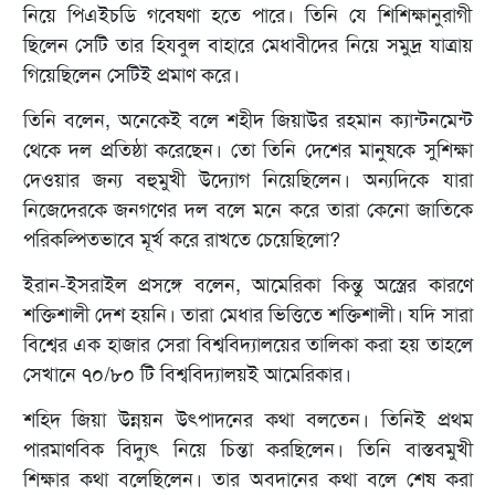
নিয়ে পিএইচডি গবেষণা হতে পারে। তিনি যে শিশিক্ষানুরাগী
ছিলেন সেটি তার হিযবুল বাহারে মেধাবীদের নিয়ে সমুদ্র যাত্রায়
গিয়েছিলেন সেটিই প্রমাণ করে।
তিনি বলেন, অনেকেই বলে শহীদ জিয়াউর রহমান ক্যান্টনমেন্ট
থেকে দল প্রতিষ্ঠা করেছেন। তো তিনি দেশের মানুষকে সুশিক্ষা
দেওয়ার জন্য বহুমুখী উদ্যোগ নিয়েছিলেন। অন্যদিকে যারা
নিজেদেরকে জনগণের দল বলে মনে করে তারা কেনো জাতিকে
পরিকল্পিতভাবে মূর্খ করে রাখতে চেয়েছিলো?
ইরান-ইসরাইল প্রসঙ্গে বলেন, আমেরিকা কিন্তু অস্ত্রের কারণে
শক্তিশালী দেশ হয়নি। তারা মেধার ভিত্তিতে শক্তিশালী। যদি সারা
বিশ্বের এক হাজার সেরা বিশ্ববিদ্যালয়ের তালিকা করা হয় তাহলে
সেখানে ৭০/৮০ টি বিশ্ববিদ্যালয়ই আমেরিকার।
শহিদ জিয়া উন্নয়ন উৎপাদনের কথা বলতেন। তিনিই প্রথম
পারমাণবিক বিদ্যুৎ নিয়ে চিন্তা করছিলেন। তিনি বাস্তবমুখী
শিক্ষার কথা বলেছিলেন। তার অবদানের কথা বলে শেষ করা