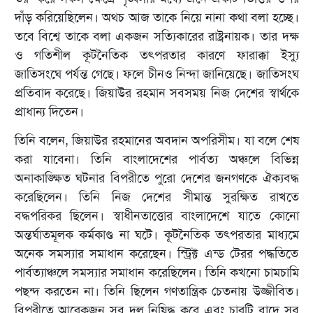
দাঁড় করিয়েছিলেন। অথচ আজ তাকে নিয়ে নানা কথা বলা হচ্ছে।
তবে বিশ্বে তাকে বলা একজন সত্যিকারের রাষ্ট্রনায়ক। তার দক্ষ
ও গতিশীল কূটনৈতিক তৎপরতার কারণে ফারাক্কা ইস্যু
জাতিসংঘে পর্যন্ত গেছে। ফলে চীনও নিন্দা জানিয়েছে। জাতিসংঘ
প্রতিবাদ করেছে। জিয়াউর রহমান সবসময় নিজ দেশের স্বার্থকে
প্রাধান্য দিতেন।
তিনি বলেন, জিয়াউর রহমানের অবদান অপরিসীম। যা বলে শেষ
করা যাবেনা। তিনি বাংলাদেশের পার্বত্য অঞ্চলে বিভিন্ন
অনাকাঙ্ক্ষিত ঘটনার বিপরীতে পুরো দেশের জনগণকে ঐক্যবদ্ধ
করেছিলেন। তিনি নিজ দেশের সীমান্ত সুরক্ষিত রাখতে
বদ্ধপরিকর ছিলেন। স্বাধীনতাত্তোর বাংলাদেশে যাতে কোনো
অন্তর্ঘাতমূলক কর্মকাণ্ড না ঘটে। কূটনৈতিক তৎপরতার মাধ্যমে
অনেক সমস্যার সমাধান করেছেন। স্ট্রিক্ট এন্ড টেরর পদ্ধতিতে
পার্বত্যাঞ্চলে সমস্যার সমাধান করেছিলেন। তিনি কখনো চামচামি
পছন্দ করতেন না। তিনি ছিলেন গণতান্ত্রিক চেতনায় উজ্জীবিত।
বিপরীতে আরেকজন সব দল নিষিদ্ধ করে এবং চারটি বাদে সব