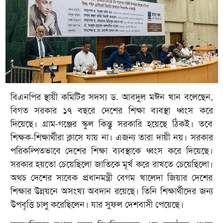
বিএনপির স্থায়ী কমিটির সদস্য ড. আবদুল মঈন খান বলেছেন,
বিগত সরকার ১৭ বছরে দেশের শিক্ষা ব্যবস্থা ধ্বংস করে
দিয়েছে। গ্রাম-গঞ্জের স্কুল কিন্তু সরকারি হয়েছে ঠিকই। তবে
শিক্ষক-শিক্ষার্থীরা ক্লাসে যায় না। এজন্য তারা দায়ী নয়। সরকার
পরিকল্পিতভাবে দেশের শিক্ষা ব্যবস্থাকে ধ্বংস করে দিয়েছে।
সরকার হয়তো চেয়েছিলো জাতিকে মূর্খ করে রাখতে চেয়েছিলো।
অথচ দেশের সাবেক প্রধানমন্ত্রী বেগম খালেদা জিয়ার দেশের
শিক্ষার উন্নয়নে অসংখ্য অবদান রয়েছে। তিনি শিক্ষার্থীদের জন্য
উপবৃত্তি চালু করেছিলেন। যার সুফল দেশবাসী পেয়েছে।