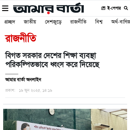
ই-পেপার
প্রচ্ছদ
জাতীয়
দেশজুড়ে
রাজনীতি
বিশ্ব
অর্থ-বাণিজ
রাজনীতি
বিগত সরকার দেশের শিক্ষা ব্যবস্থা
পরিকল্পিতভাবে ধ্বংস করে দিয়েছে
আমার বার্তা অনলাইন
প্রকাশ:
১৯ জুন ২০২৫, ১৪:১৯