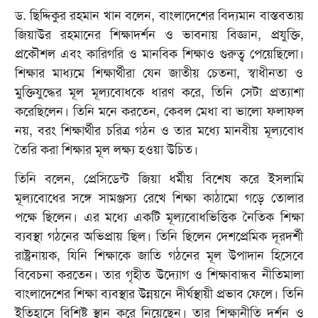
ড. ছিদ্দিকুর রহমান খান বলেন, বাংলাদেশের বিদ্যমান বাস্তবতায়
জিয়াউর রহমানের শিক্ষাদর্শন ও ভাবনায় বিজ্ঞান, প্রযুক্তি,
প্রকৌশল এবং কারিগরি ও মানবিক শিক্ষাও গুরুত্ব পেয়েছিলো।
শিক্ষার মাধ্যমে শিক্ষার্থীরা যেন জাতীয় চেতনা, স্বাধীনতা ও
মুক্তিযুদ্ধের মূল মূল্যবোধকে ধারণ করে, তিনি সেটা প্রত্যাশা
করেছিলেন। তিনি মনে করতেন, কেবল মেধা বা ভালো ফলাফল
নয়, বরং শিক্ষার্থীর চরিত্র গঠন ও তার মধ্যে মানবীয় মূল্যবোধ
তৈরি করা শিক্ষার মূল লক্ষ্য হওয়া উচিত।
তিনি বলেন, প্রেসিডেন্ট জিয়া ধর্মীয় বিশেষ করে ইসলামি
মূল্যবোধের সঙ্গে সামঞ্জস্য রেখে শিক্ষা কাঠামো গড়ে তোলার
পক্ষে ছিলেন। এর মধ্যে একটি মূল্যবোধভিত্তিক নৈতিক শিক্ষা
ব্যবস্থা গঠনের অভিপ্রায় ছিল। তিনি ছিলেন দেশপ্রেমিক দূরদর্শী
রাষ্ট্রনায়ক, যিনি শিক্ষাকে জাতি গঠনের মূল উপাদান হিসেবে
বিবেচনা করতেন। তার গৃহীত উদ্যোগ ও শিক্ষাবান্ধব নীতিমালা
বাংলাদেশের শিক্ষা ব্যবস্থার উন্নয়নে দীর্ঘস্থায়ী প্রভাব ফেলে। তিনি
ইতিহাসে বিশিষ্ট স্থান করে নিয়েছেন। তার শিক্ষানীতি দর্শন ও