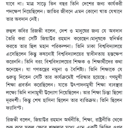
যাবে না। মাত্র সাড়ে তিন বছর তিনি দেশের জন্য কার্যকরী
পদক্ষেপ নিয়েছিলেন। জাতির জীবনে এমন কোনো খাত যেখানে
তার অবদান নেই।
রুহুল কবির রিজভী বলেন, দেশ ও মানুষের জন্য যে অবদান
তৈরি করা সেটি জিয়াউর রহমান করেছেন।মানুষকে স্বনির্ভর
করতে তার ছিল মহান পরিকল্পনা। তিনি ঢাকা বিশ্ববিদ্যালয়ে
এসেছিলেন কিন্তু কখনোই বিশ্ববিদ্যালয়ের স্বাধীনতায় হস্তক্ষেপ
করেননি। তিনি বরং বিশ্ববিদ্যালয়ের শিক্ষক ও শিক্ষার্থীদের কথা
শুনেছেন। যা গণতন্ত্রের নমুনা ও বৈশিষ্ট্য। তিনি শিক্ষাকে যে
গুরুত্ব দিতেন সেটি তার কার্যক্রমেই পরিস্কার হয়েছে। গণমুখী
শিক্ষা প্রবর্তন করেছিলেন। যাতে উৎপাদনমুখী শিক্ষা ব্যবস্থার
লক্ষ্যে তিনি নানামুখী উদ্যোগ নিয়েছিলেন। তার শিক্ষা চিন্তা ছিলো
দূরদর্শী। কিন্তু শেখ হাসিনা ছিলেন তার ব্যতিক্রম। তিনি ছিলেন
ফ্যাসিস্ট।
রিজভী বলেন, জিয়াউর রহমান অর্থনীতি, শিক্ষা, রাষ্ট্রনীতি থেকে
শুরু করে সকল ক্ষেত্রে শৃঙ্খলার মধ্যে এনে একটি ভিত্তির ওপর