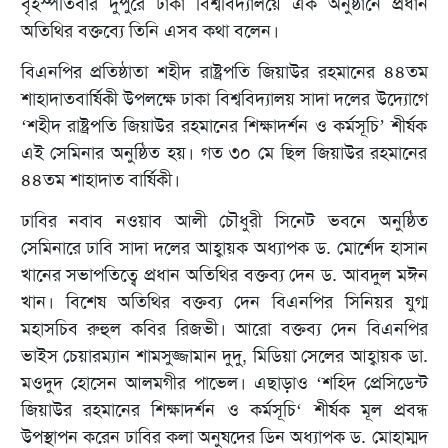
বৃহস্পতিবার দুপুরে ঢাকা বিশ্ববিদ্যালয়ে এক অনুষ্ঠানে প্রধান
অতিথির বক্তব্যে তিনি এসব কথা বলেন।
বিএনপির প্রতিষ্ঠাতা শহীদ রাষ্ট্রপতি জিয়াউর রহমানের ৪৪তম
শাহাদাতবার্ষিকী উপলক্ষে ঢাকা বিশ্ববিদ্যালয় সাদা দলের উদ্যোগে
‘শহীদ রাষ্ট্রপতি জিয়াউর রহমানের শিক্ষাদর্শন ও কর্মসূচি’ শীর্ষক
এই সেমিনার অনুষ্ঠিত হয়। গত ৩০ মে ছিল জিয়াউর রহমানের
৪৪তম শাহাদাত বার্ষিকী।
ঢাবির নবাব নওয়াব আলী চৌধুরী সিনেট ভবনে অনুষ্ঠিত
সেমিনারে ঢাবি সাদা দলের আহ্বায়ক অধ্যাপক ড. মোর্শেদ হাসান
খানের সভাপতিত্বে প্রধান অতিথির বক্তব্য দেন ড. আবদুল মঈন
খান। বিশেষ অতিথির বক্তব্য দেন বিএনপির সিনিয়র যুগ্ম
মহাসচিব রুহুল কবির রিজভী। আরো বক্তব্য দেন বিএনপির
ভাইস চেয়ারম্যান শামসুজ্জামান দুদু, মিডিয়া সেলের আহ্বায়ক ডা.
মওদুদ হোসেন আলমগীর পাভেল। এছাড়াও ‘শহিদ প্রেসিডেন্ট
জিয়াউর রহমানের শিক্ষাদর্শন ও কর্মসূচি‘ শীর্ষক মূল প্রবন্ধ
উপস্থাপন করেন ঢাবির কলা অনুষদের ডিন অধ্যাপক ড. মোহাম্মদ