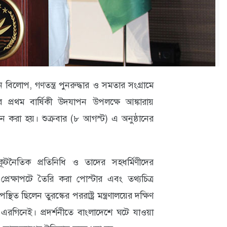
 বিলোপ, গণতন্ত্র পুনরুদ্ধার ও সমতার সংগ্রামে
ের প্রথম বার্ষিকী উদযাপন উপলক্ষে আঙ্কারায়
 করা হয়। শুক্রবার (৮ আগস্ট) এ অনুষ্ঠানের
, কূটনৈতিক প্রতিনিধি ও তাদের সহধর্মিণীদের
্রেক্ষাপটে তৈরি করা পোস্টার এবং তথ্যচিত্র
থিত ছিলেন তুরস্কের পররাষ্ট্র মন্ত্রণালয়ের দক্ষিণ
 এরগিনেই। প্রদর্শনীতে বাংলাদেশে ঘটে যাওয়া