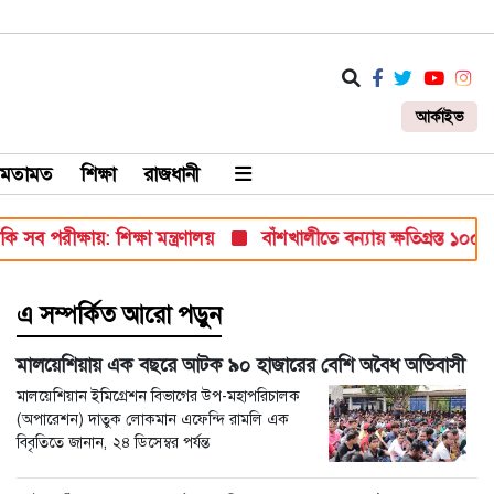
আর্কাইভ
মতামত
শিক্ষা
রাজধানী
পরীক্ষায়: শিক্ষা মন্ত্রণালয়
বাঁশখালীতে বন্যায় ক্ষতিগ্রস্ত ১০০ পরিবার
এ সম্পর্কিত আরো পড়ুন
মালয়েশিয়ায় এক বছরে আটক ৯০ হাজারের বেশি অবৈধ অভিবাসী
মালয়েশিয়ান ইমিগ্রেশন বিভাগের উপ-মহাপরিচালক
(অপারেশন) দাতুক লোকমান এফেন্দি রামলি এক
বিবৃতিতে জানান, ২৪ ডিসেম্বর পর্যন্ত