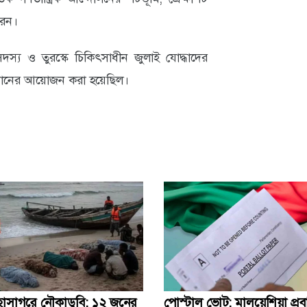
করেন।
য ও তুরস্কে চিকিৎসাধীন জুলাই যোদ্ধাদের
ষ্ঠানের আয়োজন করা হয়েছিল।
হাসাগরে নৌকাডুবি: ১২ জনের
পোস্টাল ভোট: মালয়েশিয়া প্র