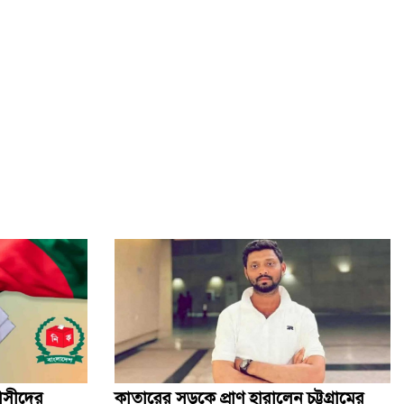
বাসীদের
কাতারের সড়কে প্রাণ হারালেন চট্টগ্রামের