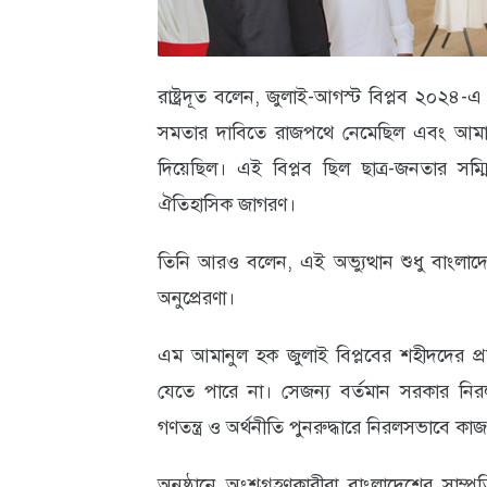
রাষ্ট্রদূত বলেন, জুলাই-আগস্ট বিপ্লব ২০২৪-এ 
সমতার দাবিতে রাজপথে নেমেছিল এবং আমাদের
দিয়েছিল। এই বিপ্লব ছিল ছাত্র-জনতার সম
ঐতিহাসিক জাগরণ।
তিনি আরও বলেন, এই অভ্যুত্থান শুধু বাংলাদেশ
অনুপ্রেরণা।
এম আমানুল হক জুলাই বিপ্লবের শহীদদের প্রতি
যেতে পারে না। সেজন্য বর্তমান সরকার নির
গণতন্ত্র ও অর্থনীতি পুনরুদ্ধারে নিরলসভাবে কাজ
অনুষ্ঠানে অংশগ্রহণকারীরা বাংলাদেশের সাম্প্র