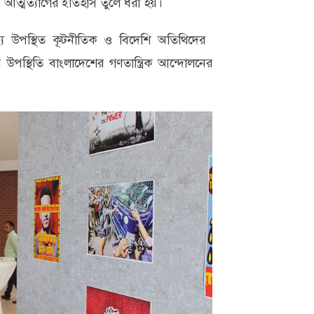
দ ও আত্মত্যাগের ইতিহাস তুলে ধরা হয়।
ব্যে উপস্থিত কূটনীতিক ও বিদেশি অতিথিদের
উপস্থিতি বাংলাদেশের গণতান্ত্রিক আন্দোলনের