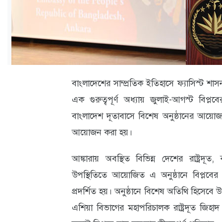
ক্যারিয়ার
তথ্যপ্রযুক্তি
লাইফস্টাইল
বিশেষ
বাংলাদেশের সাম্প্রতিক ইতিহাসে ফ্যাসিস্ট শাসন
প্রতিবেদন
এক গুরুত্বপূর্ণ অধ্যায় জুলাই-আগস্ট বিপ্লব
স্বাস্থ্য
বাংলাদেশ দূতাবাসে বিশেষ অনুষ্ঠানের আয়োজন
আয়োজন করা হয়।
প্রবাস
বার্তা
আঙ্কারায় অবস্থিত বিভিন্ন দেশের রাষ্ট্রদূত
স্পটলাইট
উপস্থিতিতে আয়োজিত এ অনুষ্ঠানে বিপ্লবের প
প্রদর্শিত হয়। অনুষ্ঠানে বিশেষ অতিথি হিসেবে উপস্
রকমারি
এশিয়া বিভাগের মহাপরিচালক রাষ্ট্রদূত জিহাদ
অপরাধ