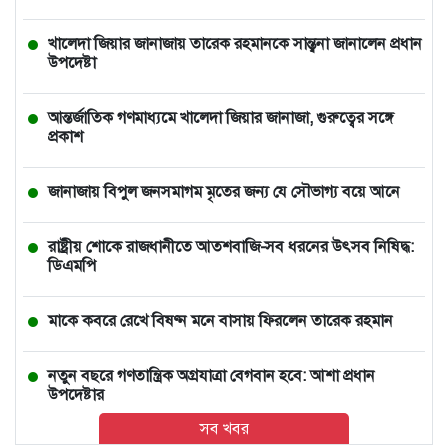
খালেদা জিয়ার জানাজায় তারেক রহমানকে সান্ত্বনা জানালেন প্রধান
উপদেষ্টা
আন্তর্জাতিক গণমাধ্যমে খালেদা জিয়ার জানাজা, গুরুত্বের সঙ্গে
প্রকাশ
জানাজায় বিপুল জনসমাগম মৃতের জন্য যে সৌভাগ্য বয়ে আনে
রাষ্ট্রীয় শোকে রাজধানীতে আতশবাজি-সব ধরনের উৎসব নিষিদ্ধ:
ডিএমপি
মাকে কবরে রেখে বিষণ্ন মনে বাসায় ফিরলেন তারেক রহমান
নতুন বছরে গণতান্ত্রিক অগ্রযাত্রা বেগবান হবে: আশা প্রধান
উপদেষ্টার
সব খবর