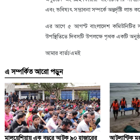
এবং ভবিষ্যৎ সম্ভাবনা সম্পর্কে অন্তর্দৃষ্টি লাভ 
এর আগে ৫ আগস্ট বাংলাদেশ কমিউনিটির সদস্
উপস্থিতিতে দিবসটি উপলক্ষে পৃথক একটি অনু
আমার বার্তা/এমই
এ সম্পর্কিত আরো পড়ুন
মালয়েশিয়ায় এক বছরে আটক ৯০ হাজারের
আটলান্টিক ম