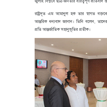
জুলাই বিপ্লবে ছাত্র-জনতার বীরত্বপূর্ণ প্রতিবা
আবহাওয়া
রাষ্ট্রদূত এম আমানুল হক তার স্বাগত বক্ত
ও
আন্তরিক ধন্যবাদ জানান। তিনি বলেন, তাদের 
পরিবেশ
প্রতি আন্তর্জাতিক সহানুভূতির প্রতীক।
ছবি
ভিডিও