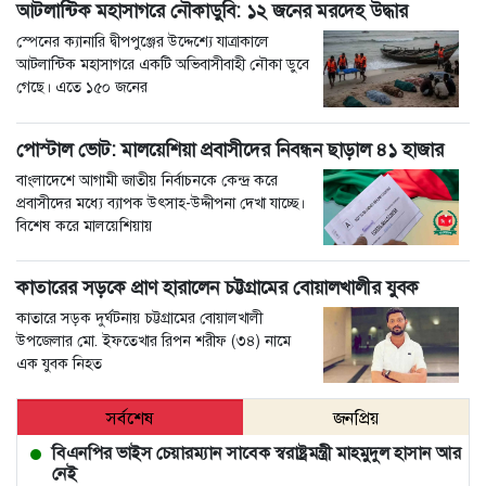
আটলান্টিক মহাসাগরে নৌকাডুবি: ১২ জনের মরদেহ উদ্ধার
স্পেনের ক্যানারি দ্বীপপুঞ্জের উদ্দেশ্যে যাত্রাকালে
আটলান্টিক মহাসাগরে একটি অভিবাসীবাহী নৌকা ডুবে
গেছে। এতে ১৫০ জনের
পোস্টাল ভোট: মালয়েশিয়া প্রবাসীদের নিবন্ধন ছাড়াল ৪১ হাজার
বাংলাদেশে আগামী জাতীয় নির্বাচনকে কেন্দ্র করে
প্রবাসীদের মধ্যে ব্যাপক উৎসাহ-উদ্দীপনা দেখা যাচ্ছে।
বিশেষ করে মালয়েশিয়ায়
কাতারের সড়কে প্রাণ হারালেন চট্টগ্রামের বোয়ালখালীর যুবক
কাতারে সড়ক দুর্ঘটনায় চট্টগ্রামের বোয়ালখালী
উপজেলার মো. ইফতেখার রিপন শরীফ (৩৪) নামে
এক যুবক নিহত
সর্বশেষ
জনপ্রিয়
বিএনপির ভাইস চেয়ারম্যান সাবেক স্বরাষ্ট্রমন্ত্রী মাহমুদুল হাসান আর
নেই