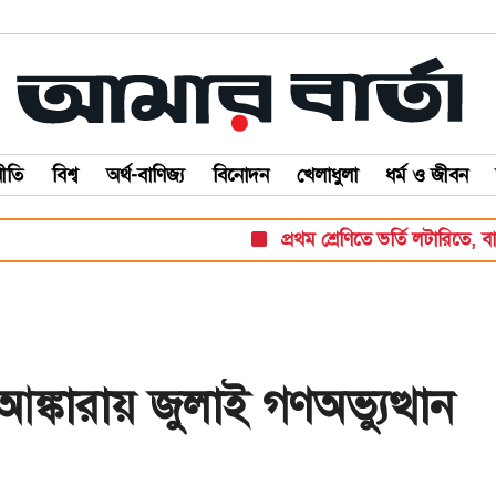
ীতি
বিশ্ব
অর্থ-বাণিজ্য
বিনোদন
খেলাধুলা
ধর্ম ও জীবন
প্রথম শ্রেণিতে ভর্তি লটারিতে, বাকি সব 
্কারায় জুলাই গণঅভ্যুত্থান