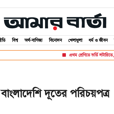
ীতি
বিশ্ব
অর্থ-বাণিজ্য
বিনোদন
খেলাধুলা
ধর্ম ও জীবন
প্রথম শ্রেণিতে ভর্তি লটারিতে, বাকি স
ে বাংলাদেশি দূতের পরিচয়পত্র