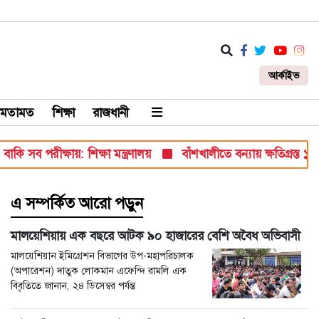
আর্কাইভ
মতামত
শিক্ষা
রাজধানী
ব পরীক্ষায়: শিক্ষা মন্ত্রণালয়
বাঁশখালীতে বন্যায় ক্ষতিগ্রস্ত ১০০ পরিব
এ সম্পর্কিত আরো পড়ুন
মালয়েশিয়ায় এক বছরে আটক ৯০ হাজারের বেশি অবৈধ অভিবাসী
মালয়েশিয়ান ইমিগ্রেশন বিভাগের উপ-মহাপরিচালক
(অপারেশন) দাতুক লোকমান এফেন্দি রামলি এক
বিবৃতিতে জানান, ২৪ ডিসেম্বর পর্যন্ত