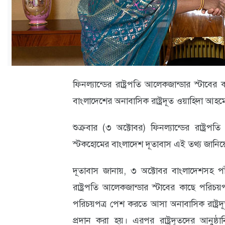
ক্যারিয়ার
তথ্যপ্রযুক্তি
লাইফস্টাইল
বিশেষ
ফিনল্যান্ডের রাষ্ট্রপতি আলেকজান্ডার স্টাবে
প্রতিবেদন
বাংলাদেশের অনাবাসিক রাষ্ট্রদূত ওয়াহিদা আহম
স্বাস্থ্য
শুক্রবার (৩ অক্টোবর) ফিনল্যান্ডের রাষ্ট্রপ
প্রবাস
স্টকহোমের বাংলাদেশ দূতাবাস এই তথ্য জানিয়
বার্তা
দূতাবাস জানায়, ৩ অক্টোবর বাংলাদেশসহ পাঁচ
স্পটলাইট
রাষ্ট্রপতি আলেকজান্ডার স্টাবের কাছে পরিচয
রকমারি
পরিচয়পত্র পেশ করতে আসা অনাবাসিক রাষ্ট্রদ
প্রদান করা হয়। এরপর রাষ্ট্রদূতদের আনুষ্ঠান
অপরাধ