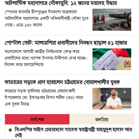
আটলান্টিক মহাসাগরে নৌকাডুবি: ১২ জনের মরদেহ উদ্ধার
স্পেনের ক্যানারি দ্বীপপুঞ্জের উদ্দেশ্যে যাত্রাকালে
আটলান্টিক মহাসাগরে একটি অভিবাসীবাহী নৌকা ডুবে
গেছে। এতে ১৫০ জনের
পোস্টাল ভোট: মালয়েশিয়া প্রবাসীদের নিবন্ধন ছাড়াল ৪১ হাজার
বাংলাদেশে আগামী জাতীয় নির্বাচনকে কেন্দ্র করে
প্রবাসীদের মধ্যে ব্যাপক উৎসাহ-উদ্দীপনা দেখা যাচ্ছে।
বিশেষ করে মালয়েশিয়ায়
কাতারের সড়কে প্রাণ হারালেন চট্টগ্রামের বোয়ালখালীর যুবক
কাতারে সড়ক দুর্ঘটনায় চট্টগ্রামের বোয়ালখালী
উপজেলার মো. ইফতেখার রিপন শরীফ (৩৪) নামে
এক যুবক নিহত
সর্বশেষ
জনপ্রিয়
বিএনপির ভাইস চেয়ারম্যান সাবেক স্বরাষ্ট্রমন্ত্রী মাহমুদুল হাসান আর
নেই