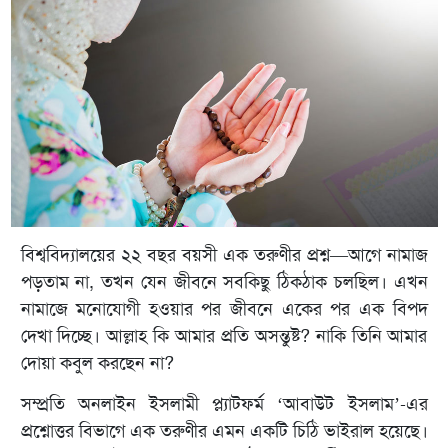
বিশ্ববিদ্যালয়ের ২২ বছর বয়সী এক তরুণীর প্রশ্ন—আগে নামাজ
পড়তাম না, তখন যেন জীবনে সবকিছু ঠিকঠাক চলছিল। এখন
নামাজে মনোযোগী হওয়ার পর জীবনে একের পর এক বিপদ
দেখা দিচ্ছে। আল্লাহ কি আমার প্রতি অসন্তুষ্ট? নাকি তিনি আমার
দোয়া কবুল করছেন না?
সম্প্রতি অনলাইন ইসলামী প্ল্যাটফর্ম ‘আবাউট ইসলাম’-এর
প্রশ্নোত্তর বিভাগে এক তরুণীর এমন একটি চিঠি ভাইরাল হয়েছে।