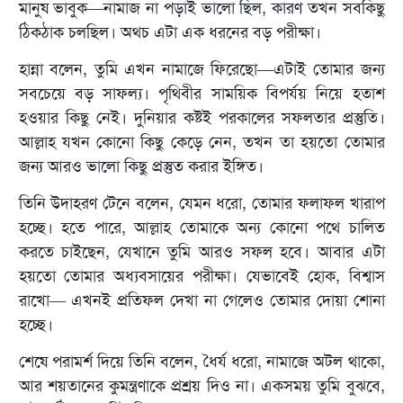
মানুষ ভাবুক—নামাজ না পড়াই ভালো ছিল, কারণ তখন সবকিছু
ঠিকঠাক চলছিল। অথচ এটা এক ধরনের বড় পরীক্ষা।
হান্না বলেন, তুমি এখন নামাজে ফিরেছো—এটাই তোমার জন্য
সবচেয়ে বড় সাফল্য। পৃথিবীর সাময়িক বিপর্যয় নিয়ে হতাশ
হওয়ার কিছু নেই। দুনিয়ার কষ্টই পরকালের সফলতার প্রস্তুতি।
আল্লাহ যখন কোনো কিছু কেড়ে নেন, তখন তা হয়তো তোমার
জন্য আরও ভালো কিছু প্রস্তুত করার ইঙ্গিত।
তিনি উদাহরণ টেনে বলেন, যেমন ধরো, তোমার ফলাফল খারাপ
হচ্ছে। হতে পারে, আল্লাহ তোমাকে অন্য কোনো পথে চালিত
করতে চাইছেন, যেখানে তুমি আরও সফল হবে। আবার এটা
হয়তো তোমার অধ্যবসায়ের পরীক্ষা। যেভাবেই হোক, বিশ্বাস
রাখো— এখনই প্রতিফল দেখা না গেলেও তোমার দোয়া শোনা
হচ্ছে।
শেষে পরামর্শ দিয়ে তিনি বলেন, ধৈর্য ধরো, নামাজে অটল থাকো,
আর শয়তানের কুমন্ত্রণাকে প্রশ্রয় দিও না। একসময় তুমি বুঝবে,