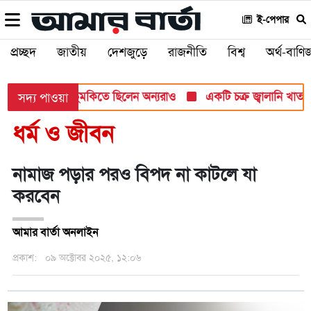
ই-পেপার
প্রচ্ছদ
জাতীয়
দেশজুড়ে
রাজনীতি
বিশ্ব
অর্থ-বাণিজ
ামলার টার্গেট, হুমকিতে ছিলেন অন্যরাও
একটি চক্র জ্বালানি খাতকে অস
সদ্য পাওয়া
ধর্ম ও জীবন
নামাজ পড়ার পরও বিপদ না কাটলে যা
করবেন
আমার বার্তা অনলাইন
প্রকাশ:
০৯ অক্টোবর ২০২৫, ১২:০৬