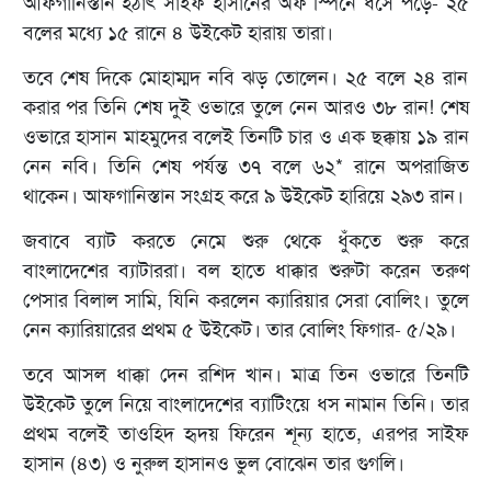
আফগানিস্তান হঠাৎ সাইফ হাসানের অফ স্পিনে ধসে পড়ে- ২৫
বলের মধ্যে ১৫ রানে ৪ উইকেট হারায় তারা।
তবে শেষ দিকে মোহাম্মদ নবি ঝড় তোলেন। ২৫ বলে ২৪ রান
করার পর তিনি শেষ দুই ওভারে তুলে নেন আরও ৩৮ রান! শেষ
ওভারে হাসান মাহমুদের বলেই তিনটি চার ও এক ছক্কায় ১৯ রান
নেন নবি। তিনি শেষ পর্যন্ত ৩৭ বলে ৬২* রানে অপরাজিত
থাকেন। আফগানিস্তান সংগ্রহ করে ৯ উইকেট হারিয়ে ২৯৩ রান।
জবাবে ব্যাট করতে নেমে শুরু থেকে ধুঁকতে শুরু করে
বাংলাদেশের ব্যাটাররা। বল হাতে ধাক্কার শুরুটা করেন তরুণ
পেসার বিলাল সামি, যিনি করলেন ক্যারিয়ার সেরা বোলিং। তুলে
নেন ক্যারিয়ারের প্রথম ৫ উইকেট। তার বোলিং ফিগার- ৫/২৯।
তবে আসল ধাক্কা দেন রশিদ খান। মাত্র তিন ওভারে তিনটি
উইকেট তুলে নিয়ে বাংলাদেশের ব্যাটিংয়ে ধস নামান তিনি। তার
প্রথম বলেই তাওহিদ হৃদয় ফিরেন শূন্য হাতে, এরপর সাইফ
হাসান (৪৩) ও নুরুল হাসানও ভুল বোঝেন তার গুগলি।