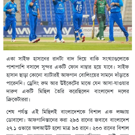
একা সাইফ হাসানের রানটা বাদ দিয়ে বাকি সংখ্যাগুলোকে
পাশাপাশি বসালে সুন্দর একটি ফোন নাম্বার হয়ে যাবে। সাইফ
হাসান ছাড়া কোনো ব্যাটারই আফগান বোলিংয়ের সামনে দাঁড়াতে
পারেননি। ড্রেসিং রুম আর উইকেটের মাঝে যেন আসা-যাওয়ার
দারুণ একটি মিছিল তৈরি করেছিলেন বাংলাদেশ দলের
ক্রিকেটাররা।
শেষ পর্যন্ত এই মিছিলই বাংলাদেশকে বিশাল এক লজ্জায়
ডোবালো। আফগানিস্তানের করা ২৯৩ রানের জবাবে বাংলাদেশ
২৭.১ ওভারে অলআউট হলো মাত্র ৯৩ রানে। ২০০ রানের বিশাল