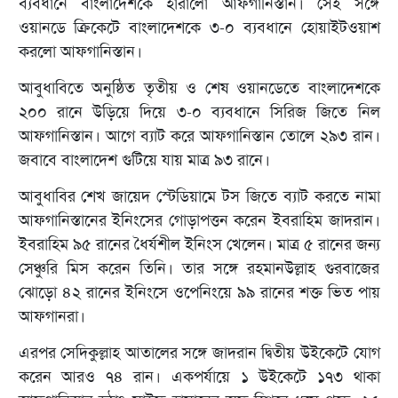
ব্যবধানে বাংলাদেশকে হারালো আফগানিস্তান। সেই সঙ্গে
ওয়ানডে ক্রিকেটে বাংলাদেশকে ৩-০ ব্যবধানে হোয়াইটওয়াশ
করলো আফগানিস্তান।
আবুধাবিতে অনুষ্ঠিত তৃতীয় ও শেষ ওয়ানডেতে বাংলাদেশকে
২০০ রানে উড়িয়ে দিয়ে ৩-০ ব্যবধানে সিরিজ জিতে নিল
আফগানিস্তান। আগে ব্যাট করে আফগানিস্তান তোলে ২৯৩ রান।
জবাবে বাংলাদেশ গুটিয়ে যায় মাত্র ৯৩ রানে।
আবুধাবির শেখ জায়েদ স্টেডিয়ামে টস জিতে ব্যাট করতে নামা
আফগানিস্তানের ইনিংসের গোড়াপত্তন করেন ইবরাহিম জাদরান।
ইবরাহিম ৯৫ রানের ধৈর্যশীল ইনিংস খেলেন। মাত্র ৫ রানের জন্য
সেঞ্চুরি মিস করেন তিনি। তার সঙ্গে রহমানউল্লাহ গুরবাজের
ঝোড়ো ৪২ রানের ইনিংসে ওপেনিংয়ে ৯৯ রানের শক্ত ভিত পায়
আফগানরা।
এরপর সেদিকুল্লাহ আতালের সঙ্গে জাদরান দ্বিতীয় উইকেটে যোগ
করেন আরও ৭৪ রান। একপর্যায়ে ১ উইকেটে ১৭৩ থাকা