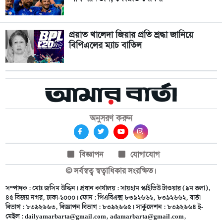
প্রয়াত খালেদা জিয়ার প্রতি শ্রদ্ধা জানিয়ে
বিপিএলের ম্যাচ বাতিল
অনুসরণ করুন
বিজ্ঞাপন
যোগাযোগ
© সর্বস্বত্ব স্বত্বাধিকার সংরক্ষিত।
সম্পাদক : মোঃ জসিম উদ্দিন। প্রধান কার্যালয় : সায়হাম স্কাইভিউ টাওয়ার (৯ম তলা),
৪৫ বিজয় নগর, ঢাকা-১০০০। ফোন : পিএবিএক্স ৮৩৯২৬৬১, ৮৩৯২৬৬২, বার্তা
বিভাগ : ৮৩৯২৬৬৩, বিজ্ঞাপন বিভাগ : ৮৩৯২৬৬৫। সার্কুলেশন : ৮৩৯২৬৬৪ ই-
মেইল :
dailyamarbarta@gmail.com
,
adamarbarta@gmail.com
,