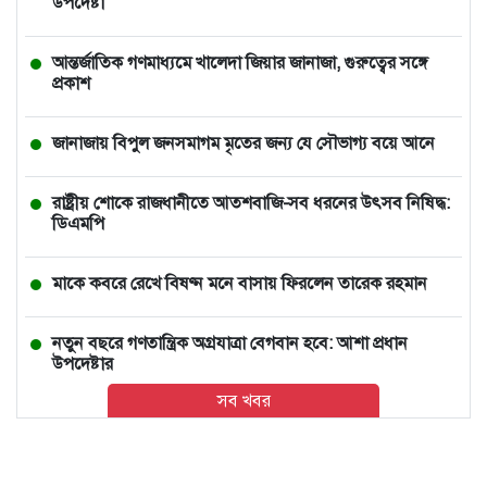
উপদেষ্টা
আন্তর্জাতিক গণমাধ্যমে খালেদা জিয়ার জানাজা, গুরুত্বের সঙ্গে
প্রকাশ
জানাজায় বিপুল জনসমাগম মৃতের জন্য যে সৌভাগ্য বয়ে আনে
রাষ্ট্রীয় শোকে রাজধানীতে আতশবাজি-সব ধরনের উৎসব নিষিদ্ধ:
ডিএমপি
মাকে কবরে রেখে বিষণ্ন মনে বাসায় ফিরলেন তারেক রহমান
নতুন বছরে গণতান্ত্রিক অগ্রযাত্রা বেগবান হবে: আশা প্রধান
উপদেষ্টার
সব খবর
ভারতে চলন্ত ভ্যানে তরুণীকে সংঘবদ্ধ ধর্ষণ, ২ ঘণ্টা পর রাস্তায়
নিক্ষেপ