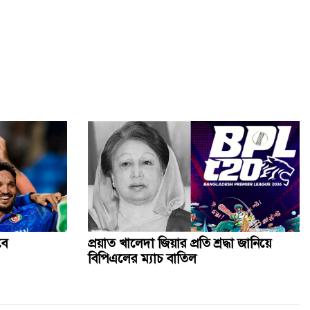
বে
প্রয়াত খালেদা জিয়ার প্রতি শ্রদ্ধা জানিয়ে
বিপিএলের ম্যাচ বাতিল