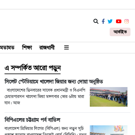
আর্কাইভ
মতামত
শিক্ষা
রাজধানী
এ সম্পর্কিত আরো পড়ুন
সিলেট স্টেডিয়ামে খালেদা জিয়ার জন্য দোয়া অনুষ্ঠিত
বাংলাদেশের তিনবারের সাবেক প্রধানমন্ত্রী ও বিএনপি
চেয়ারপারসন খালেদা জিয়া মঙ্গলবার ভোর ৬টায় মারা
যান। আজ
বিপিএলের চট্টগ্রাম পর্ব বাতিল
বাংলাদেশ প্রিমিয়ার লিগের (বিপিএল) জন্য নতুন সূচি
প্রকাশ করেছে বাংলাদেশ ক্রিকেট বোর্ড (বিসিবি)। নতুন