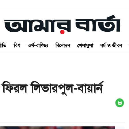
ীতি
বিশ্ব
অর্থ-বাণিজ্য
বিনোদন
খেলাধুলা
ধর্ম ও জীবন
 ফিরল লিভারপুল-বায়ার্ন