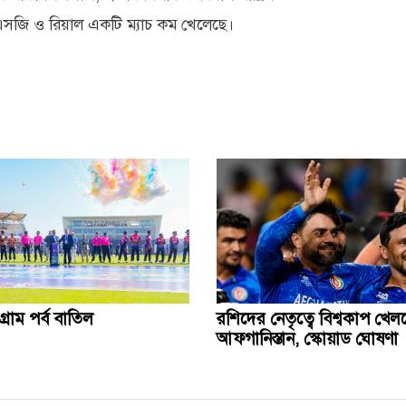
এসজি ও রিয়াল একটি ম্যাচ কম খেলেছে।
্রাম পর্ব বাতিল
রশিদের নেতৃত্বে বিশ্বকাপ খেল
আফগানিস্তান, স্কোয়াড ঘোষণা