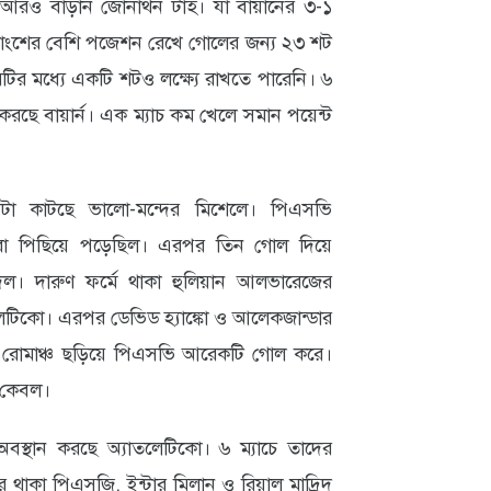
 আরও বাড়ান জোনাথন টাহ। যা বায়ার্নের ৩-১
শতাংশের বেশি পজেশন রেখে গোলের জন্য ২৩ শট
রটির মধ্যে একটি শটও লক্ষ্যে রাখতে পারেনি। ৬
 করছে বায়ার্ন। এক ম্যাচ কম খেলে সমান পয়েন্ট
সময়টা কাটছে ভালো-মন্দের মিশেলে। পিএসভি
ারা পিছিয়ে পড়েছিল। এরপর তিন গোল দিয়ে
দল। দারুণ ফর্মে থাকা হুলিয়ান আলভারেজের
টিকো। এরপর ডেভিড হ্যাঙ্কো ও আলেকজান্ডার
 রোমাঞ্চ ছড়িয়ে পিএসভি আরেকটি গোল করে।
ে কেবল।
বস্থান করছে অ্যাতলেটিকো। ৬ ম্যাচে তাদের
থাকা পিএসজি, ইন্টার মিলান ও রিয়াল মাদ্রিদ