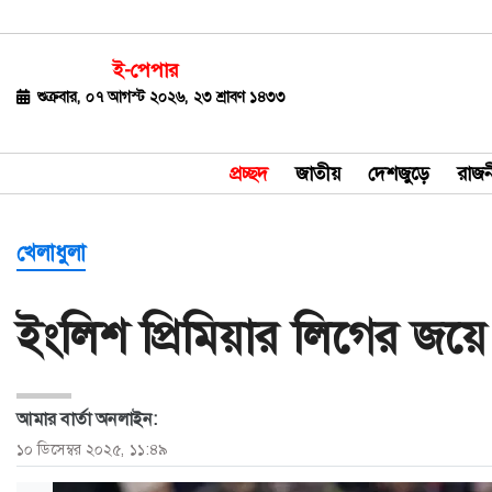
ই-পেপার
জাতীয়
শুক্রবার, ০৭ আগস্ট ২০২৬, ২৩ শ্রাবণ ১৪৩৩
দেশজুড়ে
প্রচ্ছদ
জাতীয়
দেশজুড়ে
রাজন
রাজনীতি
বিশ্ব
খেলাধুলা
অর্থ-
ইংলিশ প্রিমিয়ার লিগের জয়ে
বাণিজ্য
বিনোদন
আমার বার্তা অনলাইন:
খেলাধুলা
১০ ডিসেম্বর ২০২৫, ১১:৪৯
ধর্ম