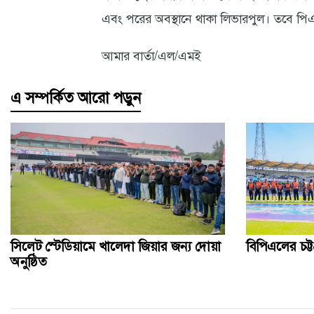
এবং পরের অবস্থানে থাকা লিভারপুল। তবে পি
আমার বার্তা/এল/এমই
এ সম্পর্কিত আরো পড়ুন
সিলেট স্টেডিয়ামে খালেদা জিয়ার জন্য দোয়া
বিপিএলের চট্টগ
অনুষ্ঠিত