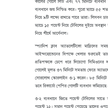
কার্লের গোলে লিড এবং ৭৭ মিনিটে ব্যবধান
ব্যবধানে জয় নিশ্চিত করে। পুরো ম্যাচে ৫৫ 
নিয়ে ৯টি লক্ষ্যে রাখতে পারে তারা। লিসবন চা
ম্যাচে ১৫ পয়েন্ট নিয়ে টেবিলের দুইয়ে অবস্থান
নিয়ে শীর্ষে আর্সেনাল।
স্প্যানিশ ক্লাব অ্যাতলেটিকো মাদ্রিদের 
আইন্দহোভেনের বিপক্ষে খেলার শুরুতেই ত
প্রতিপক্ষকে চেপে ধরে দিয়েগো সিমিওনের 
গোলেই মূলত ৩৭ মিনিটে সমতায় ফেরে অ্যাতলে
সোরলোথ স্কোরলাইন ৩-১ করেন। ৮৫ মিনিটে
তবে রিকার্ডো পেপির গোলটি ব্যবধান কমিয়েছ
৩-২ ব্যবধানে জিতে পয়েন্ট টেবিলের সাতে অ
পয়েন্ট ১২। সমান পয়েন্ট পেয়েছে তাদের ওপরে 