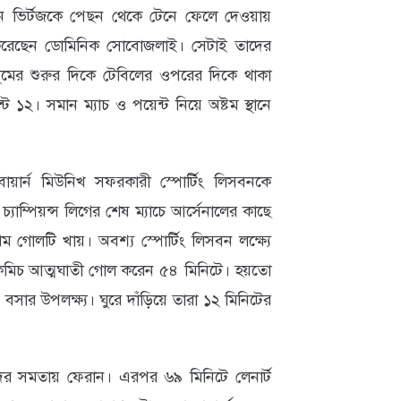
য়ান ভির্টজকে পেছন থেকে টেনে ফেলে দেওয়ায়
ল করেছেন ডোমিনিক সোবোজলাই। সেটাই তাদের
মের শুরুর দিকে টেবিলের ওপরের দিকে থাকা
্ট ১২। সমান ম্যাচ ও পয়েন্ট নিয়ে অষ্টম স্থানে
 বায়ার্ন মিউনিখ সফরকারী স্পোর্টিং লিসবনকে
চ্যাম্পিয়ন্স লিগের শেষ ম্যাচে আর্সেনালের কাছে
 গোলটি খায়। অবশ্য স্পোর্টিং লিসবন লক্ষ্যে
িমিচ আত্মঘাতী গোল করেন ৫৪ মিনিটে। হয়তো
সার উপলক্ষ্য। ঘুরে দাঁড়িয়ে তারা ১২ মিনিটের
 তাদের সমতায় ফেরান। এরপর ৬৯ মিনিটে লেনার্ট