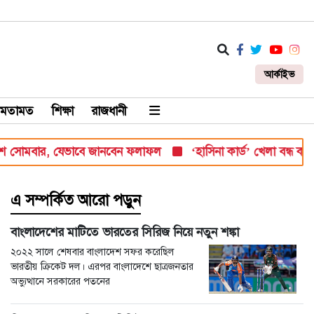
আর্কাইভ
মতামত
শিক্ষা
রাজধানী
বার, যেভাবে জানবেন ফলাফল
‘হাসিনা কার্ড’ খেলা বন্ধ করতে ভারতের প
এ সম্পর্কিত আরো পড়ুন
বাংলাদেশের মাটিতে ভারতের সিরিজ নিয়ে নতুন শঙ্কা
২০২২ সালে শেষবার বাংলাদেশ সফর করেছিল
ভারতীয় ক্রিকেট দল। এরপর বাংলাদেশে ছাত্রজনতার
অভ্যুত্থানে সরকারের পতনের