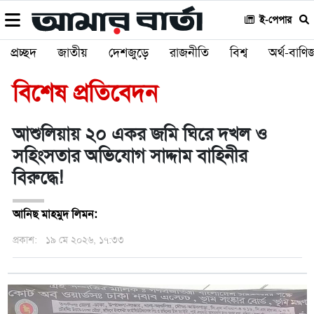
ই-পেপার
প্রচ্ছদ
জাতীয়
দেশজুড়ে
রাজনীতি
বিশ্ব
অর্থ-বাণিজ
বিশেষ প্রতিবেদন
আশুলিয়ায় ২০ একর জমি ঘিরে দখল ও
সহিংসতার অভিযোগ সাদ্দাম বাহিনীর
বিরুদ্ধে!
আনিছ মাহমুদ লিমন:
প্রকাশ:
১৯ মে ২০২৬, ১৭:৩৩