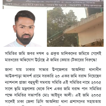
সমিতির জমি জবর দখল ও প্রকৃত মালিকদের জমিতে গেলেই
মারধরের অভিযোগ উঠেছে ঐ জমির কেয়ার টেকারের বিরুদ্ধে!
জানা যায় ঢাকার সাভার উপজেলার আশুলিয়া থানাধীন
আউকপাড়া আদর্শ গ্রামে সরকারি ২০ একর জমি বরাদ্দ নিয়েছেন
ন্যাশনাল প্লাজা বহুমুখী সমবায় সমিতি এই সমিতির নামে ২০০৫
সালে ভূমি মন্ত্রণালয় থেকে বিশ একর জমি বরাদ্দ পান সমিতির
পক্ষে সমিতির সভাপতি মোঃ আইয়ুব আলী। এই জমি ২০০৫
সালেই ঢাকা জেলা ডিসি আশুলিয়া থানা প্রশাসনের সহায়তায়