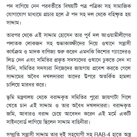
পদ বাগিয়ে নেন পরবর্তীতে বিষয়টি পত্র পত্রিকা সহ সামাজিক
যোগাযোগ মাধ্যমে প্রচার হলে ঐ পদ সহ দল থেকে বহিষ্কৃত হয়
সাদ্দাম।
তারপর থেকে এই সাদ্দাম হোসেন তার পু্র্ব দল আওয়ামীলীগের
পলাতক লোকজন সহ শুভাকাঙ্ক্ষীদের নিয়ে ওখানে সন্ত্রাসী
কার্যক্রম ও মাদক বাণিজ্য শুরু করেন এমনকি কিশোর গ্যাংদেরও
লিড দেন এবং সমিতির প্রকৃত সদস্যদের ওখানে ঢুকতে দেন না
তিনি, সমিতির সদস্যরা নিজেদের জায়গায় প্রবেশ করতে গেলে
সাদ্দামের অবৈধ দখলদাররা তাদের উপরে অতর্কিত হামলা
চালিয়ে মারধর করে।
ভূমি মন্ত্রণালয় থেকে বরাদ্দকৃত সমিতির পুরো জায়গাটা গিলে
খেতে চান এই সাদ্দাম ও তার অবৈধ দখলদাররা। বরাদ্দকৃত
জমি, আবারও বরাদ্দ চেয়ে আবেদন করেন এই মর্মে একটি
সাইনবোর্ড লাগিয়ে ছিলেন সাদ্দাম বাহিনীরা।
সম্প্রতি সন্ত্রাসী সাদ্দাম তার দুই সহযোগী সহ RAB-4 হাতে অস্ত্র