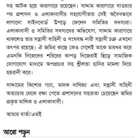
সহ আটক হয়ে কারাগারে রয়েছেন। সাদ্দাম কারাগারে যাওয়ার
পর প্রশাসন ও এলাকাবাসীর সহযোগীতায় সেই অবৈধভাবে
লাগানো সাইনবোর্ড উপড়ে ফেলেন সমিতির সদস্যরা।
এলাকাবাসী ও সমিতির সদস্যদের অভিযোগ, সাদ্দাম কারাগারে
থাকলেও তার সন্ত্রাসী বাহিনী ও সংঘবদ্ধ নারী সন্ত্রাসী চক্র এখনো
তৎপর রয়েছে। ঐ জমির কাছে কেও গেলেই তাকে মারধর করে
এমনকি নিজেদের শরিরের কাপড় নিজেরাই ছিড়ে সামাজিক
যোগাযোগ মাধ্যমে অপপ্রচার সহ শ্লীলতা হানির মামলা দিয়ে
হয়রানী করে।
সাদ্দামের কিশোর গ্যাং, মাদক বাণিজ্য এবং সন্ত্রাসী বাহিনী
অত্যাচার থেকে রক্ষা পেতে প্রশাসনের সহায়তা চেয়েছেন জমির
প্রকৃত মালিক ও এলাকাবাসী।
আমার বার্তা/এমই
আরো পড়ুন