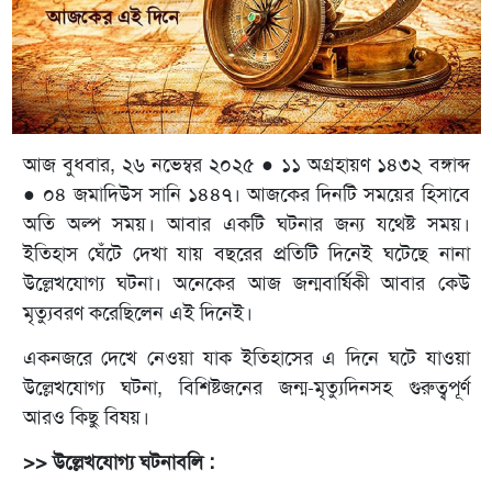
আজ বুধবার, ২৬ নভেম্বর ২০২৫ ● ১১ অগ্রহায়ণ ১৪৩২ বঙ্গাব্দ
● ০৪ জমাদিউস সানি ১৪৪৭। আজকের দিনটি সময়ের হিসাবে
অতি অল্প সময়। আবার একটি ঘটনার জন্য যথেষ্ট সময়।
ইতিহাস ঘেঁটে দেখা যায় বছরের প্রতিটি দিনেই ঘটেছে নানা
উল্লেখযোগ্য ঘটনা। অনেকের আজ জন্মবার্ষিকী আবার কেউ
মৃত্যুবরণ করেছিলেন এই দিনেই।
একনজরে দেখে নেওয়া যাক ইতিহাসের এ দিনে ঘটে যাওয়া
উল্লেখযোগ্য ঘটনা, বিশিষ্টজনের জন্ম-মৃত্যুদিনসহ গুরুত্বপূর্ণ
আরও কিছু বিষয়।
>> উল্লেখযোগ্য ঘটনাবলি :