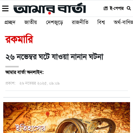
ই-পেপার
প্রচ্ছদ
জাতীয়
দেশজুড়ে
রাজনীতি
বিশ্ব
অর্থ-বাণিজ
রকমারি
২৬ নভেম্বর ঘটে যাওয়া নানান ঘটনা
আমার বার্তা অনলাইন:
প্রকাশ:
২৬ নভেম্বর ২০২৫, ০৯:০৯