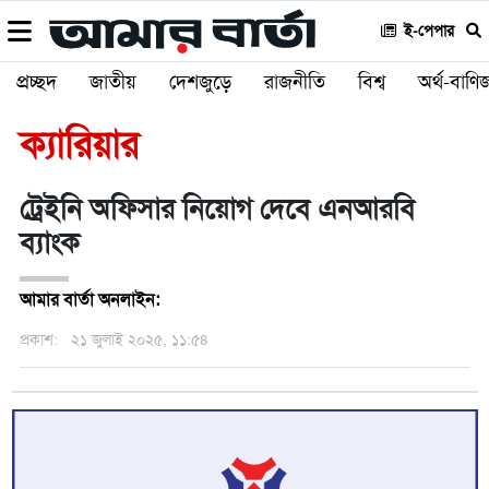
ই-পেপার
প্রচ্ছদ
জাতীয়
দেশজুড়ে
রাজনীতি
বিশ্ব
অর্থ-বাণিজ
ক্যারিয়ার
ট্রেইনি অফিসার নিয়োগ দেবে এনআরবি
ব্যাংক
আমার বার্তা অনলাইন:
প্রকাশ:
২১ জুলাই ২০২৫, ১১:৫৪