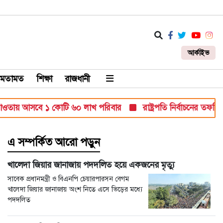
আর্কাইভ
মতামত
শিক্ষা
রাজধানী
তায় আসবে ১ কোটি ৬০ লাখ পরিবার
রাষ্ট্রপতি নির্বাচনের তফসিল ঘ
এ সম্পর্কিত আরো পড়ুন
খালেদা জিয়ার জানাজায় পদদলিত হয়ে একজনের মৃত্যু
সাবেক প্রধানমন্ত্রী ও বিএনপি চেয়ারপারসন বেগম
খালেদা জিয়ার জানাজায় অংশ নিতে এসে ভিড়ের মধ্যে
পদদলিত