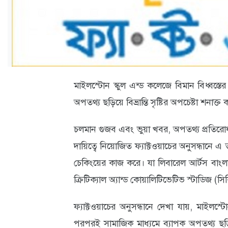
ক্যারিয়ার
তথ্যপ্রযুক্তি
লাইফস্টাইল
বিশেষ
মাইলস্টোন স্কুল এন্ড কলেজে বিমান বিধ্বস্ত
প্রতিবেদন
অপতথ্য ছড়িয়ে বিভ্রান্তি সৃষ্টির অপচেষ্টা শনাক্ত
স্বাস্থ্য
চলমান গুজব এবং ভুয়া খবর, অপতথ্য প্রতিরো
প্রবাস
দায়িত্বে নিয়োজিত ফ্যাক্টওয়াচের অনুসন্ধানে এ তথ
বার্তা
চেকিংয়ের কাজ করে। যা লিবারেল আর্টস বাংলা
স্পটলাইট
ক্রিটিক্যাল অ্যান্ড কোয়ালিটিভেটিভ স্টাডিজ (স
রকমারি
ফ্যাক্টওয়াচের অনুসন্ধানে দেখা যায়, মাইলস্ট
পরপরই সামাজিক মাধ্যমে ব্যাপক অপতথ্য ছড়িয়ে
অপরাধ