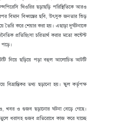
কন্সপিরেসি থিওরির ছড়াছড়ি পরিস্থিতিকে আরও
পর বিমান বিধ্বস্তের ছবি, উৎসুক জনতার ভিড়
 তৈরি করে শেয়ার করা হয়। এছাড়া দুর্ঘটনাকে
জনৈতিক প্রতিহিংসা চরিতার্থ করার মতো কন্টেন্ট
ে পড়ে।
আইডেন্টিটি নিয়ে ছড়িয়ে পড়া বহুল আলোচিত আটটি
িভ্রান্তিকর তথ্য ছড়ানো হয়। স্কুল কর্তৃপক্ষ
িডিও, খবর ও গুজব ছড়ানোর ঘটনা বেড়ে গেছে।
ুলে ধরাসহ গুজব প্রতিরোধে কাজ করে যাচ্ছে