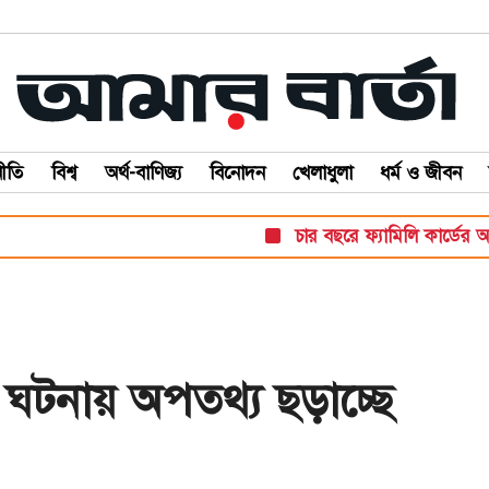
ীতি
বিশ্ব
অর্থ-বাণিজ্য
বিনোদন
খেলাধুলা
ধর্ম ও জীবন
চার বছরে ফ্যামিলি কার্ডের আও
র ঘটনায় অপতথ্য ছড়াচ্ছে