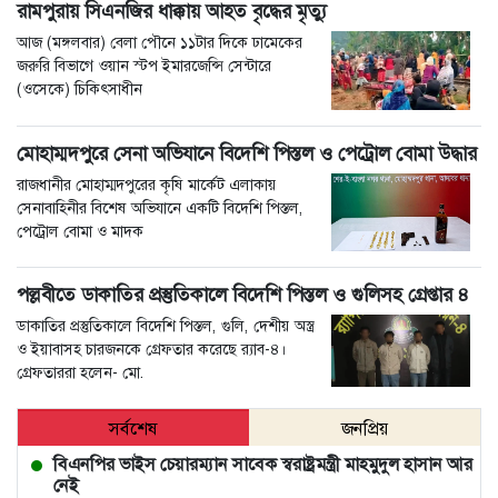
রামপুরায় সিএনজির ধাক্কায় আহত বৃদ্ধের মৃত্যু
আজ (মঙ্গলবার) বেলা পৌনে ১১টার দিকে ঢামেকের
জরুরি বিভাগে ওয়ান স্টপ ইমারজেন্সি সেন্টারে
(ওসেকে) চিকিৎসাধীন
মোহাম্মদপুরে সেনা অভিযানে বিদেশি পিস্তল ও পেট্রোল বোমা উদ্ধার
রাজধানীর মোহাম্মদপুরের কৃষি মার্কেট এলাকায়
সেনাবাহিনীর বিশেষ অভিযানে একটি বিদেশি পিস্তল,
পেট্রোল বোমা ও মাদক
পল্লবীতে ডাকাতির প্রস্তুতিকালে বিদেশি পিস্তল ও গুলিসহ গ্রেপ্তার ৪
ডাকাতির প্রস্তুতিকালে বিদেশি পিস্তল, গুলি, দেশীয় অস্ত্র
ও ইয়াবাসহ চারজনকে গ্রেফতার করেছে র‍্যাব-৪।
গ্রেফতাররা হলেন- মো.
সর্বশেষ
জনপ্রিয়
বিএনপির ভাইস চেয়ারম্যান সাবেক স্বরাষ্ট্রমন্ত্রী মাহমুদুল হাসান আর
নেই