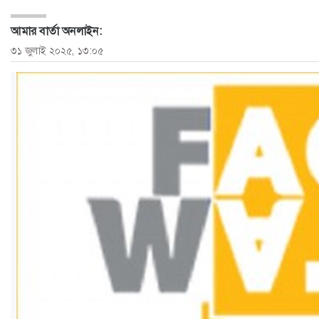
ও
আমার বার্তা অনলাইন:
জীবন
৩১ জুলাই ২০২৫, ১৩:০৫
মতামত
শিক্ষা
রাজধানী
আইন-
আদালত
ক্যাম্পাস
আজকের
পত্রিকা