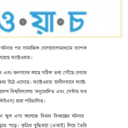
ের ঘটনার পর সামাজিক যোগাযোগমাধ্যমে ব্যাপক
 করেছে ফ্যাক্টওয়াচ।
ধ এবং জনগণের কাছে সঠিক তথ্য পৌঁছে দেয়ার
্য উঠে এসেছে। ফ্যাক্টওয়াচ স্বাধীনভাবে ফ্যাক্ট-
দেশ বিশ্ববিদ্যালয় অনুমোদিত এবং সেন্টার ফর
িকিউএস) দ্বারা পরিচালিত।
োন স্কুল এন্ড কলেজে বিমান বিধ্বস্তের ঘটনার
 পড়ে। কৃত্রিম বুদ্ধিমত্তা (এআই) দিয়ে তৈরি