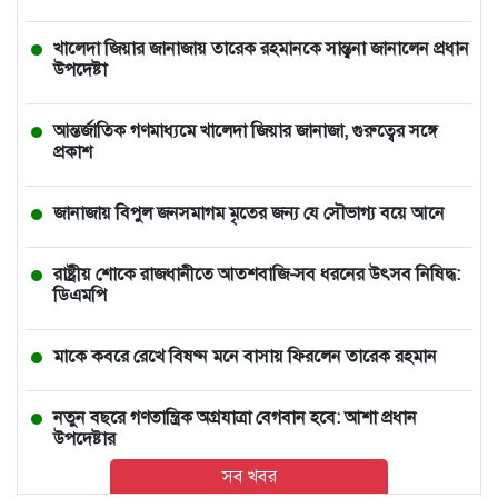
খালেদা জিয়ার জানাজায় তারেক রহমানকে সান্ত্বনা জানালেন প্রধান
উপদেষ্টা
আন্তর্জাতিক গণমাধ্যমে খালেদা জিয়ার জানাজা, গুরুত্বের সঙ্গে
প্রকাশ
জানাজায় বিপুল জনসমাগম মৃতের জন্য যে সৌভাগ্য বয়ে আনে
রাষ্ট্রীয় শোকে রাজধানীতে আতশবাজি-সব ধরনের উৎসব নিষিদ্ধ:
ডিএমপি
মাকে কবরে রেখে বিষণ্ন মনে বাসায় ফিরলেন তারেক রহমান
নতুন বছরে গণতান্ত্রিক অগ্রযাত্রা বেগবান হবে: আশা প্রধান
উপদেষ্টার
সব খবর