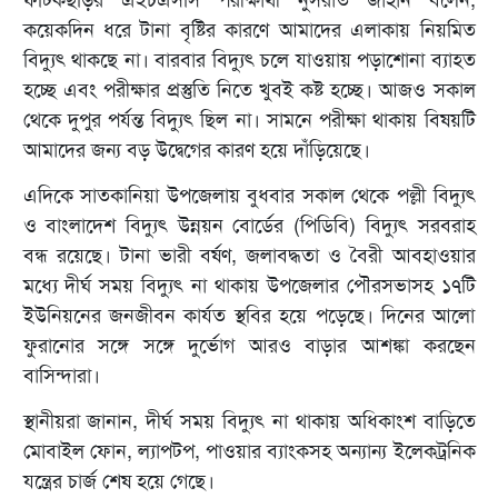
ফটিকছড়ির এইচএসসি পরীক্ষার্থী নুসরাত জাহান বলেন,
কয়েকদিন ধরে টানা বৃষ্টির কারণে আমাদের এলাকায় নিয়মিত
বিদ্যুৎ থাকছে না। বারবার বিদ্যুৎ চলে যাওয়ায় পড়াশোনা ব্যাহত
হচ্ছে এবং পরীক্ষার প্রস্তুতি নিতে খুবই কষ্ট হচ্ছে। আজও সকাল
থেকে দুপুর পর্যন্ত বিদ্যুৎ ছিল না। সামনে পরীক্ষা থাকায় বিষয়টি
আমাদের জন্য বড় উদ্বেগের কারণ হয়ে দাঁড়িয়েছে।
এদিকে সাতকানিয়া উপজেলায় বুধবার সকাল থেকে পল্লী বিদ্যুৎ
ও বাংলাদেশ বিদ্যুৎ উন্নয়ন বোর্ডের (পিডিবি) বিদ্যুৎ সরবরাহ
বন্ধ রয়েছে। টানা ভারী বর্ষণ, জলাবদ্ধতা ও বৈরী আবহাওয়ার
মধ্যে দীর্ঘ সময় বিদ্যুৎ না থাকায় উপজেলার পৌরসভাসহ ১৭টি
ইউনিয়নের জনজীবন কার্যত স্থবির হয়ে পড়েছে। দিনের আলো
ফুরানোর সঙ্গে সঙ্গে দুর্ভোগ আরও বাড়ার আশঙ্কা করছেন
বাসিন্দারা।
স্থানীয়রা জানান, দীর্ঘ সময় বিদ্যুৎ না থাকায় অধিকাংশ বাড়িতে
মোবাইল ফোন, ল্যাপটপ, পাওয়ার ব্যাংকসহ অন্যান্য ইলেকট্রনিক
যন্ত্রের চার্জ শেষ হয়ে গেছে।