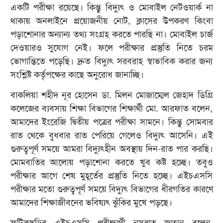
একটি পরীক্ষা রয়েছে। কিন্তু বিদ্যুৎ ও মোবাইল নেটওয়ার্ক না
থাকায় অনলাইনে প্রয়োজনীয় নোট, ক্লাসের উপকরণ কিংবা
পড়াশোনার অন্যান্য তথ্য সংগ্রহ করতে পারছি না। মোবাইল চার্জ
দেওয়ারও সুযোগ নেই। ফলে পরীক্ষার প্রস্তুতি নিতে চরম
ভোগান্তিতে পড়েছি। দ্রুত বিদ্যুৎ সরবরাহ স্বাভাবিক করার জন্য
সংশ্লিষ্ট কর্তৃপক্ষের কাছে অনুরোধ জানাচ্ছি।
বাকলিয়া শহীদ নূর হোসেন ডা. মিলন মোজাম্মেল জেহাদ ডিগ্রি
কলেজের ব্যবসায় শিক্ষা বিভাগের শিক্ষার্থী মো. আরফাত বলেন,
আমাদের ইংরেজি দ্বিতীয় পত্রের পরীক্ষা সামনে। কিন্তু সোমবার
রাত থেকে বুধবার রাত পেরিয়ে গেলেও বিদ্যুৎ আসেনি। এই
গুরুত্বপূর্ণ সময়ে আমরা বিদ্যুৎহীন অবস্থায় দিন-রাত পার করছি।
মোমবাতির আলোয় পড়াশোনা করতে খুব কষ্ট হচ্ছে। তবুও
পরীক্ষার আগে শেষ মুহূর্তের প্রস্তুতি নিতে হচ্ছে। এইচএসসি
পরীক্ষার মতো গুরুত্বপূর্ণ সময়ে বিদ্যুৎ বিভাগের ধীরগতির কারণে
আমাদের শিক্ষাজীবনের ভবিষ্যৎ ঝুঁকির মুখে পড়ছে।