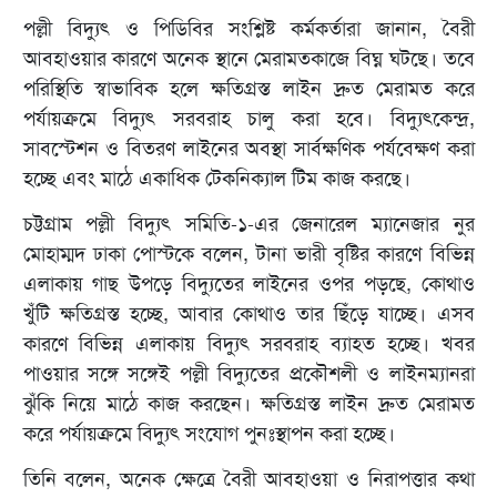
পল্লী বিদ্যুৎ ও পিডিবির সংশ্লিষ্ট কর্মকর্তারা জানান, বৈরী
আবহাওয়ার কারণে অনেক স্থানে মেরামতকাজে বিঘ্ন ঘটছে। তবে
পরিস্থিতি স্বাভাবিক হলে ক্ষতিগ্রস্ত লাইন দ্রুত মেরামত করে
পর্যায়ক্রমে বিদ্যুৎ সরবরাহ চালু করা হবে। বিদ্যুৎকেন্দ্র,
সাবস্টেশন ও বিতরণ লাইনের অবস্থা সার্বক্ষণিক পর্যবেক্ষণ করা
হচ্ছে এবং মাঠে একাধিক টেকনিক্যাল টিম কাজ করছে।
চট্টগ্রাম পল্লী বিদ্যুৎ সমিতি-১-এর জেনারেল ম্যানেজার নুর
মোহাম্মদ ঢাকা পোস্টকে বলেন, টানা ভারী বৃষ্টির কারণে বিভিন্ন
এলাকায় গাছ উপড়ে বিদ্যুতের লাইনের ওপর পড়ছে, কোথাও
খুঁটি ক্ষতিগ্রস্ত হচ্ছে, আবার কোথাও তার ছিঁড়ে যাচ্ছে। এসব
কারণে বিভিন্ন এলাকায় বিদ্যুৎ সরবরাহ ব্যাহত হচ্ছে। খবর
পাওয়ার সঙ্গে সঙ্গেই পল্লী বিদ্যুতের প্রকৌশলী ও লাইনম্যানরা
ঝুঁকি নিয়ে মাঠে কাজ করছেন। ক্ষতিগ্রস্ত লাইন দ্রুত মেরামত
করে পর্যায়ক্রমে বিদ্যুৎ সংযোগ পুনঃস্থাপন করা হচ্ছে।
তিনি বলেন, অনেক ক্ষেত্রে বৈরী আবহাওয়া ও নিরাপত্তার কথা