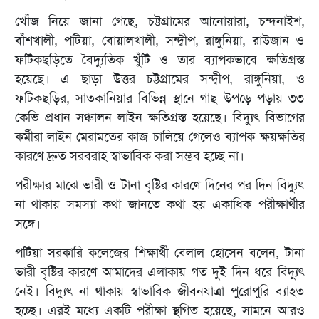
খোঁজ নিয়ে জানা গেছে, চট্টগ্রামের আনোয়ারা, চন্দনাইশ,
বাঁশখালী, পটিয়া, বোয়ালখালী, সন্দ্বীপ, রাঙ্গুনিয়া, রাউজান ও
ফটিকছড়িতে বৈদ্যুতিক খুঁটি ও তার ব্যাপকভাবে ক্ষতিগ্রস্ত
হয়েছে। এ ছাড়া উত্তর চট্টগ্রামের সন্দ্বীপ, রাঙ্গুনিয়া, ও
ফটিকছড়ির, সাতকানিয়ার বিভিন্ন স্থানে গাছ উপড়ে পড়ায় ৩৩
কেভি প্রধান সঞ্চালন লাইন ক্ষতিগ্রস্ত হয়েছে। বিদ্যুৎ বিভাগের
কর্মীরা লাইন মেরামতের কাজ চালিয়ে গেলেও ব্যাপক ক্ষয়ক্ষতির
কারণে দ্রুত সরবরাহ স্বাভাবিক করা সম্ভব হচ্ছে না।
পরীক্ষার মাঝে ভারী ও টানা বৃষ্টির কারণে দিনের পর দিন বিদ্যুৎ
না থাকায় সমস্যা কথা জানতে কথা হয় একাধিক পরীক্ষার্থীর
সঙ্গে।
পটিয়া সরকারি কলেজের শিক্ষার্থী বেলাল হোসেন বলেন, টানা
ভারী বৃষ্টির কারণে আমাদের এলাকায় গত দুই দিন ধরে বিদ্যুৎ
নেই। বিদ্যুৎ না থাকায় স্বাভাবিক জীবনযাত্রা পুরোপুরি ব্যাহত
হচ্ছে। এরই মধ্যে একটি পরীক্ষা স্থগিত হয়েছে, সামনে আরও