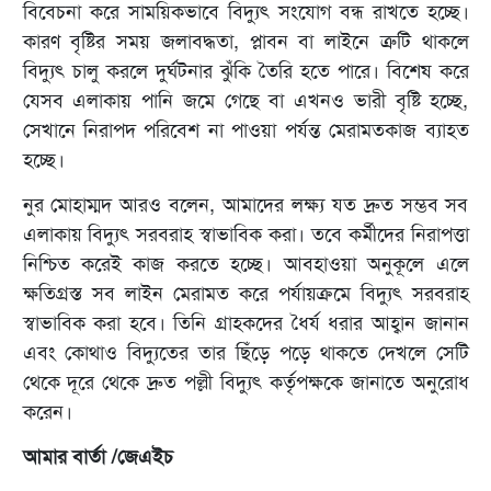
বিবেচনা করে সাময়িকভাবে বিদ্যুৎ সংযোগ বন্ধ রাখতে হচ্ছে।
কারণ বৃষ্টির সময় জলাবদ্ধতা, প্লাবন বা লাইনে ত্রুটি থাকলে
বিদ্যুৎ চালু করলে দুর্ঘটনার ঝুঁকি তৈরি হতে পারে। বিশেষ করে
যেসব এলাকায় পানি জমে গেছে বা এখনও ভারী বৃষ্টি হচ্ছে,
সেখানে নিরাপদ পরিবেশ না পাওয়া পর্যন্ত মেরামতকাজ ব্যাহত
হচ্ছে।
নুর মোহাম্মদ আরও বলেন, আমাদের লক্ষ্য যত দ্রুত সম্ভব সব
এলাকায় বিদ্যুৎ সরবরাহ স্বাভাবিক করা। তবে কর্মীদের নিরাপত্তা
নিশ্চিত করেই কাজ করতে হচ্ছে। আবহাওয়া অনুকূলে এলে
ক্ষতিগ্রস্ত সব লাইন মেরামত করে পর্যায়ক্রমে বিদ্যুৎ সরবরাহ
স্বাভাবিক করা হবে। তিনি গ্রাহকদের ধৈর্য ধরার আহ্বান জানান
এবং কোথাও বিদ্যুতের তার ছিঁড়ে পড়ে থাকতে দেখলে সেটি
থেকে দূরে থেকে দ্রুত পল্লী বিদ্যুৎ কর্তৃপক্ষকে জানাতে অনুরোধ
করেন।
আমার বার্তা /জেএইচ