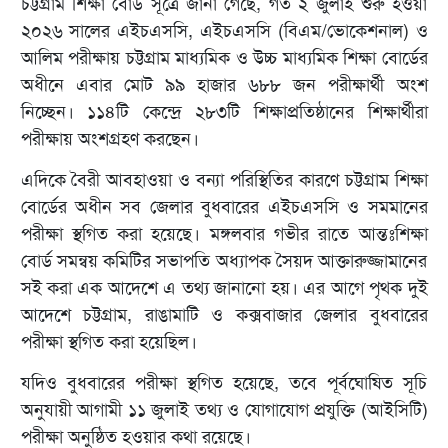
চট্টগ্রাম শিক্ষা বোর্ড সূত্রে জানা গেছে, গত ২ জুলাই শুরু হওয়া
২০২৬ সালের এইচএসসি, এইচএসসি (বিএম/ভোকেশনাল) ও
আলিম পরীক্ষায় চট্টগ্রাম মাধ্যমিক ও উচ্চ মাধ্যমিক শিক্ষা বোর্ডের
অধীনে এবার মোট ৯৯ হাজার ৬৮৮ জন পরীক্ষার্থী অংশ
নিচ্ছেন। ১১৪টি কেন্দ্রে ২৮৩টি শিক্ষাপ্রতিষ্ঠানের শিক্ষার্থীরা
পরীক্ষায় অংশগ্রহণ করছেন।
এদিকে বৈরী আবহাওয়া ও বন্যা পরিস্থিতির কারণে চট্টগ্রাম শিক্ষা
বোর্ডের অধীন সব জেলার বুধবারের এইচএসসি ও সমমানের
পরীক্ষা স্থগিত করা হয়েছে। মঙ্গলবার গভীর রাতে আন্তঃশিক্ষা
বোর্ড সমন্বয় কমিটির সভাপতি অধ্যাপক সৈয়দ আক্তারুজ্জামানের
সই করা এক আদেশে এ তথ্য জানানো হয়। এর আগে পৃথক দুই
আদেশে চট্টগ্রাম, রাঙামাটি ও কক্সবাজার জেলার বুধবারের
পরীক্ষা স্থগিত করা হয়েছিল।
যদিও বুধবারের পরীক্ষা স্থগিত হয়েছে, তবে পূর্বঘোষিত সূচি
অনুযায়ী আগামী ১১ জুলাই তথ্য ও যোগাযোগ প্রযুক্তি (আইসিটি)
পরীক্ষা অনুষ্ঠিত হওয়ার কথা রয়েছে।