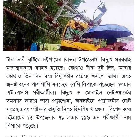
টানা ভারী বৃষ্টিতে চট্টগ্রামের বিভিন্ন উপজেলায় বিদ্যুৎ সরবরাহ
মারাত্মকভাবে ব্যাহত হয়েছে। কোথাও টানা দুই দিন, আবার
কোথাও তিন দিন ধরে বিদ্যুৎহীন রয়েছে অসংখ্য গ্রাম। এতে
জনজীবনের পাশাপাশি সবচেয়ে বেশি বিপাকে পড়েছেন চলমান
এইচএসসি পরীক্ষার্থীরা। বিদ্যুৎ ও মোবাইল নেটওয়ার্কের
সমস্যার কারণে তারা পড়াশোনা, অনলাইনে প্রয়োজনীয় নোট
সংগ্রহ এবং পরীক্ষার প্রস্তুতি নিতে হিমশিম খাচ্ছেন। বিশেষ করে
চট্টগ্রামের ১৫ উপজেলার ৭১ হাজার ১১৬ জন পরীক্ষার্থী চরম
বিপাকে পড়েছে।