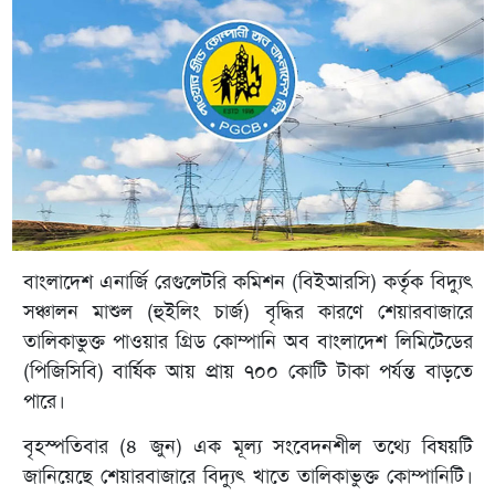
বাংলাদেশ এনার্জি রেগুলেটরি কমিশন (বিইআরসি) কর্তৃক বিদ্যুৎ
সঞ্চালন মাশুল (হুইলিং চার্জ) বৃদ্ধির কারণে শেয়ারবাজারে
তালিকাভুক্ত পাওয়ার গ্রিড কোম্পানি অব বাংলাদেশ লিমিটেডের
(পিজিসিবি) বার্ষিক আয় প্রায় ৭০০ কোটি টাকা পর্যন্ত বাড়তে
পারে।
বৃহস্পতিবার (৪ জুন) এক মূল্য সংবেদনশীল তথ্যে বিষয়টি
জানিয়েছে শেয়ারবাজারে বিদ্যুৎ খাতে তালিকাভুক্ত কোম্পানিটি।