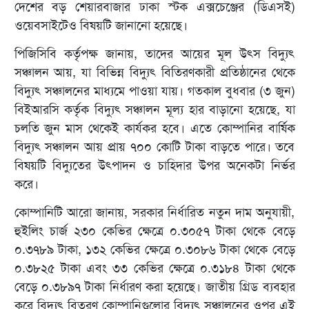
দেশের বড় শেয়ারবাজার ঢাকা স্টক এক্সচেঞ্জের (ডিএসই)
ওয়েবসাইটেও বিষয়টি জানানো হয়েছে।
পিজিসিবি কর্তৃপক্ষ জানায়, তাদের আয়ের মূল উৎস বিদ্যুৎ
সঞ্চালন আয়, যা বিভিন্ন বিদ্যুৎ বিতিরণকারী প্রতিষ্ঠানের থেকে
বিদ্যুৎ সঞ্চালনের মাধ্যমে পাওয়া যায়। গতকাল বুধবার (৩ জুন)
বিইআরসি কর্তৃক বিদ্যুৎ সঞ্চালন মূল্য হার বাড়ানো হয়েছে, যা
চলতি জুন মাস থেকেই কার্যকর হবে। এতে কোম্পানির বার্ষিক
বিদ্যুৎ সঞ্চালন আয় প্রায় ৭০০ কোটি টাকা বাড়তে পারে। তবে
বিষয়টি বিদ্যুতের উৎপাদন ও চাহিদার উপর অনেকটা নির্ভর
করে।
কোম্পানিটি আরো জানায়, সরকার নির্ধারিত নতুন দাম অনুযায়ী,
হুইলিং চার্জ ২৩০ কেভির ক্ষেত্রে ০.৩০৫৭ টাকা থেকে বেড়ে
০.৩৭৮৯ টাকা, ১৩২ কেভির ক্ষেত্রে ০.৩০৮৬ টাকা থেকে বেড়ে
০.৩৮২৫ টাকা এবং ৩৩ কেভির ক্ষেত্রে ০.৩১৮৪ টাকা থেকে
বেড়ে ০.৩৮৯৭ টাকা নির্ধারণ করা হয়েছে। জাতীয় গ্রিড ব্যবহার
করে বিদ্যুৎ বিতরণ কোম্পানিগুলোর বিদ্যুৎ সঞ্চালনের ওপর এই