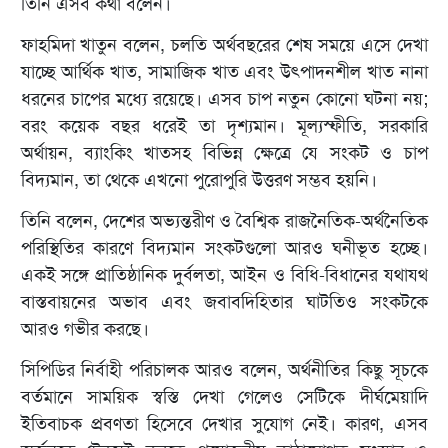
তিনি এসব কথা বলেন।
ফাহমিদা খাতুন বলেন, চলতি অর্থবছরের শেষ সময়ে এসে দেখা
যাচ্ছে আর্থিক খাত, সামাজিক খাত এবং উৎপাদনশীল খাত নানা
ধরনের চাপের মধ্যে রয়েছে। এসব চাপ নতুন কোনো ঘটনা নয়;
বরং কয়েক বছর ধরেই তা দৃশ্যমান। মূল্যস্ফীতি, সরকারি
অর্থায়ন, ব্যাংকিং খাতসহ বিভিন্ন ক্ষেত্রে যে সংকট ও চাপ
বিদ্যমান, তা থেকে এখনো পুরোপুরি উত্তরণ সম্ভব হয়নি।
তিনি বলেন, দেশের অভ্যন্তরীণ ও বৈশ্বিক রাজনৈতিক-অর্থনৈতিক
পরিস্থিতির কারণে বিদ্যমান সংকটগুলো আরও ঘনীভূত হচ্ছে।
একই সঙ্গে প্রাতিষ্ঠানিক দুর্বলতা, আইন ও বিধি-বিধানের যথাযথ
বাস্তবায়নের অভাব এবং জবাবদিহিতার ঘাটতিও সংকটকে
আরও গভীর করছে।
সিপিডির নির্বাহী পরিচালক আরও বলেন, অর্থনীতির কিছু সূচকে
বর্তমানে সাময়িক স্বস্তি দেখা গেলেও সেটিকে দীর্ঘমেয়াদি
ইতিবাচক প্রবণতা হিসেবে দেখার সুযোগ নেই। কারণ, এসব