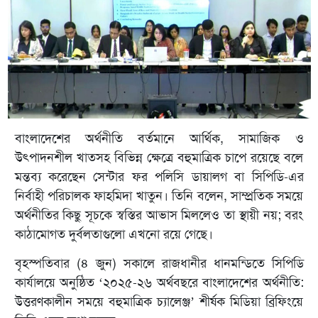
বাংলাদেশের অর্থনীতি বর্তমানে আর্থিক, সামাজিক ও
উৎপাদনশীল খাতসহ বিভিন্ন ক্ষেত্রে বহুমাত্রিক চাপে রয়েছে বলে
মন্তব্য করেছেন সেন্টার ফর পলিসি ডায়ালগ বা সিপিডি-এর
নির্বাহী পরিচালক ফাহমিদা খাতুন। তিনি বলেন, সাম্প্রতিক সময়ে
অর্থনীতির কিছু সূচকে স্বস্তির আভাস মিললেও তা স্থায়ী নয়; বরং
কাঠামোগত দুর্বলতাগুলো এখনো রয়ে গেছে।
বৃহস্পতিবার (৪ জুন) সকালে রাজধানীর ধানমন্ডিতে সিপিডি
কার্যালয়ে অনুষ্ঠিত ‘২০২৫-২৬ অর্থবছরে বাংলাদেশের অর্থনীতি:
উত্তরণকালীন সময়ে বহুমাত্রিক চ্যালেঞ্জ’ শীর্ষক মিডিয়া ব্রিফিংয়ে