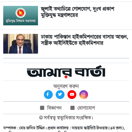
জুলাই তথ্যচিত্রে গোলযোগ, দুঃখ প্রকাশ
মুক্তিযুদ্ধ মন্ত্রণালয়ের
ঢাকায় পাকিস্তান হাইকমিশনারের বাসায় আগুন,
সস্ত্রীক আইসিইউতে হাইকমিশনার
অনুসরণ করুন
বিজ্ঞাপন
যোগাযোগ
© সর্বস্বত্ব স্বত্বাধিকার সংরক্ষিত।
সম্পাদক : মোঃ জসিম উদ্দিন। প্রধান কার্যালয় : সায়হাম স্কাইভিউ টাওয়ার (৯ম তলা),