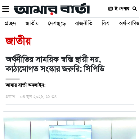
ই-পেপার
প্রচ্ছদ
জাতীয়
দেশজুড়ে
রাজনীতি
বিশ্ব
অর্থ-বাণিজ
জাতীয়
অর্থনীতির সাময়িক স্বস্তি স্থায়ী নয়,
কাঠামোগত সংস্কার জরুরি: সিপিডি
আমার বার্তা অনলাইন:
প্রকাশ:
০৪ জুন ২০২৬, ১২:৩৪