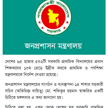
দেশের ৬৫ হাজার ৫০২টি সরকারি প্রাথমিক বিদ্যালয়ের প্রধান
শিক্ষকদের ১০ম গ্রেডে উন্নীত করতে প্রাথমিক ও গণশিক্ষা
মন্ত্রণালয়কে নির্দেশ দেওয়া হয়েছে।
জনপ্রশাসন মন্ত্রণালয়ের সংগঠন ও ব্যবস্থাপনা-১৪ শাখার সহকারী
সচিব (অতিরিক্ত দায়িত্ব) মো. শফিকুর রহমান স্বাক্ষরিত একটি
চিঠিতে মঙ্গলবার এ তথ্য জানানো হয়।
চিঠিতে বলা হয়, এখন থেকে দেশের সব সরকারি প্রাথমিক