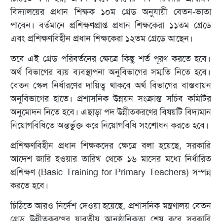
বিদ্যালয়ের প্রধান শিক্ষক ১০ম গ্রেড অনুযায়ী বেতন-ভাতা
পাবেন। বর্তমানে প্রশিক্ষণপ্রাপ্ত প্রধান শিক্ষকেরা ১১তম গ্রেডে
এবং প্রশিক্ষণবিহীন প্রধান শিক্ষকেরা ১২তম গ্রেডে আছেন।
তবে এই গ্রেড পরিবর্তনের ক্ষেত্রে কিছু শর্ত পূরণ করতে হবে।
অর্থ বিভাগের ব্যয় ব্যবস্থাপনা অনুবিভাগের সম্মতি নিতে হবে।
বেতন স্কেল নির্ধারণের দায়িত্ব থাকবে অর্থ বিভাগের বাস্তবায়ন
অনুবিভাগের হাতে। প্রশাসনিক উন্নয়ন সংক্রান্ত সচিব কমিটির
অনুমোদন নিতে হবে। এছাড়া পদ উন্নীতকরণের বিষয়টি বিদ্যমান
নিয়োগবিধিতে অন্তর্ভুক্ত করে নিয়োগবিধি সংশোধন করতে হবে।
প্রশিক্ষণবিহীন প্রধান শিক্ষকদের ক্ষেত্রে বলা হয়েছে, সরকারি
আদেশ জারি হওয়ার তারিখ থেকে ১৬ মাসের মধ্যে নির্ধারিত
প্রশিক্ষণ (Basic Training for Primary Teachers) সম্পন্ন
করতে হবে।
চিঠিতে আরও নির্দেশ দেওয়া হয়েছে, প্রশাসনিক মন্ত্রণালয় বেতন
গ্রেড উন্নীতকরণের যাবতীয় আনুষ্ঠানিকতা শেষ করে সরকারি