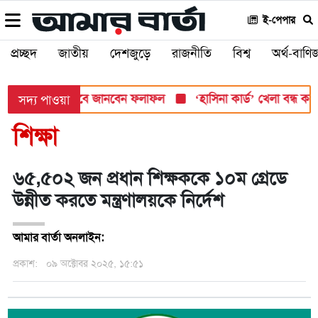
ই-পেপার
প্রচ্ছদ
জাতীয়
দেশজুড়ে
রাজনীতি
বিশ্ব
অর্থ-বাণিজ
শ সোমবার, যেভাবে জানবেন ফলাফল
‘হাসিনা কার্ড’ খেলা বন্ধ করতে ভার
সদ্য পাওয়া
শিক্ষা
৬৫,৫০২ জন প্রধান শিক্ষককে ১০ম গ্রেডে
উন্নীত করতে মন্ত্রণালয়কে নির্দেশ
আমার বার্তা অনলাইন:
প্রকাশ:
০৯ অক্টোবর ২০২৫, ১৫:৫১