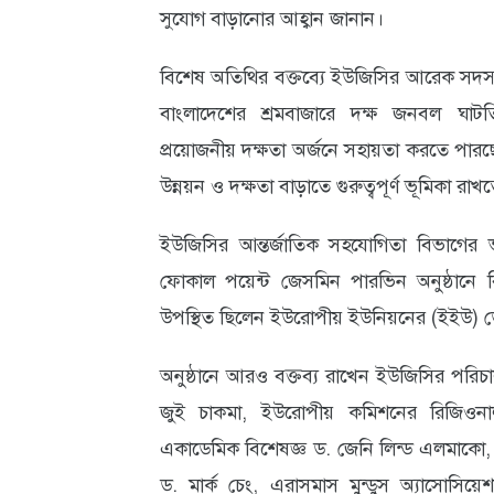
সুযোগ বাড়ানোর আহ্বান জানান।
আবহাওয়া
বিশেষ অতিথির বক্তব্যে ইউজিসির আরেক সদস্
ও
বাংলাদেশের শ্রমবাজারে দক্ষ জনবল ঘাটতি র
পরিবেশ
প্রয়োজনীয় দক্ষতা অর্জনে সহায়তা করতে পারছে
ছবি
উন্নয়ন ও দক্ষতা বাড়াতে গুরুত্বপূর্ণ ভূমিকা রাখ
ভিডিও
ইউজিসির আন্তর্জাতিক সহযোগিতা বিভাগের ভা
ফোকাল পয়েন্ট জেসমিন পারভিন অনুষ্ঠানে
উপস্থিত ছিলেন ইউরোপীয় ইউনিয়নের (ইইউ) 
অনুষ্ঠানে আরও বক্তব্য রাখেন ইউজিসির পরিচা
জুই চাকমা, ইউরোপীয় কমিশনের রিজিওনাল
একাডেমিক বিশেষজ্ঞ ড. জেনি লিন্ড এলমাকো, ই
ড. মার্ক চেং, এরাসমাস মুন্ডুস অ্যাসোসিয়েশন 