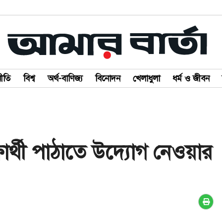
ীতি
বিশ্ব
অর্থ-বাণিজ্য
বিনোদন
খেলাধুলা
ধর্ম ও জীবন
ার্থী পাঠাতে উদ্যোগ নেওয়ার