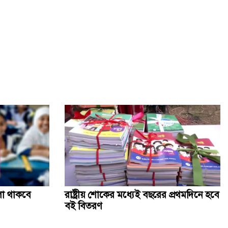
কৃত্রিম বুদ্ধিমত্তাকে কাজে লাগিয়ে ছবি-ভিডিও বানাবেন যেভাবে
জানাজায় অংশ নিতে আসা বিদেশি অতিথিদের সঙ্গে উপদেষ্টাদের
সাক্ষাৎ
সিলেট স্টেডিয়ামে খালেদা জিয়ার জন্য দোয়া অনুষ্ঠিত
বেগম খালেদা জিয়ার জানাজায় ৫০ প্লাটুন আনসার ও টিডিপি
মোতায়েন
খালেদা জিয়ার জানাজায় পদদলিত হয়ে একজনের মৃত্যু
লা থাকবে
রাষ্ট্রীয় শোকের মধ্যেই বছরের প্রথমদিনে হবে
বই বিতরণ