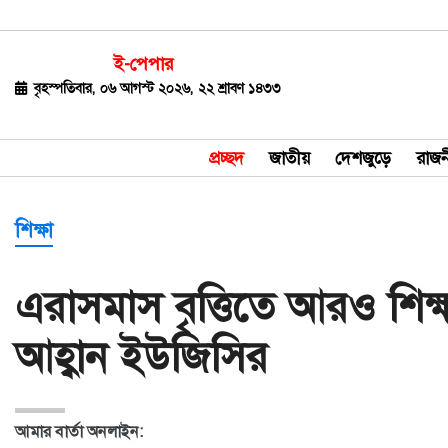
ই-পেপার
জাতীয়
বৃহস্পতিবার, ০৬ আগস্ট ২০২৬, ২২ শ্রাবণ ১৪৩৩
দেশজুড়ে
প্রচ্ছদ
জাতীয়
দেশজুড়ে
রাজন
রাজনীতি
বিশ্ব
শিক্ষা
অর্থ-
এরাসমাস বৃত্তিতে আরও শিক্ষ
বাণিজ্য
আহ্বান ইউজিসির
বিনোদন
খেলাধুলা
আমার বার্তা অনলাইন:
ধর্ম