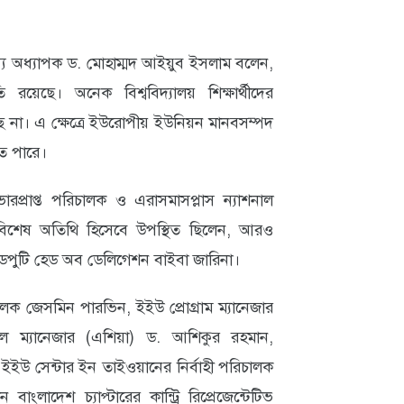
য অধ্যাপক ড. মোহাম্মদ আইয়ুব ইসলাম বলেন,
য়েছে। অনেক বিশ্ববিদ্যালয় শিক্ষার্থীদের
 না। এ ক্ষেত্রে ইউরোপীয় ইউনিয়ন মানবসম্পদ
তে পারে।
রপ্রাপ্ত পরিচালক ও এরাসমাসপ্লাস ন্যাশনাল
 বিশেষ অতিথি হিসেবে উপস্থিত ছিলেন, আরও
ডেপুটি হেড অব ডেলিগেশন বাইবা জারিনা।
লক জেসমিন পারভিন, ইইউ প্রোগ্রাম ম্যানেজার
 ম্যানেজার (এশিয়া) ড. আশিকুর রহমান,
ইউ সেন্টার ইন তাইওয়ানের নির্বাহী পরিচালক
বাংলাদেশ চ্যাপ্টারের কান্ট্রি রিপ্রেজেন্টেটিভ