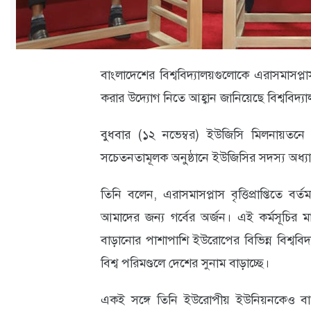
ক্যারিয়ার
তথ্যপ্রযুক্তি
লাইফস্টাইল
বাংলাদেশের বিশ্ববিদ্যালয়গুলোকে এরাসমাসপ্লাস বৃ
করার উদ্যোগ নিতে আহ্বান জানিয়েছে বিশ্ববিদ্য
বিশেষ
প্রতিবেদন
বুধবার (১২ নভেম্বর) ইউজিসি মিলনায়তনে
স্বাস্থ্য
সচেতনতামূলক অনুষ্ঠানে ইউজিসির সদস্য অধ্যা
প্রবাস
তিনি বলেন, এরাসমাসপ্লাস বৃত্তিপ্রাপ্তিতে বর
বার্তা
আমাদের জন্য গর্বের অর্জন। এই কর্মসূচির মাধ
বাড়ানোর পাশাপাশি ইউরোপের বিভিন্ন বিশ্ববিদ
স্পটলাইট
বিশ্ব পরিমণ্ডলে দেশের সুনাম বাড়াচ্ছে।
রকমারি
একই সঙ্গে তিনি ইউরোপীয় ইউনিয়নকেও বাংলা
অপরাধ