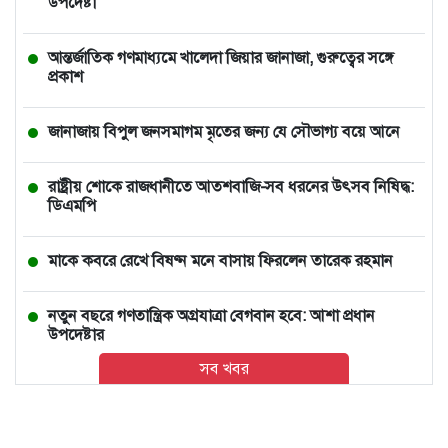
উপদেষ্টা
আন্তর্জাতিক গণমাধ্যমে খালেদা জিয়ার জানাজা, গুরুত্বের সঙ্গে
প্রকাশ
জানাজায় বিপুল জনসমাগম মৃতের জন্য যে সৌভাগ্য বয়ে আনে
রাষ্ট্রীয় শোকে রাজধানীতে আতশবাজি-সব ধরনের উৎসব নিষিদ্ধ:
ডিএমপি
মাকে কবরে রেখে বিষণ্ন মনে বাসায় ফিরলেন তারেক রহমান
নতুন বছরে গণতান্ত্রিক অগ্রযাত্রা বেগবান হবে: আশা প্রধান
উপদেষ্টার
সব খবর
ভারতে চলন্ত ভ্যানে তরুণীকে সংঘবদ্ধ ধর্ষণ, ২ ঘণ্টা পর রাস্তায়
নিক্ষেপ