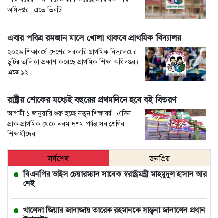
অধিদপ্তর। এতে তিনটি
এবার পবিত্র রমজান মাসে খোলা থাকবে প্রাথমিক বিদ্যালয়
২০২৬ শিক্ষাবর্ষে দেশের সরকারি প্রাথমিক বিদ্যালয়ের
ছুটির তালিকা প্রকাশ করেছে প্রাথমিক শিক্ষা অধিদপ্তর।
এতে ১২
রাষ্ট্রীয় শোকের মধ্যেই বছরের প্রথমদিনে হবে বই বিতরণ
আগামী ১ জানুয়ারি শুরু হচ্ছে নতুন শিক্ষাবর্ষ। এদিন
প্রাক-প্রাথমিক থেকে নবম-দশম পর্যন্ত সব শ্রেণির
শিক্ষার্থীদের
সর্বশেষ
জনপ্রিয়
বিএনপির ভাইস চেয়ারম্যান সাবেক স্বরাষ্ট্রমন্ত্রী মাহমুদুল হাসান আর
নেই
খালেদা জিয়ার জানাজায় তারেক রহমানকে সান্ত্বনা জানালেন প্রধান