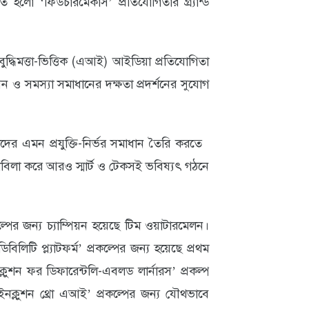
হলো ‘ফিউচারমেকার্স’ প্রতিযোগিতার গ্র্যান্ড
বুদ্ধিমত্তা-ভিত্তিক (এআই) আইডিয়া প্রতিযোগিতা
ভাবন ও সমস্যা সমাধানের দক্ষতা প্রদর্শনের সুযোগ
দের এমন প্রযুক্তি-নির্ভর সমাধান তৈরি করতে
কাবিলা করে আরও স্মার্ট ও টেকসই ভবিষ্যৎ গঠনে
রকল্পের জন্য চ্যাম্পিয়ন হয়েছে টিম ওয়াটারমেলন।
িটি প্ল্যাটফর্ম’ প্রকল্পের জন্য হয়েছে প্রথম
শন ফর ডিফারেন্টলি-এবলড লার্নারস’ প্রকল্প
 ইনক্লুশন থ্রো এআই’ প্রকল্পের জন্য যৌথভাবে