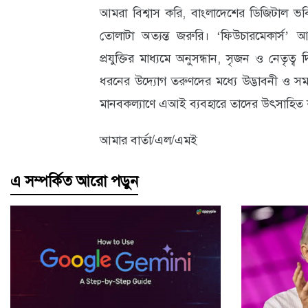
আমরা বিশ্বাস করি, বাংলাদেশের ডিজিটাল ভবি
তোলাটা অত্যন্ত জরুরি। ‘ফিউচারমেকার্স’ 
প্রযুক্তির মাধ্যমে অনুসন্ধান, সৃজন ও নেতৃত্
ধরনের উদ্যোগ তরুণদের মধ্যে উদ্ভাবনী ও সম
মানবকল্যাণে এআই ব্যবহারে তাদের উৎসাহিত
আমার বার্তা/এল/এমই
এ সম্পর্কিত আরো পড়ুন