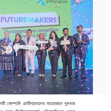
ানকারী কোম্পানি গ্রামীণফোনের আয়োজনে বুধবার