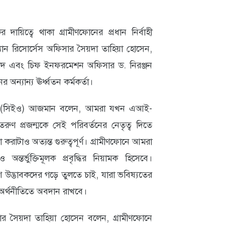
দায়িত্বে থাকা গ্রামীণফোনের প্রধান নির্বাহী
যান রিসোর্সেস অফিসার সৈয়দা তাহিয়া হোসেন,
দ এবং চিফ ইনফরমেশন অফিসার ড. নিরঞ্জন
 অন্যান্য ঊর্ধ্বতন কর্মকর্তা।
ইয়াসির (সিইও) আজমান বলেন, আমরা যখন এআই-
রুণ প্রজন্মকে সেই পরিবর্তনের নেতৃত্ব দিতে
করাটাও অত্যন্ত গুরুত্বপূর্ণ। গ্রামীণফোনে আমরা
তর্ভুক্তিমূলক প্রবৃদ্ধির নিয়ামক হিসেবে।
উদ্ভাবকদের গড়ে তুলতে চাই, যারা ভবিষ্যতের
 অর্থনীতিতে অবদান রাখবে।
ার সৈয়দা তাহিয়া হোসেন বলেন, গ্রামীণফোনে