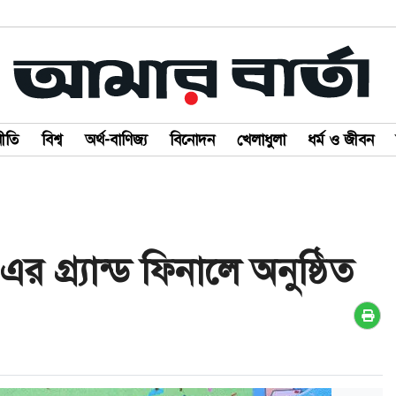
ীতি
বিশ্ব
অর্থ-বাণিজ্য
বিনোদন
খেলাধুলা
ধর্ম ও জীবন
 গ্র্যান্ড ফিনালে অনুষ্ঠিত