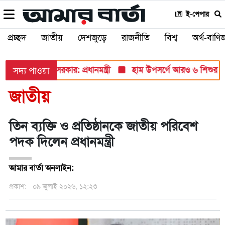
ই-পেপার
প্রচ্ছদ
জাতীয়
দেশজুড়ে
রাজনীতি
বিশ্ব
অর্থ-বাণিজ
দে তুলে ধরবে সরকার: প্রধানমন্ত্রী
হাম উপসর্গে আরও ৬ শিশুর মৃত্যু, 
সদ্য পাওয়া
জাতীয়
তিন ব্যক্তি ও প্রতিষ্ঠানকে জাতীয় পরিবেশ
পদক দিলেন প্রধানমন্ত্রী
আমার বার্তা অনলাইন:
প্রকাশ:
০৯ জুলাই ২০২৬, ১২:২৩