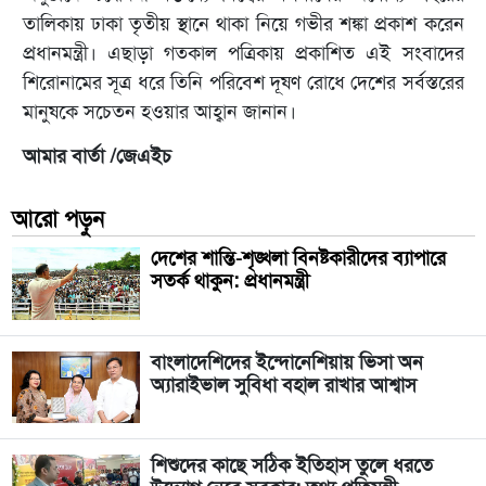
তালিকায় ঢাকা তৃতীয় স্থানে থাকা নিয়ে গভীর শঙ্কা প্রকাশ করেন
প্রধানমন্ত্রী। এছাড়া গতকাল পত্রিকায় প্রকাশিত এই সংবাদের
শিরোনামের সূত্র ধরে তিনি পরিবেশ দূষণ রোধে দেশের সর্বস্তরের
মানুষকে সচেতন হওয়ার আহ্বান জানান।
আমার বার্তা /জেএইচ
আরো পড়ুন
দেশের শান্তি-শৃঙ্খলা বিনষ্টকারীদের ব্যাপারে
সতর্ক থাকুন: প্রধানমন্ত্রী
বাংলাদেশিদের ইন্দোনেশিয়ায় ভিসা অন
অ্যারাইভাল সুবিধা বহাল রাখার আশ্বাস
শিশুদের কাছে সঠিক ইতিহাস তুলে ধরতে