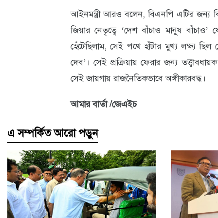
আইনমন্ত্রী আরও বলেন, বিএনপি এটির জন্য ব
জিয়ার নেতৃত্বে ‘দেশ বাঁচাও মানুষ বাঁচাও’ 
হেঁটেছিলাম, সেই পথে হাঁটার মুখ্য লক্ষ্য 
দেব’। সেই প্রক্রিয়ায় ফেরার জন্য তত্ত্বা
সেই জায়গায় রাজনৈতিকভাবে অঙ্গীকারবদ্ধ।
আমার বার্তা /জেএইচ
এ সম্পর্কিত আরো পড়ুন