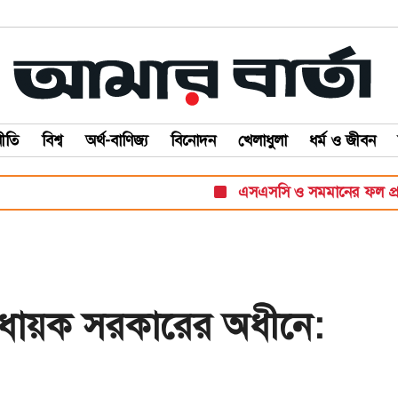
ীতি
বিশ্ব
অর্থ-বাণিজ্য
বিনোদন
খেলাধুলা
ধর্ম ও জীবন
এসএসসি ও সমমানের ফল প্রকাশ 
বাবধায়ক সরকারের অধীনে: