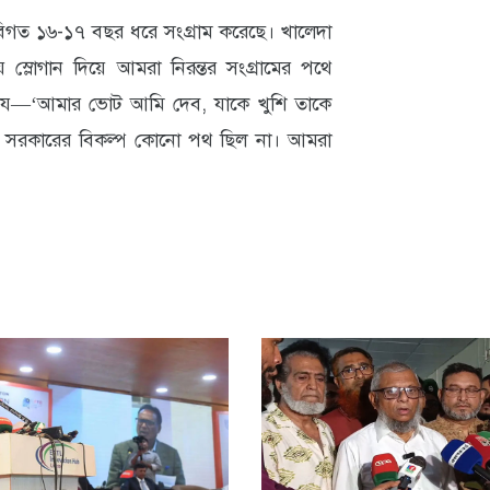
িগত ১৬-১৭ বছর ধরে সংগ্রাম করেছে। খালেদা
যে স্লোগান দিয়ে আমরা নিরন্তর সংগ্রামের পথে
ছিল যে—‘আমার ভোট আমি দেব, যাকে খুশি তাকে
বধায়ক সরকারের বিকল্প কোনো পথ ছিল না। আমরা