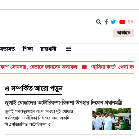
আর্কাইভ
মতামত
শিক্ষা
রাজধানী
সোমবার, যেভাবে জানবেন ফলাফল
‘হাসিনা কার্ড’ খেলা বন্ধ করতে ভারত
এ সম্পর্কিত আরো পড়ুন
জুলাই যোদ্ধাদের অটোরিকশা-রিকশা উপহার দিলেন প্রধানমন্ত্রী
জুলাই গণঅভ্যুত্থানে অংশ নেওয়া দুই যোদ্ধার
কর্মসংস্থান ও জীবিকা নির্বাহের জন্য একটি
সিএনজিচালিত অটোরিকশা ও