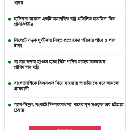
খানম
হাসিনার আমলে একটি অমানবিক রাষ্ট্র প্রতিষ্ঠিত হয়েছিল: চিফ
প্রসিকিউটর
সিলেটে সড়ক দুর্ঘটনায় নিহত প্রত্যেকের পরিবার পাবে ৫ লাখ
টাকা
মা মাছ রক্ষায় হাওরে হচ্ছে মিঠা পানির মাছের অভয়াশ্রম:
প্রাণিসম্পদ মন্ত্রী
বাংলাদেশিকে বিএসএফ নিয়ে যাওয়ায় ভারতীয়কে ধরে আনলো
গ্রামবাসী
গ্যাস-বিদ্যুৎ সংকটে শিল্পকারখানা, ঋণের সুদ মওকুফ চায় চট্টগ্রাম
চেম্বার
ঢাকা মেট্রোর সঙ্গে নতুন পার্টনারশিপে শক্তিশালীভাবে ফিরছে