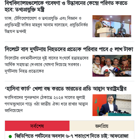
বিশ্ববিদ্যালয়গুলোকে গবেষণা ও উদ্ভাবনের কেন্দ্রে পরিণত করতে
হবে: তথ্যপ্রযুক্তি মন্ত্রী
ডাক, টেলিযোগাযোগ ও তথ্যপ্রযুক্তি এবং বিজ্ঞান ও
প্রযুক্তিমন্ত্রী ফকির মাহবুব আনাম বলেছেন, প্রযুক্তিনির্ভর
উন্নয়ন তখনই
সিলেটে বাস দুর্ঘটনায় নিহতদের প্রত্যেক পরিবার পাবে ৫ লাখ টাকা
সিলেটের ওসমানীনগরে দুই বাসের সংঘর্ষে হতাহতদের
আর্থিক সহায়তা দেওয়ার ঘোষণা দিয়েছে সরকার।
দুর্ঘটনায় নিহত প্রত্যেকের
‘হাসিনা কার্ড’ খেলা বন্ধ করতে ভারতের প্রতি আহ্বান স্বরাষ্ট্রমন্ত্রীর
ফ্যাসিবাদের পুনরুত্থান ঠেকাতে ২০২৪ সালের জুলাই
গণঅভ্যুত্থানে গড়ে ওঠা জাতীয় ঐক্য ধরে রাখার আহ্বান
জানিয়েছেন
সর্বশেষ
জনপ্রিয়
জিডিপিতে পর্যটনের অবদান ৬-৭ শতাংশে নিতে চাই: আফরোজা