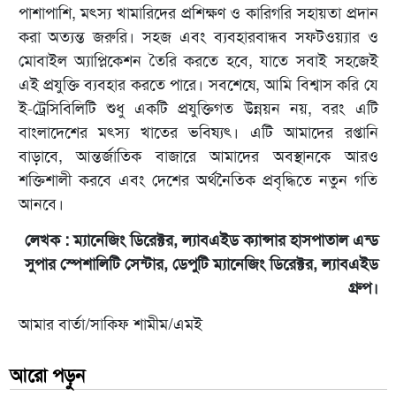
পাশাপাশি, মৎস্য খামারিদের প্রশিক্ষণ ও কারিগরি সহায়তা প্রদান
করা অত্যন্ত জরুরি। সহজ এবং ব্যবহারবান্ধব সফটওয়্যার ও
মোবাইল অ্যাপ্লিকেশন তৈরি করতে হবে, যাতে সবাই সহজেই
এই প্রযুক্তি ব্যবহার করতে পারে। সবশেষে, আমি বিশ্বাস করি যে
ই-ট্রেসিবিলিটি শুধু একটি প্রযুক্তিগত উন্নয়ন নয়, বরং এটি
বাংলাদেশের মৎস্য খাতের ভবিষ্যৎ। এটি আমাদের রপ্তানি
বাড়াবে, আন্তর্জাতিক বাজারে আমাদের অবস্থানকে আরও
শক্তিশালী করবে এবং দেশের অর্থনৈতিক প্রবৃদ্ধিতে নতুন গতি
আনবে।
লেখক : ম্যানেজিং ডিরেক্টর, ল্যাবএইড ক্যান্সার হাসপাতাল এন্ড
সুপার স্পেশালিটি সেন্টার, ডেপুটি ম্যানেজিং ডিরেক্টর, ল্যাবএইড
গ্রুপ।
আমার বার্তা/সাকিফ শামীম/এমই
আরো পড়ুন