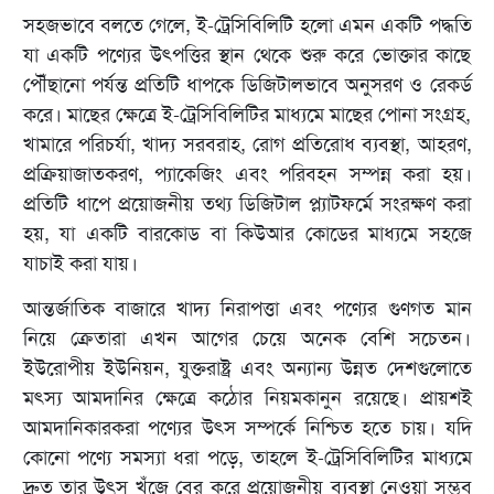
সহজভাবে বলতে গেলে, ই-ট্রেসিবিলিটি হলো এমন একটি পদ্ধতি
যা একটি পণ্যের উৎপত্তির স্থান থেকে শুরু করে ভোক্তার কাছে
পৌঁছানো পর্যন্ত প্রতিটি ধাপকে ডিজিটালভাবে অনুসরণ ও রেকর্ড
করে। মাছের ক্ষেত্রে ই-ট্রেসিবিলিটির মাধ্যমে মাছের পোনা সংগ্রহ,
খামারে পরিচর্যা, খাদ্য সরবরাহ, রোগ প্রতিরোধ ব্যবস্থা, আহরণ,
প্রক্রিয়াজাতকরণ, প্যাকেজিং এবং পরিবহন সম্পন্ন করা হয়।
প্রতিটি ধাপে প্রয়োজনীয় তথ্য ডিজিটাল প্ল্যাটফর্মে সংরক্ষণ করা
হয়, যা একটি বারকোড বা কিউআর কোডের মাধ্যমে সহজে
যাচাই করা যায়।
আন্তর্জাতিক বাজারে খাদ্য নিরাপত্তা এবং পণ্যের গুণগত মান
নিয়ে ক্রেতারা এখন আগের চেয়ে অনেক বেশি সচেতন।
ইউরোপীয় ইউনিয়ন, যুক্তরাষ্ট্র এবং অন্যান্য উন্নত দেশগুলোতে
মৎস্য আমদানির ক্ষেত্রে কঠোর নিয়মকানুন রয়েছে। প্রায়শই
আমদানিকারকরা পণ্যের উৎস সম্পর্কে নিশ্চিত হতে চায়। যদি
কোনো পণ্যে সমস্যা ধরা পড়ে, তাহলে ই-ট্রেসিবিলিটির মাধ্যমে
দ্রুত তার উৎস খুঁজে বের করে প্রয়োজনীয় ব্যবস্থা নেওয়া সম্ভব