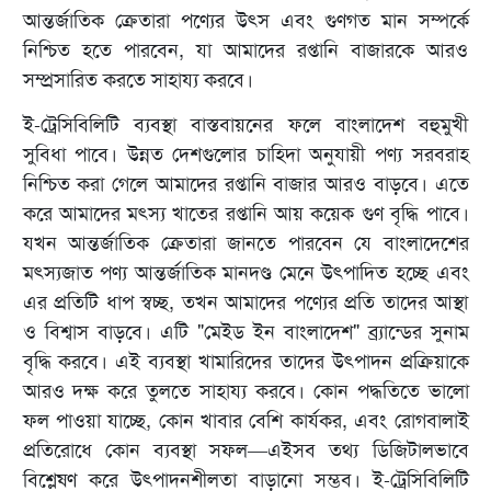
আন্তর্জাতিক ক্রেতারা পণ্যের উৎস এবং গুণগত মান সম্পর্কে
নিশ্চিত হতে পারবেন, যা আমাদের রপ্তানি বাজারকে আরও
সম্প্রসারিত করতে সাহায্য করবে।
ই-ট্রেসিবিলিটি ব্যবস্থা বাস্তবায়নের ফলে বাংলাদেশ বহুমুখী
সুবিধা পাবে। উন্নত দেশগুলোর চাহিদা অনুযায়ী পণ্য সরবরাহ
নিশ্চিত করা গেলে আমাদের রপ্তানি বাজার আরও বাড়বে। এতে
করে আমাদের মৎস্য খাতের রপ্তানি আয় কয়েক গুণ বৃদ্ধি পাবে।
যখন আন্তর্জাতিক ক্রেতারা জানতে পারবেন যে বাংলাদেশের
মৎস্যজাত পণ্য আন্তর্জাতিক মানদণ্ড মেনে উৎপাদিত হচ্ছে এবং
এর প্রতিটি ধাপ স্বচ্ছ, তখন আমাদের পণ্যের প্রতি তাদের আস্থা
ও বিশ্বাস বাড়বে। এটি "মেইড ইন বাংলাদেশ" ব্র্যান্ডের সুনাম
বৃদ্ধি করবে। এই ব্যবস্থা খামারিদের তাদের উৎপাদন প্রক্রিয়াকে
আরও দক্ষ করে তুলতে সাহায্য করবে। কোন পদ্ধতিতে ভালো
ফল পাওয়া যাচ্ছে, কোন খাবার বেশি কার্যকর, এবং রোগবালাই
প্রতিরোধে কোন ব্যবস্থা সফল—এইসব তথ্য ডিজিটালভাবে
বিশ্লেষণ করে উৎপাদনশীলতা বাড়ানো সম্ভব। ই-ট্রেসিবিলিটি