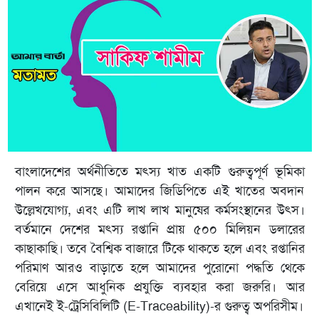
বাংলাদেশের অর্থনীতিতে মৎস্য খাত একটি গুরুত্বপূর্ণ ভূমিকা
পালন করে আসছে। আমাদের জিডিপিতে এই খাতের অবদান
উল্লেখযোগ্য, এবং এটি লাখ লাখ মানুষের কর্মসংস্থানের উৎস।
বর্তমানে দেশের মৎস্য রপ্তানি প্রায় ৫০০ মিলিয়ন ডলারের
কাছাকাছি। তবে বৈশ্বিক বাজারে টিকে থাকতে হলে এবং রপ্তানির
পরিমাণ আরও বাড়াতে হলে আমাদের পুরোনো পদ্ধতি থেকে
বেরিয়ে এসে আধুনিক প্রযুক্তি ব্যবহার করা জরুরি। আর
এখানেই ই-ট্রেসিবিলিটি (E-Traceability)-র গুরুত্ব অপরিসীম।