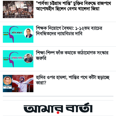
"পার্বত্য চট্টগ্রাম শান্তি" চুক্তির বিরুদ্ধে রাজপথে
আপোষহীন ছিলেন বেগম খালেদা জিয়া
শিক্ষক নিয়োগে বৈষম্য: ১-১২তম ব্যাচের
নিবন্ধিতদের ন্যায়বিচার দাবি
শিক্ষা-শিল্প ফাঁক কমাতে কাঠামোগত সংস্কার
জরুরি
হাদির ওপর হামলা, শান্তির পথে কাঁটা ছড়াচ্ছে
কারা?