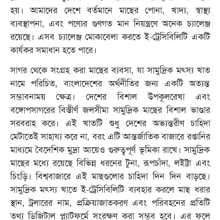
হয়। আমাদের দেশে বর্তমানে মাছের পোনা, খাদ্য, স্বাস্থ্য
ব্যবস্থাপনা, এবং পণ্যের গুণগত মান নিয়ন্ত্রণে অনেক চ্যালেঞ্জ
রয়েছে। এসব চ্যালেঞ্জ মোকাবেলা করতে ই-ট্রেসিবিলিটি একটি
কার্যকর সমাধান হতে পারে।
সাগর থেকে সংগ্রহ করা মাছের ব্যবসা, যা সামুদ্রিক মৎস্য খাত
নামে পরিচিত, বাংলাদেশের অর্থনীতির জন্য একটি অত্যন্ত
সম্ভাবনাময় ক্ষেত্র। দেশের বিশাল উপকূলরেখা এবং
বঙ্গোপসাগরের বিস্তীর্ণ জলসীমা সামুদ্রিক মাছের বিশাল ভাণ্ডার
সরবরাহ করে। এই খাতটি শুধু দেশের অভ্যন্তরীণ চাহিদা
মেটাতেই সাহায্য করে না, বরং এটি আন্তর্জাতিক বাজারে রপ্তানির
মাধ্যমে বৈদেশিক মুদ্রা আয়েও গুরুত্বপূর্ণ ভূমিকা রাখে। সামুদ্রিক
মাছের মধ্যে রয়েছে বিভিন্ন ধরনের টুনা, রূপচাঁদা, লইট্টা এবং
চিংড়ি। বিশ্ববাজারে এই মাছগুলোর চাহিদা দিন দিন বাড়ছে।
সামুদ্রিক মৎস্য খাতে ই-ট্রেসিবিলিটি ব্যবহার করলে মাছ ধরার
স্থান, ট্রলারের নাম, প্রক্রিয়াজাতকরণ এবং পরিবহনের প্রতিটি
তথ্য ডিজিটাল প্ল্যাটফর্মে সংরক্ষণ করা সম্ভব হবে। এর ফলে