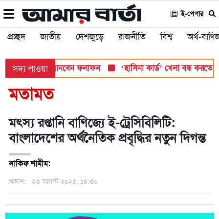
ই-পেপার
প্রচ্ছদ
জাতীয়
দেশজুড়ে
রাজনীতি
বিশ্ব
অর্থ-বাণিজ
বার, যেভাবে জানবেন ফলাফল
‘হাসিনা কার্ড’ খেলা বন্ধ করতে ভারতের প
সদ্য পাওয়া
মতামত
মৎস্য রপ্তানি বাণিজ্যে ই-ট্রেসিবিলিটি:
বাংলাদেশের অর্থনৈতিক প্রবৃদ্ধির নতুন দিগন্ত
সাকিফ শামীম:
প্রকাশ:
২৩ আগস্ট ২০২৫, ১৪:৩০