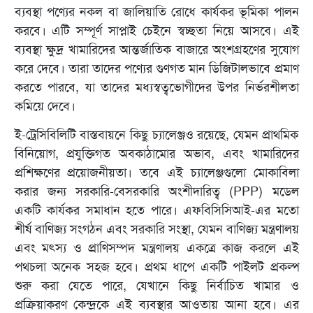
ব্যবস্থা পণ্যের নকল বা জালিয়াতি রোধে কার্যকর ভূমিকা পালন
করবে। এটি সম্পূর্ণ সাপ্লাই চেইনে স্বচ্ছতা নিয়ে আসবে। এই
ব্যবস্থা ক্ষুদ্র খামারিদের আন্তর্জাতিক বাজারে অংশগ্রহণের সুযোগ
করে দেবে। তারা তাদের পণ্যের গুণগত মান ডিজিটালভাবে প্রমাণ
করতে পারবে, যা তাদের মধ্যস্বত্বভোগীদের উপর নির্ভরশীলতা
কমিয়ে দেবে।
ই-ট্রেসিবিলিটি বাস্তবায়নে কিছু চ্যালেঞ্জও রয়েছে, যেমন প্রাথমিক
বিনিয়োগ, প্রযুক্তিগত অবকাঠামোর অভাব, এবং খামারিদের
প্রশিক্ষণের প্রয়োজনীয়তা। তবে এই চ্যালেঞ্জগুলো মোকাবিলা
করার জন্য সরকারি-বেসরকারি অংশীদারিত্ব (PPP) মডেল
একটি কার্যকর সমাধান হতে পারে। এফবিসিসিআই-এর মতো
শীর্ষ বাণিজ্য সংগঠন এবং সরকারি সংস্থা, যেমন বাণিজ্য মন্ত্রণালয়
এবং মৎস্য ও প্রাণিসম্পদ মন্ত্রণালয় একত্রে কাজ করলে এই
পথচলা অনেক সহজ হবে। প্রথম ধাপে একটি পাইলট প্রকল্প
শুরু করা যেতে পারে, যেখানে কিছু নির্বাচিত খামার ও
প্রক্রিয়াকরণ কেন্দ্রকে এই ব্যবস্থার আওতায় আনা হবে। এর