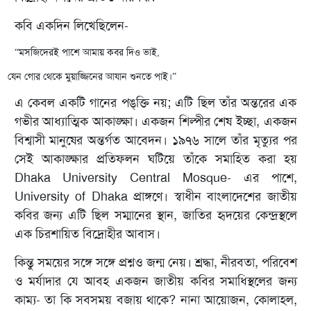
কবি একদিন লিখেছিলেন-
“মসজিদেরই পাশে আমায় কবর দিও ভাই,
যেন গোর থেকে মুয়াজ্জিনের আযান শুনতে পাই।”
এ কেবল একটি গানের পঙ্‌ক্তি নয়; এটি ছিল তাঁর অন্তরের এক
গভীর আধ্যাত্মিক আকাঙ্ক্ষা। একজন শিল্পীর শেষ ইচ্ছা, একজন
বিশ্বাসী মানুষের অন্তর্গত আবেদন। ১৯৭৬ সালে তাঁর মৃত্যুর পর
সেই আকাঙ্ক্ষার প্রতিফলন ঘটিয়ে তাঁকে সমাহিত করা হয়
Dhaka University Central Mosque- এর পাশে,
University of Dhaka প্রাঙ্গণে। স্বাধীন বাংলাদেশের জাতীয়
কবির জন্য এটি ছিল সম্মানের স্থান, জাতির হৃদয়ের কেন্দ্রস্থলে
এক চিরশায়িত বিদ্রোহীর আবাস।
কিন্তু সময়ের সঙ্গে সঙ্গে প্রশ্নও জন্ম নেয়। শ্রদ্ধা, নীরবতা, পরিবেশ
ও মর্যাদার যে আবহ একজন জাতীয় কবির সমাধিস্থলের জন্য
কাম্য- তা কি সবসময় বজায় থাকে? নানা আয়োজন, কোলাহল,