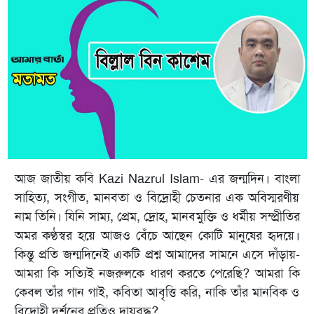
আজ জাতীয় কবি Kazi Nazrul Islam- এর জন্মদিন। বাংলা
সাহিত্য, সংগীত, মানবতা ও বিদ্রোহী চেতনার এক অবিস্মরণীয়
নাম তিনি। যিনি সাম্য, প্রেম, দ্রোহ, মানবমুক্তি ও ধর্মীয় সম্প্রীতির
অমর কণ্ঠস্বর হয়ে আজও বেঁচে আছেন কোটি মানুষের হৃদয়ে।
কিন্তু প্রতি জন্মদিনেই একটি প্রশ্ন আমাদের সামনে এসে দাঁড়ায়-
আমরা কি সত্যিই নজরুলকে ধারণ করতে পেরেছি? আমরা কি
কেবল তাঁর গান গাই, কবিতা আবৃত্তি করি, নাকি তাঁর মানবিক ও
বিদ্রোহী দর্শনের প্রতিও দায়বদ্ধ?