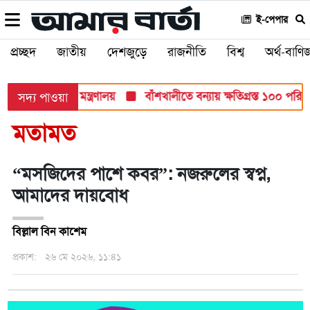
ই-পেপার
প্রচ্ছদ
জাতীয়
দেশজুড়ে
রাজনীতি
বিশ্ব
অর্থ-বাণিজ
রীক্ষায়: শিক্ষা মন্ত্রণালয়
বাঁশখালীতে বন্যায় ক্ষতিগ্রস্ত ১০০ পরিবারকে
সদ্য পাওয়া
মতামত
“মসজিদের পাশে কবর”: নজরুলের স্বপ্ন,
আমাদের দায়বোধ
বিল্লাল বিন কাশেম
প্রকাশ:
২৬ মে ২০২৬, ১১:৪১