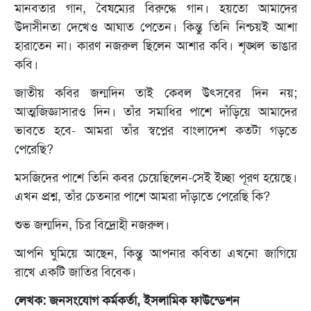
মানবতার গান, বৈষম্যের বিরুদ্ধে গান। হয়তো আমাদের
উদাসীনতা দেখেও আঘাত পেতেন। কিন্তু তিনি নিশ্চয়ই আশা
হারাতেন না। কারণ নজরুল ছিলেন আশার কবি। শৃঙ্খল ভাঙার
কবি।
জাতীয় কবির জন্মদিন তাই কেবল উৎসবের দিন নয়;
আত্মজিজ্ঞাসারও দিন। তাঁর সমাধির পাশে দাঁড়িয়ে আমাদের
ভাবতে হবে- আমরা তাঁর স্বপ্নের বাংলাদেশ কতটা গড়তে
পেরেছি?
মসজিদের পাশে তিনি কবর চেয়েছিলেন-সেই ইচ্ছা পূরণ হয়েছে।
এখন প্রশ্ন, তাঁর চেতনার পাশে আমরা দাঁড়াতে পেরেছি কি?
শুভ জন্মদিন, চির বিদ্রোহী নজরুল।
আপনি ঘুমিয়ে আছেন, কিন্তু আপনার কবিতা এখনো জাগিয়ে
রাখে একটি জাতির বিবেক।
লেখক: জনসংযোগ কর্মকর্তা, ইসলামিক ফাউন্ডেশন