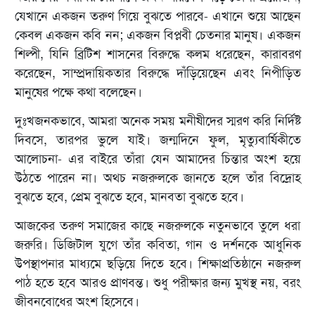
যেখানে একজন তরুণ গিয়ে বুঝতে পারবে- এখানে শুয়ে আছেন
কেবল একজন কবি নন; একজন বিপ্লবী চেতনার মানুষ। একজন
শিল্পী, যিনি ব্রিটিশ শাসনের বিরুদ্ধে কলম ধরেছেন, কারাবরণ
করেছেন, সাম্প্রদায়িকতার বিরুদ্ধে দাঁড়িয়েছেন এবং নিপীড়িত
মানুষের পক্ষে কথা বলেছেন।
দুঃখজনকভাবে, আমরা অনেক সময় মনীষীদের স্মরণ করি নির্দিষ্ট
দিবসে, তারপর ভুলে যাই। জন্মদিনে ফুল, মৃত্যুবার্ষিকীতে
আলোচনা- এর বাইরে তাঁরা যেন আমাদের চিন্তার অংশ হয়ে
উঠতে পারেন না। অথচ নজরুলকে জানতে হলে তাঁর বিদ্রোহ
বুঝতে হবে, প্রেম বুঝতে হবে, মানবতা বুঝতে হবে।
আজকের তরুণ সমাজের কাছে নজরুলকে নতুনভাবে তুলে ধরা
জরুরি। ডিজিটাল যুগে তাঁর কবিতা, গান ও দর্শনকে আধুনিক
উপস্থাপনার মাধ্যমে ছড়িয়ে দিতে হবে। শিক্ষাপ্রতিষ্ঠানে নজরুল
পাঠ হতে হবে আরও প্রাণবন্ত। শুধু পরীক্ষার জন্য মুখস্থ নয়, বরং
জীবনবোধের অংশ হিসেবে।