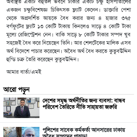
অবস্থিত একটি বহুতল ভবনে ঢাকার একটি চক্ষু হাসপাতালের
একজন চক্ষুবিশেষজ্ঞ চিকিৎসক ফ্ল্যাট কেনেন। ডাক্তারি পেশা
থেকে অপ্রদর্শিত আয়কে বৈধ করার জন্য ৪ হাজার ৩৭৫
বর্গফুটের ফ্ল্যাট ১৩ কোটি টাকায় কিনলেও সাড়ে ৪ কোটি টাকা
মূল্যে রেজিস্ট্রেশন নেন। বাকি সাড়ে ৮ কোটি টাকার সম্পদ খুব
সহজেই বৈধ করে নিয়েছেন তিনি। আর শেলটেকের মালিক এসব
অর্থ বিদেশে পাচার করেছেন। অবৈধ অর্থ বৈধ করতে কুতুবউদ্দিন
হুন্ডি চক্র তৈরি করেছেন কুতুবউদ্দিন।
আমার বার্তা/এমই
আরো পড়ুন
দেশের সমৃদ্ধ অর্থনীতির জন্য ব্যবসা: বান্ধব
পরিবেশ তৈরিতে নীতি সাহায়তা জরুরি
পুলিশের সাবেক কর্মকর্তা আনসারের ঢাকায়
অবৈধ সম্পদের পাহাড়!