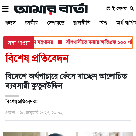
ই-পেপার
প্রচ্ছদ
জাতীয়
দেশজুড়ে
রাজনীতি
বিশ্ব
অর্থ-বাণিজ
পরীক্ষায়: শিক্ষা মন্ত্রণালয়
বাঁশখালীতে বন্যায় ক্ষতিগ্রস্ত ১০০ পরিবার
সদ্য পাওয়া
বিশেষ প্রতিবেদন
বিদেশে অর্থপাচারে ফেঁসে যাচ্ছেন আলোচিত
ব্যবসায়ী কুতুবউদ্দিন
বিশেষ প্রতিবেদক:
প্রকাশ:
২০ জানুয়ারি ২০২৫, ২২:০২