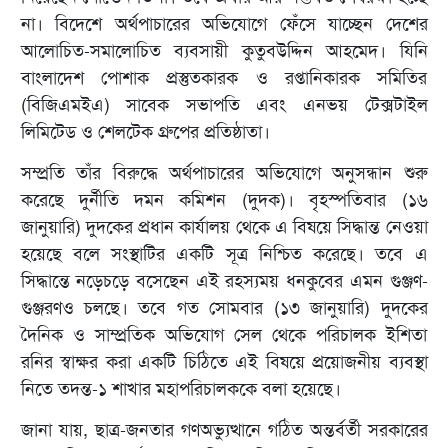
না। বিদেশে অর্থপাচারের অভিযোগে ফেঁসে যাচ্ছেন দেশের
আলোচিত-সমালোচিত ব্যবসায়ী কুতুবউদ্দিন আহমেদ। যিনি
বাংলাদেশ পোশাক প্রস্তুতকারক ও রপ্তানিকারক সমিতির
(বিজিএমইএ) সাবেক সভাপতি এবং এনভয় টেক্সটাইল
লিমিটেড ও শেলটেক গ্রুপের প্রতিষ্ঠাতা।
সম্প্রতি তাঁর বিরুদ্ধে অর্থপাচারের অভিযোগে অনুসন্ধান শুরু
করেছে দুর্নীতি দমন কমিশন (দুদক)। বৃহস্পতিবার (১৬
জানুয়ারি) দুদকের প্রধান কার্যালয় থেকে এ বিষয়ে সিদ্ধান্ত নেওয়া
হয়েছে বলে সংস্থাটির একটি সূত্র নিশ্চিত করেছে। তবে এ
সিদ্ধান্তে নড়েচড়ে বসেছেন এই রহস্যময় ধনকুবের এমন গুঞ্জণ-
গুঞ্জরণও চলছে। তবে গত সোমবার (১৩ জানুয়ারি) দুদকের
দৈনিক ও সাম্প্রতিক অভিযোগ সেল থেকে পরিচালক ইশিতা
রনির স্বাক্ষর করা একটি চিঠিতে এই বিষয়ে প্রয়োজনীয় ব্যবস্থা
নিতে তদন্ত-১ শাখার মহাপরিচালককে বলা হয়েছে।
জানা যায়, ছাত্র-জনতার গণঅভ্যুত্থানে গঠিত অন্তর্বর্তী সরকারের