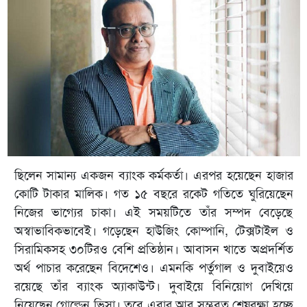
ছিলেন সামান্য একজন ব্যাংক কর্মকর্তা। এরপর হয়েছেন হাজার
কোটি টাকার মালিক। গত ১৫ বছরে রকেট গতিতে ঘুরিয়েছেন
নিজের ভাগ্যের চাকা। এই সময়টিতে তাঁর সম্পদ বেড়েছে
অস্বাভাবিকভাবেই। গড়েছেন হাউজিং কোম্পানি, টেক্সটাইল ও
সিরামিকসহ ৩০টিরও বেশি প্রতিষ্ঠান। আবাসন খাতে অপ্রদর্শিত
অর্থ পাচার করেছেন বিদেশেও। এমনকি পর্তুগাল ও দুবাইয়েও
রয়েছে তাঁর ব্যাংক অ্যাকাউন্ট। দুবাইয়ে বিনিয়োগ দেখিয়ে
নিয়েছেন গোল্ডেন ভিসা। তবে এবার আর সম্ভবত শেষরক্ষা হচ্ছে