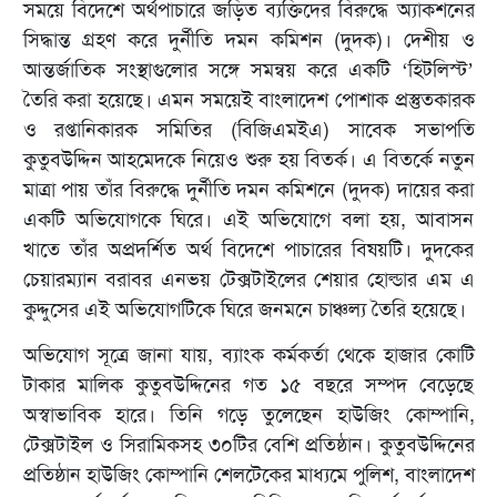
সময়ে বিদেশে অর্থপাচারে জড়িত ব্যক্তিদের বিরুদ্ধে অ্যাকশনের
সিদ্ধান্ত গ্রহণ করে দুর্নীতি দমন কমিশন (দুদক)। দেশীয় ও
আন্তর্জাতিক সংস্থাগুলোর সঙ্গে সমন্বয় করে একটি ‘হিটলিস্ট’
তৈরি করা হয়েছে। এমন সময়েই বাংলাদেশ পোশাক প্রস্তুতকারক
ও রপ্তানিকারক সমিতির (বিজিএমইএ) সাবেক সভাপতি
কুতুবউদ্দিন আহমেদকে নিয়েও শুরু হয় বিতর্ক। এ বিতর্কে নতুন
মাত্রা পায় তাঁর বিরুদ্ধে দুর্নীতি দমন কমিশনে (দুদক) দায়ের করা
একটি অভিযোগকে ঘিরে। এই অভিযোগে বলা হয়, আবাসন
খাতে তাঁর অপ্রদর্শিত অর্থ বিদেশে পাচারের বিষয়টি। দুদকের
চেয়ারম্যান বরাবর এনভয় টেক্সটাইলের শেয়ার হোল্ডার এম এ
কুদ্দুসের এই অভিযোগটিকে ঘিরে জনমনে চাঞ্চল্য তৈরি হয়েছে।
অভিযোগ সূত্রে জানা যায়, ব্যাংক কর্মকর্তা থেকে হাজার কোটি
টাকার মালিক কুতুবউদ্দিনের গত ১৫ বছরে সম্পদ বেড়েছে
অস্বাভাবিক হারে। তিনি গড়ে তুলেছেন হাউজিং কোম্পানি,
টেক্সটাইল ও সিরামিকসহ ৩০টির বেশি প্রতিষ্ঠান। কুতুবউদ্দিনের
প্রতিষ্ঠান হাউজিং কোম্পানি শেলটেকের মাধ্যমে পুলিশ, বাংলাদেশ