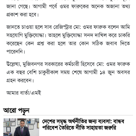
জানা গেছে। আগামী পর্বে ওমর ফারুকের অনেক অজানা তথ্য
প্রকাশ করা হবে।
জানতে চাওয়া হলে সাব রেজিস্ট্রার মো: ওমর ফারুক বলেন আমি
সহযোগি মুক্তিযোদ্ধা। তাহলে মুক্তিযোদ্ধা সনদ দাখিল করে চাকরি
করেছেন কেন প্রশ্ন করা হলে তার কোন সঠিক জবাব দিতে
পারেননি।
উল্লেখ্য, মুজিবনগর সরকারের কর্মচারী হিসেবে মো: ওমর ফারুক
এক বছর বেশি চাকুরীকাল সময় শেষে আগামী ১৪ জুন অবসর
গ্রহন করবেন।
আমার বার্তা/এমই
আরো পড়ুন
দেশের সমৃদ্ধ অর্থনীতির জন্য ব্যবসা: বান্ধব
পরিবেশ তৈরিতে নীতি সাহায়তা জরুরি