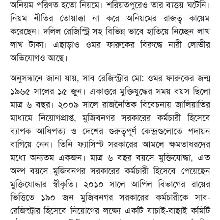
অনিয়ম পরিণত হতো নিয়মে। শরিয়তপুরেও তার ব্যত্তয় ঘটেনি।
নিয়ম নীতির তোয়াক্কা না করে অনিয়মের রাজত্ব কায়েম
করেছেন। দলিল রেজিস্ট্রি সহ বিভিন্ন ভাবে হাতিয়ে নিচ্ছেন লাখ
লাখ টাকা। এছাড়াও ওমর ফারুকের বিরুদ্ধে নারী লোভীর
অভিযোগও আছে।
অনুসন্ধানে জানা যায়, সাব রেজিস্ট্রার মো: ওমর ফারুকের জন্ম
১৯৬৫ সালের ১৫ জুন। একাত্তরে মুক্তিযুদ্ধের সময় বয়স ছিলো
মাত্র ৬ বছর। ২০০৯ সালে রাজনৈতিক বিবেচনায় জালিয়াতির
মাধ্যমে নিয়োগপ্রাপ্ত, মুজিবনগর সরকারের কর্মচারী হিসেবে
ব্যাপক আধিপত্য ও দেশের গুরুত্বপূর্ণ কেন্দ্রগুলোতে পদায়ন
বাগিয়ে নেন। তিনি ফ্যাসিস্ট সরকারের আমলে ক্ষমতাধরদের
মধ্যে অন্যতম একজন। মাত্র ৬ বছর বয়সে মুক্তিযোদ্ধা, এত
অল্প বয়সে মুজিবনগর সরকারের কর্মচারী হিসেবে পেয়েছেন
মুক্তিযোদ্ধার স্বীকৃতি। ২০১০ সালে আপিল বিভাগের রায়ের
ভিত্তিতে ১৯০ জন মুজিবনগর সরকারের কর্মচারীকে সাব-
রেজিস্ট্রার হিসেবে নিয়োগের লক্ষ্যে একটি যাচাই-বাছাই কমিটি