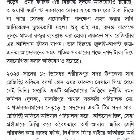
পড়েন। ওমর ফারুক এর বিরুদ্ধে দুদকে অভিযোগও রয়েছে।
আওয়ামী ফ্যাসিস্ট সরকারের দোসর যাতে অবসরের টাকা নিতে
না পারে সেজন্য প্রয়োজনীয় পদক্ষেপ গ্রহণ করার দাবি
জানিয়েছেন ভুক্তভোগী মহল। শুধু তাই নয়, তদন্ত সাপেক্ষে
দুদকে মামলা রুজুর ব্যবস্থাও করা হোক। একজন সাব রেজিস্ট্রার
এর আলিশান জীবন যাপন। তার বিরুদ্ধে জুলাই-আগস্ট ছাত্র-
জনতা আন্দোলনের সময় পতিত সরকারের পক্ষে নগদ টাকা দিয়ে
সহযোগিতা করার অভিযোগও রয়েছে।
২০২৪ সালের ১৯ ডিসেম্বর শরীয়তপুর সদর উপজেলা সাব
রেজিস্ট্রি অফিসে বদলী হোন ওমর ফারুক। সেখানে গিয়ে থেমে
নেই তিনি। সম্প্রতি একটি অভিযোগের ভিত্তিতে দুর্নীতি দমন
কমিশন (দুদক), মাদারীপুর শাখার সহকারী পরিচালক মো.
আখতারুজ্জামানের নেতৃত্বে ৫ সদস্যের একটি টিম সদর সাব-
রেজিস্ট্রি অফিসে অভিযান পরিচালনা করে। অভিযোগ ছিল, সেবা
গ্রহীতাকে জিম্মি করে অবৈধভাবে অর্থ আদায়, জমির শ্রেণি
পরিবর্তন করে রাজস্ব ফাঁকি, নির্ধারিত ফি’র বাইরে অতিরিক্ত অর্থ