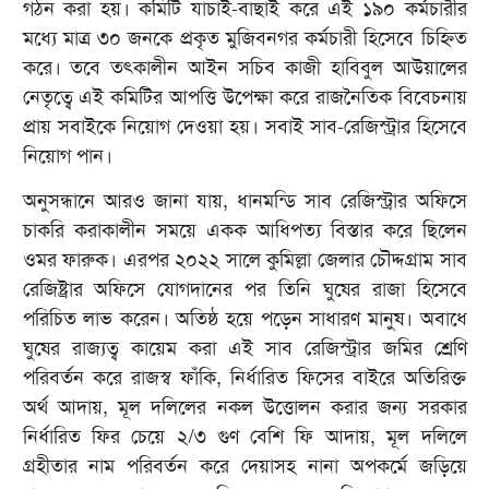
গঠন করা হয়। কমিটি যাচাই-বাছাই করে এই ১৯০ কর্মচারীর
মধ্যে মাত্র ৩০ জনকে প্রকৃত মুজিবনগর কর্মচারী হিসেবে চিহ্নিত
করে। তবে তৎকালীন আইন সচিব কাজী হাবিবুল আউয়ালের
নেতৃত্বে এই কমিটির আপত্তি উপেক্ষা করে রাজনৈতিক বিবেচনায়
প্রায় সবাইকে নিয়োগ দেওয়া হয়। সবাই সাব-রেজিস্ট্রার হিসেবে
নিয়োগ পান।
অনুসন্ধানে আরও জানা যায়, ধানমন্ডি সাব রেজিস্ট্রার অফিসে
চাকরি করাকালীন সময়ে একক আধিপত্য বিস্তার করে ছিলেন
ওমর ফারুক। এরপর ২০২২ সালে কুমিল্লা জেলার চৌদ্দগ্রাম সাব
রেজিষ্ট্রার অফিসে যোগদানের পর তিনি ঘুষের রাজা হিসেবে
পরিচিত লাভ করেন। অতিষ্ঠ হয়ে পড়েন সাধারণ মানুষ। অবাধে
ঘুষের রাজ্যত্ব কায়েম করা এই সাব রেজিস্ট্রার জমির শ্রেণি
পরিবর্তন করে রাজস্ব ফাঁকি, নির্ধারিত ফিসের বাইরে অতিরিক্ত
অর্থ আদায়, মূল দলিলের নকল উত্তোলন করার জন্য সরকার
নির্ধারিত ফির চেয়ে ২/৩ গুণ বেশি ফি আদায়, মূল দলিলে
গ্রহীতার নাম পরিবর্তন করে দেয়াসহ নানা অপকর্মে জড়িয়ে