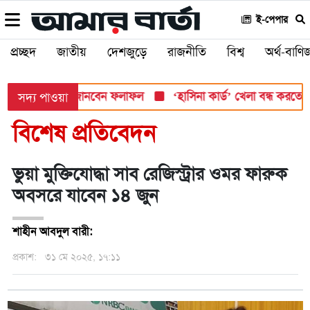
ই-পেপার
প্রচ্ছদ
জাতীয়
দেশজুড়ে
রাজনীতি
বিশ্ব
অর্থ-বাণিজ
মবার, যেভাবে জানবেন ফলাফল
‘হাসিনা কার্ড’ খেলা বন্ধ করতে ভারতের প
সদ্য পাওয়া
বিশেষ প্রতিবেদন
ভুয়া মুক্তিযোদ্ধা সাব রেজিস্ট্রার ওমর ফারুক
অবসরে যাবেন ১৪ জুন
শাহীন আবদুল বারী:
প্রকাশ:
৩১ মে ২০২৫, ১৭:১১