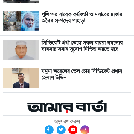
পুলিশের সাবেক কর্মকর্তা আনসারের ঢাকায়
অবৈধ সম্পদের পাহাড়!
সিন্ডিকেট প্রথা ভেঙ্গে সকল বায়রা সদস্যের
ব্যবসার সমান সুযোগ নিশ্চিত করতে হবে
যমুনা অয়েলের তেল চোর সিন্ডিকেট প্রধান
হেলাল উদ্দিন
অনুসরণ করুন