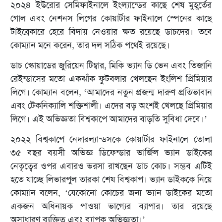
২০২৪ ইউরোর সেমিফাইনালে ইংল্যান্ডের কাছে শেষ মুহূর্তের
গোল এবং নেশনস লিগের কোয়ার্টার ফাইনালে স্পেনের কাছে
টাইব্রেকারে হেরে বিদায় নেওয়ার ক্ষত রয়েছে ডাচদের। তবে
কোম্যান মনে করেন, তার দল সঠিক পথেই রয়েছে।
ডাচ স্কোয়াডের জুরিয়েন টিম্বার, মিকি ভ্যান ডি ভেন এবং তিজানি
রেইন্ডাসের মতো একঝাঁক ফুটবলার খেলছেন ইংলিশ প্রিমিয়ার
লিগে। কোম্যান বলেন, ‘আমাদের নতুন প্রজন্ম দারুণ প্রতিভাবান
এবং টেকনিক্যালি শক্তিশালী। এদের বড় অংশই খেলছে প্রিমিয়ার
লিগে। এই অভিজ্ঞতা বিশ্বকাপে আমাদের বাড়তি সুবিধা দেবে।’
২০২২ বিশ্বকাপে নেদারল্যান্ডসকে কোয়ার্টার ফাইনালে তোলা
৩৫ বছর বয়সী অভিজ্ঞ ডিফেন্ডার ভার্জিল ভ্যান ডাইকের
নেতৃত্বের ওপর এবারও ভরসা রাখছেন ডাচ কোচ। সম্ভব এটিই
হতে যাচ্ছে লিভারপুল তারকা শেষ বিশ্বকাপ। ভ্যান ডাইককে নিয়ে
কোম্যান বলেন, ‘যেকোনো কোচের জন্য ভ্যান ডাইকের মতো
একজন অধিনায়ক পাওয়া ভাগ্যের ব্যাপার। তার রয়েছে
অসাধারণ ব্যক্তিত্ব এবং ব্যাপক অভিজ্ঞতা।’