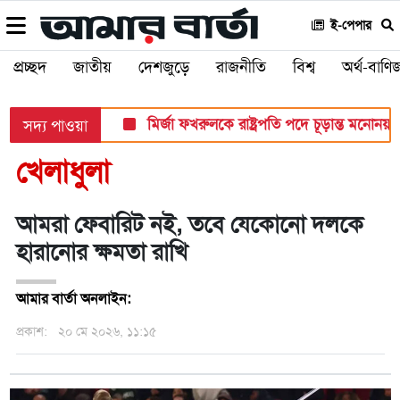
ই-পেপার
প্রচ্ছদ
জাতীয়
দেশজুড়ে
রাজনীতি
বিশ্ব
অর্থ-বাণিজ
মির্জা ফখরুলকে রাষ্ট্রপতি পদে চূড়ান্ত মনোনয়ন 
সদ্য পাওয়া
খেলাধুলা
আমরা ফেবারিট নই, তবে যেকোনো দলকে
হারানোর ক্ষমতা রাখি
আমার বার্তা অনলাইন:
প্রকাশ:
২০ মে ২০২৬, ১১:১৫