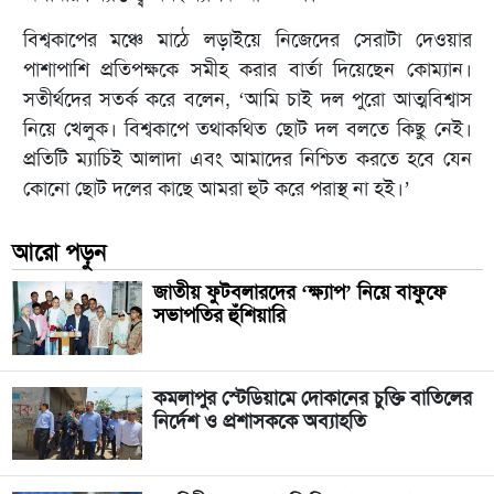
বিশ্বকাপের মঞ্চে মাঠে লড়াইয়ে নিজেদের সেরাটা দেওয়ার
পাশাপাশি প্রতিপক্ষকে সমীহ করার বার্তা দিয়েছেন কোম্যান।
সতীর্থদের সতর্ক করে বলেন, ‘আমি চাই দল পুরো আত্মবিশ্বাস
নিয়ে খেলুক। বিশ্বকাপে তথাকথিত ছোট দল বলতে কিছু নেই।
প্রতিটি ম্যাচিই আলাদা এবং আমাদের নিশ্চিত করতে হবে যেন
কোনো ছোট দলের কাছে আমরা হুট করে পরাস্থ না হই।’
আরো পড়ুন
জাতীয় ফুটবলারদের ‘ক্ষ্যাপ’ নিয়ে বাফুফে
সভাপতির হুঁশিয়ারি
কমলাপুর স্টেডিয়ামে দোকানের চুক্তি বাতিলের
নির্দেশ ও প্রশাসককে অব্যাহতি