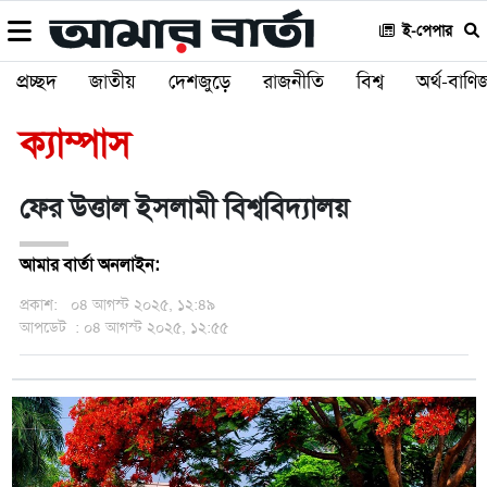
ই-পেপার
প্রচ্ছদ
জাতীয়
দেশজুড়ে
রাজনীতি
বিশ্ব
অর্থ-বাণিজ
ক্যাম্পাস
ফের উত্তাল ইসলামী বিশ্ববিদ্যালয়
আমার বার্তা অনলাইন:
প্রকাশ:
০৪ আগস্ট ২০২৫, ১২:৪৯
আপডেট
: ০৪ আগস্ট ২০২৫, ১২:৫৫