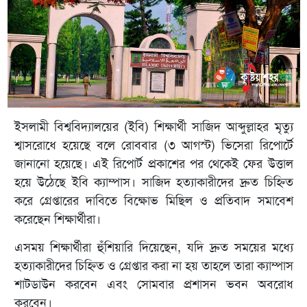
ইসলামী বিশ্ববিদ্যালয়ের (ইবি) শিক্ষার্থী সাজিদ আব্দুল্লাহর মৃত্যু
শ্বাসরোধে হয়েছে বলে রোববার (৩ আগস্ট) ভিসেরা রিপোর্টে
জানানো হয়েছে। এই রিপোর্ট প্রকাশের পর থেকেই ফের উত্তাল
হয়ে উঠেছে ইবি ক্যাম্পাস। সাজিদ হত্যাকারীদের দ্রুত চিহ্নিত
করে গ্রেপ্তারের দাবিতে বিক্ষোভ মিছিল ও প্রতিবাদ সমাবেশ
করেছেন শিক্ষার্থীরা।
এসময় শিক্ষার্থীরা হুঁশিয়ারি দিয়েছেন, যদি দ্রুত সময়ের মধ্যে
হত্যাকারীদের চিহ্নিত ও গ্রেপ্তার করা না হয় তাহলে তারা ক্যাম্পাস
শাটডাউন করবেন এবং সোমবার প্রশাসন ভবন অবরোধ
করবেন।