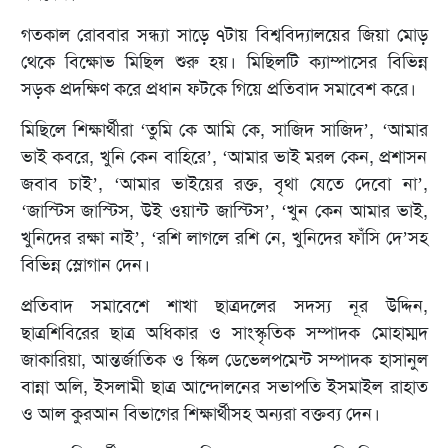
গতকাল রোববার সন্ধ্যা সাড়ে ৭টায় বিশ্ববিদ্যালয়ের জিয়া মোড়
থেকে বিক্ষোভ মিছিল শুরু হয়। মিছিলটি ক্যাম্পাসের বিভিন্ন
সড়ক প্রদক্ষিণ করে প্রধান ফটকে গিয়ে প্রতিবাদ সমাবেশ করে।
মিছিলে শিক্ষার্থীরা ‘তুমি কে আমি কে, সাজিদ সাজিদ’, ‘আমার
ভাই কবরে, খুনি কেন বাহিরে’, ‘আমার ভাই মরল কেন, প্রশাসন
জবাব চাই’, ‘আমার ভাইয়ের রক্ত, বৃথা যেতে দেবো না’,
‘জাস্টিস জাস্টিস, উই ওয়ান্ট জাস্টিস’, ‘খুন কেন আমার ভাই,
খুনিদের রক্ষা নাই’, ‘রশি লাগলে রশি নে, খুনিদের ফাঁসি দে’সহ
বিভিন্ন স্লোগান দেন।
প্রতিবাদ সমাবেশে শাখা ছাত্রদলের সদস্য নূর উদ্দিন,
ছাত্রশিবিরের ছাত্র অধিকার ও সাংস্কৃতিক সম্পাদক মোহাম্মদ
জাকারিয়া, আন্তর্জাতিক ও স্কিল ডেভেলপমেন্ট সম্পাদক হাসানুল
বান্না অলি, ইসলামী ছাত্র আন্দোলনের সভাপতি ইসমাইল রাহাত
ও আল কুরআন বিভাগের শিক্ষার্থীসহ অন্যরা বক্তব্য দেন।