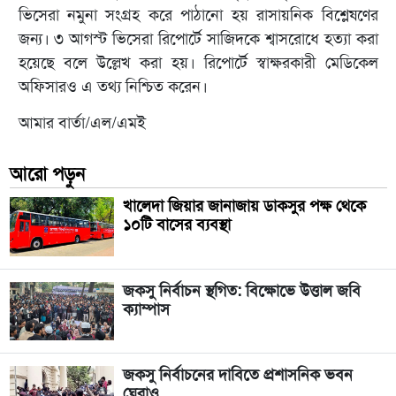
ভিসেরা নমুনা সংগ্রহ করে পাঠানো হয় রাসায়নিক বিশ্লেষণের
জন্য। ৩ আগস্ট ভিসেরা রিপোর্টে সাজিদকে শ্বাসরোধে হত্যা করা
হয়েছে বলে উল্লেখ করা হয়। রিপোর্টে স্বাক্ষরকারী মেডিকেল
অফিসারও এ তথ্য নিশ্চিত করেন।
আমার বার্তা/এল/এমই
আরো পড়ুন
খালেদা জিয়ার জানাজায় ডাকসুর পক্ষ থেকে
১০টি বাসের ব্যবস্থা
জকসু নির্বাচন স্থগিত: বিক্ষোভে উত্তাল জবি
ক্যাম্পাস
জকসু নির্বাচনের দাবিতে প্রশাসনিক ভবন
ঘেরাও