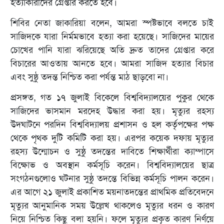
হত্যাকারীদের গ্রেপ্তার করতে হবে।
শিবির নেতা জাকারিয়া বলেন, আমরা স্পষ্টভাবে বলতে চাই
সাজিদকে যারা নির্মমভাবে হত্যা করা হয়েছে। সাজিদের মায়ের
চোখের পানি যারা ঝরিয়েছে অতি দ্রুত তাদের গ্রেপ্তার করে
বিচারের আওতায় আনতে হবে। আমরা সাজিদ হত্যার বিচার
এবং সুষ্ঠু তদন্ত নিশ্চিত করা পর্যন্ত মাঠ ছাড়বো না।
প্রসঙ্গত, গত ১৭ জুলাই বিকেলে বিশ্ববিদ্যালয়ের পুকুর থেকে
সাজিদের ভাসমান মরদেহ উদ্ধার করা হয়। মৃত্যুর রহস্য
উদঘাটনে পরদিন বিশ্ববিদ্যালয় প্রশাসন ও হল কর্তৃপক্ষের পক্ষ
থেকে পৃথক দুটি কমিটি করা হয়। এরপর কয়েক দফায় মৃত্যুর
রহস্য উন্মোচন ও সুষ্ঠু তদন্তের দাবিতে শিক্ষার্থীরা ক্যাম্পাসে
বিক্ষোভ ও অবস্থান কর্মসূচি করেন। বিশ্ববিদ্যালয়ের ছাত্র
সংগঠনগুলোও ঘটনার সুষ্ঠু তদন্তে বিভিন্ন কর্মসূচি পালন করেন।
এর আগে ২১ জুলাই প্রকাশিত ময়নাতদন্তের প্রাথমিক প্রতিবেদনে
মৃত্যুর আনুমানিক সময় উল্লেখ থাকলেও মৃত্যুর ধরন ও কারণ
নিয়ে নিশ্চিত কিছু বলা হয়নি। ফলে মৃত্যুর প্রকৃত কারণ নির্ণয়ে