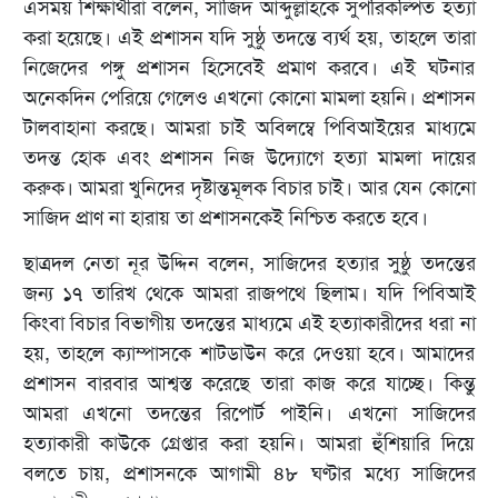
এসময় শিক্ষার্থীরা বলেন, সাজিদ আব্দুল্লাহকে সুপরিকল্পিত হত্যা
করা হয়েছে। এই প্রশাসন যদি সুষ্ঠু তদন্তে ব্যর্থ হয়, তাহলে তারা
নিজেদের পঙ্গু প্রশাসন হিসেবেই প্রমাণ করবে। এই ঘটনার
অনেকদিন পেরিয়ে গেলেও এখনো কোনো মামলা হয়নি। প্রশাসন
টালবাহানা করছে। আমরা চাই অবিলম্বে পিবিআইয়ের মাধ্যমে
তদন্ত হোক এবং প্রশাসন নিজ উদ্যোগে হত্যা মামলা দায়ের
করুক। আমরা খুনিদের দৃষ্টান্তমূলক বিচার চাই। আর যেন কোনো
সাজিদ প্রাণ না হারায় তা প্রশাসনকেই নিশ্চিত করতে হবে।
ছাত্রদল নেতা নূর উদ্দিন বলেন, সাজিদের হত্যার সুষ্ঠু তদন্তের
জন্য ১৭ তারিখ থেকে আমরা রাজপথে ছিলাম। যদি পিবিআই
কিংবা বিচার বিভাগীয় তদন্তের মাধ্যমে এই হত্যাকারীদের ধরা না
হয়, তাহলে ক্যাম্পাসকে শাটডাউন করে দেওয়া হবে। আমাদের
প্রশাসন বারবার আশ্বস্ত করেছে তারা কাজ করে যাচ্ছে। কিন্তু
আমরা এখনো তদন্তের রিপোর্ট পাইনি। এখনো সাজিদের
হত্যাকারী কাউকে গ্রেপ্তার করা হয়নি। আমরা হুঁশিয়ারি দিয়ে
বলতে চায়, প্রশাসনকে আগামী ৪৮ ঘণ্টার মধ্যে সাজিদের