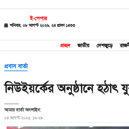
ই-পেপার
জাতীয়
শনিবার, ০৮ আগস্ট ২০২৬, ২৪ শ্রাবণ ১৪৩৩
দেশজুড়ে
প্রচ্ছদ
জাতীয়
দেশজুড়ে
রাজন
রাজনীতি
বিশ্ব
প্রবাস বার্তা
অর্থ-
নিউইয়র্কের অনুষ্ঠানে হঠাৎ 
বাণিজ্য
বিনোদন
আমার বার্তা অনলাইন:
খেলাধুলা
০৪ আগস্ট ২০২৫, ১৬:২৯
ধর্ম