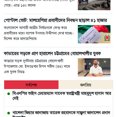
গেছে। এতে ১৫০ জনের
পোস্টাল ভোট: মালয়েশিয়া প্রবাসীদের নিবন্ধন ছাড়াল ৪১ হাজার
বাংলাদেশে আগামী জাতীয় নির্বাচনকে কেন্দ্র করে
প্রবাসীদের মধ্যে ব্যাপক উৎসাহ-উদ্দীপনা দেখা যাচ্ছে।
বিশেষ করে মালয়েশিয়ায়
কাতারের সড়কে প্রাণ হারালেন চট্টগ্রামের বোয়ালখালীর যুবক
কাতারে সড়ক দুর্ঘটনায় চট্টগ্রামের বোয়ালখালী
উপজেলার মো. ইফতেখার রিপন শরীফ (৩৪) নামে
এক যুবক নিহত
সর্বশেষ
জনপ্রিয়
বিএনপির ভাইস চেয়ারম্যান সাবেক স্বরাষ্ট্রমন্ত্রী মাহমুদুল হাসান আর
নেই
খালেদা জিয়ার জানাজায় তারেক রহমানকে সান্ত্বনা জানালেন প্রধান