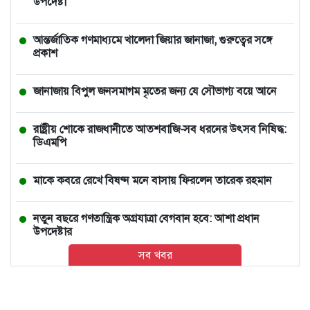
উপদেষ্টা
আন্তর্জাতিক গণমাধ্যমে খালেদা জিয়ার জানাজা, গুরুত্বের সঙ্গে
প্রকাশ
জানাজায় বিপুল জনসমাগম মৃতের জন্য যে সৌভাগ্য বয়ে আনে
রাষ্ট্রীয় শোকে রাজধানীতে আতশবাজি-সব ধরনের উৎসব নিষিদ্ধ:
ডিএমপি
মাকে কবরে রেখে বিষণ্ন মনে বাসায় ফিরলেন তারেক রহমান
নতুন বছরে গণতান্ত্রিক অগ্রযাত্রা বেগবান হবে: আশা প্রধান
উপদেষ্টার
সব খবর
ভারতে চলন্ত ভ্যানে তরুণীকে সংঘবদ্ধ ধর্ষণ, ২ ঘণ্টা পর রাস্তায়
নিক্ষেপ