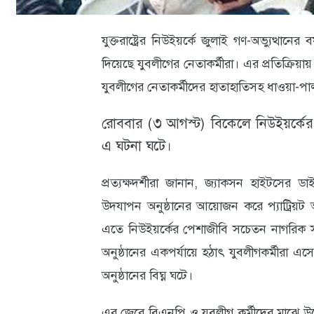
ক্যারিয়ার
তথ্যপ্রযুক্তি
যুক্তরাষ্ট্রের নিউইয়র্কে জুলাই গণ-অভ্যুত্থানের
দিয়েছে যুবলীগের নেতাকর্মীরা। এর প্রতিক্রিয়ায় 
লাইফস্টাইল
যুবলীগের নেতাকর্মীদের হাতাহাতিসহ ধাওয়া-পা
বিশেষ
রোববার (৩ আগস্ট) বিকেলে নিউইয়র্কের 
প্রতিবেদন
এ ঘটনা ঘটে।
স্বাস্থ্য
প্রত্যক্ষদর্শীরা জানান, জ্যাকসন হাইটসের ডাইভ
প্রবাস
উদযাপন অনুষ্ঠানের আয়োজন করে প্যাট্রিয়
বার্তা
এতে নিউইয়র্কের পেশাজীবি সচেতন নাগরিক সম
স্পটলাইট
অনুষ্ঠানের একপর্যায়ে হঠাৎ যুবলীগকর্মীরা এ
অনুষ্ঠানের বিঘ্ন ঘটে।
রকমারি
অপরাধ
এর জেরে বিএনপি ও যুবলীগ কর্মীদের মাঝে উত