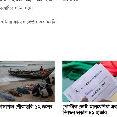
াতাহাতির ঘটনা ঘটে।
ঘটনায় কাউকে গ্রেপ্তার করা হয়নি।
হাসাগরে নৌকাডুবি: ১২ জনের
পোস্টাল ভোট: মালয়েশিয়া প্র
নিবন্ধন ছাড়াল ৪১ হাজার