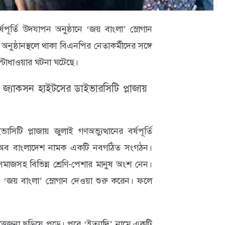
 বর্ষপূর্তি উদযাপন অনুষ্ঠানে ‘জয় বাংলা’ স্লোগান
অনুষ্ঠানস্থলে থাকা বিএনপির নেতাকর্মীদের সঙ্গে
ল্টাধাওয়ার ঘটনা ঘটেছে।
জ্যাকসন হাইটসের ডাইভারসিটি প্লাজায়
াসিটি প্লাজায় জুলাই গণঅভ্যুত্থানের বর্ষপূর্তি
ট অব বাংলাদেশ নামক একটি নবগঠিত সংগঠন।
াজসহ বিভিন্ন শ্রেণি-পেশার মানুষ অংশ নেন।
সে ‘জয় বাংলা’ স্লোগান দেওয়া শুরু করেন। ফলে
্তেজনা ছড়িয়ে পড়ে। পরে ‘ইত্যাদি’ নামে একটি