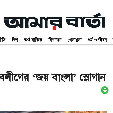
ীতি
বিশ্ব
অর্থ-বাণিজ্য
বিনোদন
খেলাধুলা
ধর্ম ও জীবন
যুবলীগের ‘জয় বাংলা’ স্লোগান