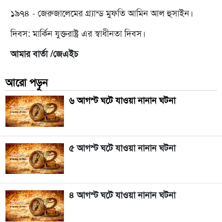
১৯৭৪ - জেরুজালেমের গ্র্যান্ড মুফতি আমিন আল হুসাইন।
দিবস: মার্কিন যুক্তরাষ্ট্র এর স্বাধীনতা দিবস।
আমার বার্তা /জেএইচ
আরো পড়ুন
৬ আগস্ট ঘটে যাওয়া নানান ঘটনা
৫ আগস্ট ঘটে যাওয়া নানান ঘটনা
৪ আগস্ট ঘটে যাওয়া নানান ঘটনা