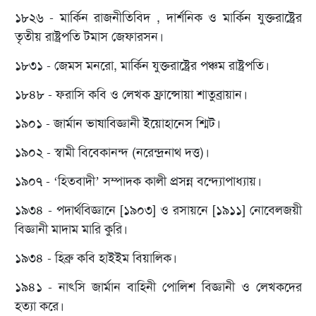
১৮২৬ - মার্কিন রাজনীতিবিদ , দার্শনিক ও মার্কিন যুক্তরাষ্ট্রের
তৃতীয় রাষ্ট্রপতি টমাস জেফারসন।
১৮৩১ - জেমস মনরো, মার্কিন যুক্তরাষ্ট্রের পঞ্চম রাষ্ট্রপতি।
১৮৪৮ - ফরাসি কবি ও লেখক ফ্রান্সোয়া শাতুব্রায়ান।
১৯০১ - জার্মান ভাষাবিজ্ঞানী ইয়োহানেস শ্মি‌ট‌।
১৯০২ - স্বামী বিবেকানন্দ (নরেন্দ্রনাথ দত্ত)।
১৯০৭ - ‘হিতবাদী’ সম্পাদক কালী প্রসন্ন বন্দ্যোপাধ্যায়।
১৯৩৪ - পদার্থবিজ্ঞানে [১৯০৩] ও রসায়নে [১৯১১] নোবেলজয়ী
বিজ্ঞানী মাদাম মারি কুরি।
১৯৩৪ - হিব্রু কবি হাইইম বিয়ালিক।
১৯৪১ - নাৎসি জার্মান বাহিনী পোলিশ বিজ্ঞানী ও লেখকদের
হত্যা করে।