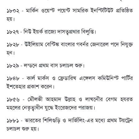
১৮০২ - মার্কিন ওয়েস্ট পয়েন্ট সামরিক ইনস্টিটিউট প্রতিষ্ঠিত
হয়।
১৮২৭ - নিউ ইয়র্ক রাজ্যে দাসত্বপ্রথার বিলুপ্তি।
১৮২৮ - উইলিয়াম বেন্টিঙ্ক বাংলার গবর্নর জেনারেল পদে নিযুক্ত
হন।
১৮২৯ - লন্ডনে প্রথম বাস চলাচল শুরু।
১৮৪৮ - কার্ল মার্কস ও ফ্রেডারিখ এঙ্গেলস কমিউনিস্ট পার্টির
ইশতেহার প্রকাশ করেন।
১৮৫৬ - মৌলভী আহমাদ উল্লাহ ও লাখনৌর বেগম হযরত
মহলের নেতৃত্বাধীন যুদ্ধে ইংরেজদের পরাজয়।
১৮৮১ - ভারতের শিলিগুড়ি ও দার্জিলিং-এর মধ্যে প্রথম টয়ট্রেন
চলাচল শুরু হয়।