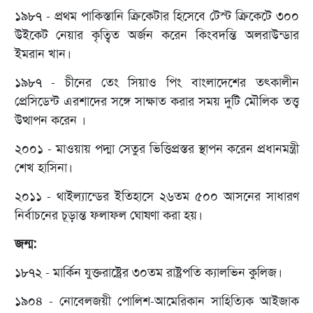
১৯৮৭ - প্রথম পাকিস্তানি ক্রিকেটার হিসেবে টেস্ট ক্রিকেটে ৩০০
উইকেট নেয়ার কৃত্বিত অর্জন করেন কিংবদন্তি অলরাউন্ডার
ইমরান খান।
১৯৮৭ - চীনের তেং সিয়াও পিং বাংলাদেশের তত্কালীন
প্রেসিডেন্ট এরশাদের সঙ্গে সাক্ষাত করার সময় দুটি মৌলিক তত্ত্ব
উত্থাপন করেন ।
২০০১ - মাওয়ায় পদ্মা সেতুর ভিত্তিপ্রস্তর স্থাপন করেন প্রধানমন্ত্রী
শেখ হাসিনা।
২০১১ - থাইল্যান্ডের ইতিহাসে ২৬তম ৫০০ আসনের সাধারণ
নির্বাচনের চূড়ান্ত ফলাফল ঘোষণা করা হয়।
জন্ম:
১৮৭২ - মার্কিন যুক্তরাষ্ট্রের ৩০তম রাষ্ট্রপতি ক্যালভিন কুলিজ।
১৯০৪ - নোবেলজয়ী পোলিশ-আমেরিকান সাহিত্যিক আইজাক