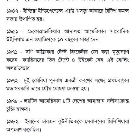
১৯৪৭ - ইন্ডিয়া ইন্ডিপেন্ডেন্স এ্যাক্ট খসড়া আকারে ব্রিটিশ কমন্স
সভায় উত্থাপিত হয়।
১৯৫১ - চেকোস্লাভাকিয়ার আদালত আমেরিকান সাংবাদিক
উইলিয়াম এন ওয়াতিসকে ১০ বছরের সাজা দেন।
১৯৭১ - দণি আফ্রিকার টেস্ট ক্রিকেটার জো কক্স মৃত্যুবরণ
করেন। ক্যারিয়ারের তিন টেস্টে ৪ উইকেট নেন এই বোলিং
অলরাউন্ডার।
১৯৭২ - দুই কোরিয়া পুনরায় একত্রী করণের লক্ষ্যে প্রথমবারের
মত সরকারি ভাবে যৌথ ঘোষণা দেওয়া হয়।
১৯৭৮ - ল্যাটিন আমেরিকান ৮টি দেশের আমাজান নদীসংক্রান্ত
চুক্তি স্বাক্ষর।
১৯৮২ - ইরানের চারজন কূটনীতিককে লেবাননের মিলিশিয়ারা
অপহরণ করেছিল।