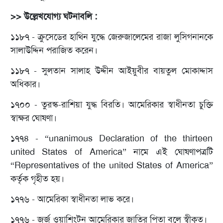
>> উল্লেখযোগ্য ঘটনাবলি :
১১৮৭ - ক্রুসেডের হাথিন যুদ্ধে জেরুজালেমের রাজা লুসিগনানকে
সালাউদ্দিন পরাজিত করেন।
১১৮৭ - সুলতান সালাহ উদ্দীন আইয়ুবীর বায়তুল মোকাদ্দাস
অধিকার।
১৭০০ - তুরস্ক-রাশিয়া যুদ্ধ বিরতি। আমেরিকার স্বাধীনতা চুক্তি
স্বাক্ষর ঘোষণা।
১৭৭৪ - “unanimous Declaration of the thirteen
united States of America” নামে এই ঘোষণাপত্রটি
“Representatives of the united States of America”
কর্তৃক গৃহীত হয়।
১৭৭৬ - আমেরিকা স্বাধীনতা লাভ করে।
১৭৭৬ - জর্জ ওয়াশিংটন আমেরিকার জাতির পিতা বলে স্বীকৃত।