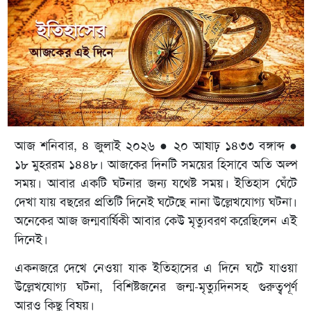
আজ শনিবার, ৪ জুলাই ২০২৬ ● ২০ আষাঢ় ১৪৩৩ বঙ্গাব্দ ●
১৮ মুহররম ১৪৪৮। আজকের দিনটি সময়ের হিসাবে অতি অল্প
সময়। আবার একটি ঘটনার জন্য যথেষ্ট সময়। ইতিহাস ঘেঁটে
দেখা যায় বছরের প্রতিটি দিনেই ঘটেছে নানা উল্লেখযোগ্য ঘটনা।
অনেকের আজ জন্মবার্ষিকী আবার কেউ মৃত্যুবরণ করেছিলেন এই
দিনেই।
একনজরে দেখে নেওয়া যাক ইতিহাসের এ দিনে ঘটে যাওয়া
উল্লেখযোগ্য ঘটনা, বিশিষ্টজনের জন্ম-মৃত্যুদিনসহ গুরুত্বপূর্ণ
আরও কিছু বিষয়।